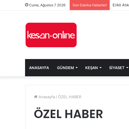
Erikli At
Cuma, Ağustos 7 2026
Son Dakika Haberleri
ANASAYFA
GÜNDEM
KEŞAN
SIYASET
Anasayfa
/
ÖZEL HABER
ÖZEL HABER