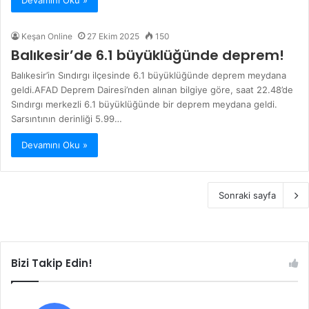
Devamını Oku »
Keşan Online
27 Ekim 2025
150
Balıkesir’de 6.1 büyüklüğünde deprem!
Balıkesir’in Sındırgı ilçesinde 6.1 büyüklüğünde deprem meydana
geldi.AFAD Deprem Dairesi’nden alınan bilgiye göre, saat 22.48’de
Sındırgı merkezli 6.1 büyüklüğünde bir deprem meydana geldi.
Sarsıntının derinliği 5.99…
Devamını Oku »
Sonraki sayfa
Bizi Takip Edin!