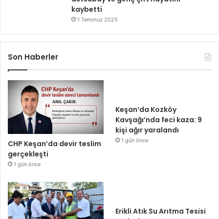
kaybetti
1 Temmuz 2025
Son Haberler
Keşan’da Kozköy
Kavşağı’nda feci kaza: 9
kişi ağır yaralandı
1 gün önce
CHP Keşan’da devir teslim
gerçekleşti
1 gün önce
Erikli Atık Su Arıtma Tesisi