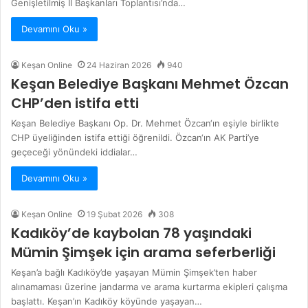
Genişletilmiş İl Başkanları Toplantısı’nda…
Devamını Oku »
Keşan Online
24 Haziran 2026
940
Keşan Belediye Başkanı Mehmet Özcan
CHP’den istifa etti
Keşan Belediye Başkanı Op. Dr. Mehmet Özcan‘ın eşiyle birlikte
CHP üyeliğinden istifa ettiği öğrenildi. Özcan‘ın AK Parti’ye
geçeceği yönündeki iddialar…
Devamını Oku »
Keşan Online
19 Şubat 2026
308
Kadıköy’de kaybolan 78 yaşındaki
Mümin Şimşek için arama seferberliği
Keşan’a bağlı Kadıköy’de yaşayan Mümin Şimşek’ten haber
alınamaması üzerine jandarma ve arama kurtarma ekipleri çalışma
başlattı. Keşan’ın Kadıköy köyünde yaşayan…