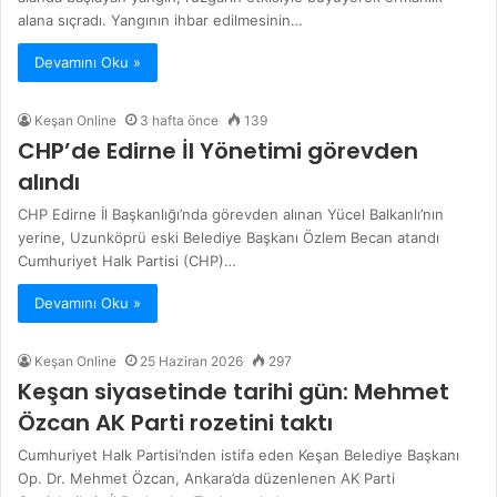
alana sıçradı. Yangının ihbar edilmesinin…
Devamını Oku »
Keşan Online
3 hafta önce
139
CHP’de Edirne İl Yönetimi görevden
alındı
CHP Edirne İl Başkanlığı’nda görevden alınan Yücel Balkanlı’nın
yerine, Uzunköprü eski Belediye Başkanı Özlem Becan atandı
Cumhuriyet Halk Partisi (CHP)…
Devamını Oku »
Keşan Online
25 Haziran 2026
297
Keşan siyasetinde tarihi gün: Mehmet
Özcan AK Parti rozetini taktı
Cumhuriyet Halk Partisi’nden istifa eden Keşan Belediye Başkanı
Op. Dr. Mehmet Özcan, Ankara’da düzenlenen AK Parti