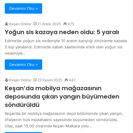
Devamını Oku »
Keşan Online
11 Aralık 2025
475
Yoğun sis kazaya neden oldu: 5 yaralı
Edirne’de yoğun sis nedeniyle 10 aracın karıştığı zincirleme kazada
5 kişi yaralandı. Edirne’de sabah saatlerinde etkili olan yoğun sis
nedeniyle…
Devamını Oku »
Keşan Online
22 Kasım 2025
447
Keşan’da mobilya mağazasının
deposunda çıkan yangın büyümeden
söndürüldü
Keşan’da bir mobilya mağazasının depo bölümünde çıkan yangın,
itfaiyenin hızlı müdahalesi sayesinde büyümeden söndürüldü.
Olay, saat 15.00 civarında Keşan-Malkara yolu…