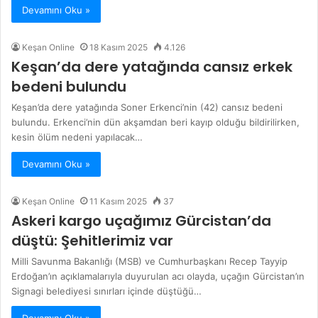
Devamını Oku »
Keşan Online
18 Kasım 2025
4.126
Keşan’da dere yatağında cansız erkek
bedeni bulundu
Keşan’da dere yatağında Soner Erkenci’nin (42) cansız bedeni
bulundu. Erkenci’nin dün akşamdan beri kayıp olduğu bildirilirken,
kesin ölüm nedeni yapılacak…
Devamını Oku »
Keşan Online
11 Kasım 2025
37
Askeri kargo uçağımız Gürcistan’da
düştü: Şehitlerimiz var
Milli Savunma Bakanlığı (MSB) ve Cumhurbaşkanı Recep Tayyip
Erdoğan’ın açıklamalarıyla duyurulan acı olayda, uçağın Gürcistan’ın
Signagi belediyesi sınırları içinde düştüğü…