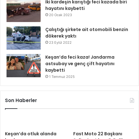
İki kardeşin karıştığı feci kazada biri
hayatını kaybetti
20 Ocak 2023
Çalıştığı şirkete ait otomobili benzin
dökerek yaktı
23 Eylül 2022
Keşan’da feci kaza! Jandarma
astsubay ve genç çift hayatını
kaybetti
1 Temmuz 2025
Son Haberler
Keşan’da otluk alanda
Fast Moto 22 Başkanı