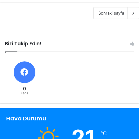
Sonraki sayfa
Bizi Takip Edin!
0
Fans
Hava Durumu
21
℃