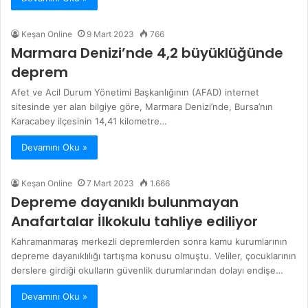
Keşan Online
9 Mart 2023
766
Marmara Denizi’nde 4,2 büyüklüğünde
deprem
Afet ve Acil Durum Yönetimi Başkanlığının (AFAD) internet
sitesinde yer alan bilgiye göre, Marmara Denizi’nde, Bursa’nın
Karacabey ilçesinin 14,41 kilometre…
Devamını Oku »
Keşan Online
7 Mart 2023
1.666
Depreme dayanıklı bulunmayan
Anafartalar İlkokulu tahliye ediliyor
Kahramanmaraş merkezli depremlerden sonra kamu kurumlarının
depreme dayanıklılığı tartışma konusu olmuştu. Veliler, çocuklarının
derslere girdiği okulların güvenlik durumlarından dolayı endişe…
Devamını Oku »