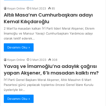
Keşan Online
6 Mart 2023
85
Altılı Masa’nın Cumhurbaşkanı adayı
Kemal Kılıçdaroğlu
2 Mart’ta masadan kalkan İYİ Parti lideri Meral Akşener, Ekrem
İmamoğlu ve Mansur Yavaş’ı Cumhurbaşkanı Yardımcısı adayı
olarak teklif ederek…
Devamını Oku »
Keşan Online
3 Mart 2023
308
Yavaş ve İmamoğlu’na adaylık çağrısı
yapan Akşener, 6’lı masadan kalktı mı?
İYİ Parti Genel Başkanı Meral Akşener, Altılı Masa’nın 6 Mart
Pazartesi günü yapılacak toplantısı öncesi Genel İdare Kurulu
üyeleriyle bir…
Devamını Oku »