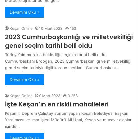
Meteoroloji İstanbul Bölge…
Devamını Oku »
Keşan Online
10 Mart 2023
153
2023 Cumhurbaşkanlığı ve milletvekilliği
genel seçim tarihi belli oldu
Türkiye’nin merakla beklediği seçimin tarihi belli oldu.
Cumhurbaşkanı Erdoğan, 2023 Cumhurbaşkanlığı ve milletvekilliği
genel seçim tarihiyle ilgili kararını açıkladı. Cumhurbaşkanı…
Devamını Oku »
Keşan Online
9 Mart 2023
3.253
İşte Keşan’ın en riskli mahalleleri
Keşan 1. Deprem Çalıştay sunum yapan Keşan Belediyesi Başkan
Yardımcısı ve İmar İşleri Müdürü Ali Ünal, Keşan ve mücavir alanlar
içinde…
Devamını Oku »