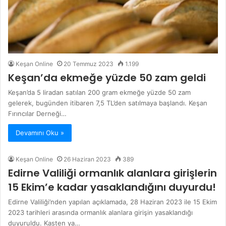
Keşan Online
20 Temmuz 2023
1.199
Keşan’da ekmeğe yüzde 50 zam geldi
Keşan’da 5 liradan satılan 200 gram ekmeğe yüzde 50 zam
gelerek, bugünden itibaren 7,5 TL’den satılmaya başlandı. Keşan
Fırıncılar Derneği…
Devamını Oku »
Keşan Online
26 Haziran 2023
389
Edirne Valiliği ormanlık alanlara girişlerin
15 Ekim’e kadar yasaklandığını duyurdu!
Edirne Valiliği’nden yapılan açıklamada, 28 Haziran 2023 ile 15 Ekim
2023 tarihleri arasında ormanlık alanlara girişin yasaklandığı
duyuruldu. Kasten ya…