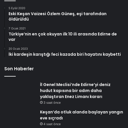
5 Eylül 2020
Eski Keşan Vaizesi Özlem Güneş, eşi tarafından
öldürüldü
7 Ocak 2021
Türkiye’nin en çok okuyan ilk 10 ili arasında Edirne de
var
20 Ocak 2023
İki kardeşin karıştığı feci kazada biri hayatını kaybetti
Son Haberler
İl Genel Meclisi’nde Edirne’yi deniz
hudut kapısına bir adım daha
yaklaştıran Enez Limanı kararı
3 saat önce
Keşan’da otluk alanda başlayan yangın
eve sıçradı
4 saat önce