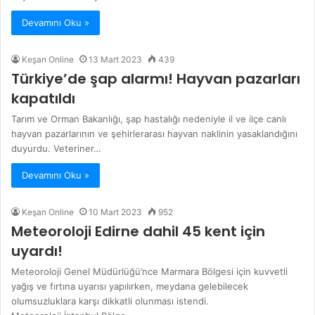
Devamını Oku »
Keşan Online
13 Mart 2023
439
Türkiye’de şap alarmı! Hayvan pazarları
kapatıldı
Tarım ve Orman Bakanlığı, şap hastalığı nedeniyle il ve ilçe canlı
hayvan pazarlarının ve şehirlerarası hayvan naklinin yasaklandığını
duyurdu. Veteriner…
Devamını Oku »
Keşan Online
10 Mart 2023
952
Meteoroloji Edirne dahil 45 kent için
uyardı!
Meteoroloji Genel Müdürlüğü’nce Marmara Bölgesi için kuvvetli
yağış ve fırtına uyarısı yapılırken, meydana gelebilecek
olumsuzluklara karşı dikkatli olunması istendi.