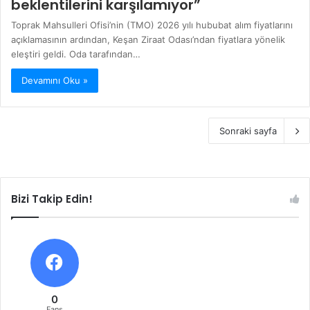
beklentilerini karşılamıyor”
Toprak Mahsulleri Ofisi’nin (TMO) 2026 yılı hububat alım fiyatlarını
açıklamasının ardından, Keşan Ziraat Odası’ndan fiyatlara yönelik
eleştiri geldi. Oda tarafından…
Devamını Oku »
Sonraki sayfa
Bizi Takip Edin!
0
Fans