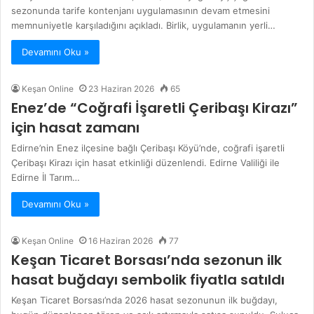
sezonunda tarife kontenjanı uygulamasının devam etmesini
memnuniyetle karşıladığını açıkladı. Birlik, uygulamanın yerli…
Devamını Oku »
Keşan Online
23 Haziran 2026
65
Enez’de “Coğrafi İşaretli Çeribaşı Kirazı”
için hasat zamanı
Edirne’nin Enez ilçesine bağlı Çeribaşı Köyü’nde, coğrafi işaretli
Çeribaşı Kirazı için hasat etkinliği düzenlendi. Edirne Valiliği ile
Edirne İl Tarım…
Devamını Oku »
Keşan Online
16 Haziran 2026
77
Keşan Ticaret Borsası’nda sezonun ilk
hasat buğdayı sembolik fiyatla satıldı
Keşan Ticaret Borsası’nda 2026 hasat sezonunun ilk buğdayı,