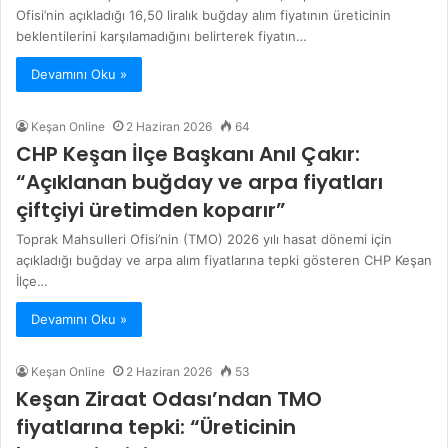
Ofisi’nin açıkladığı 16,50 liralık buğday alım fiyatının üreticinin
beklentilerini karşılamadığını belirterek fiyatın…
Devamını Oku »
Keşan Online
2 Haziran 2026
64
CHP Keşan İlçe Başkanı Anıl Çakır:
“Açıklanan buğday ve arpa fiyatları
çiftçiyi üretimden koparır”
Toprak Mahsulleri Ofisi’nin (TMO) 2026 yılı hasat dönemi için
açıkladığı buğday ve arpa alım fiyatlarına tepki gösteren CHP Keşan
İlçe…
Devamını Oku »
Keşan Online
2 Haziran 2026
53
Keşan Ziraat Odası’ndan TMO
fiyatlarına tepki: “Üreticinin