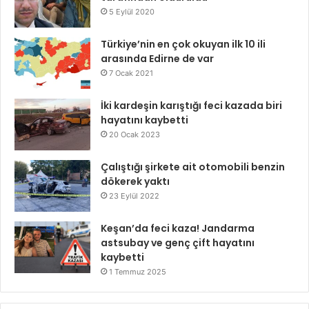
5 Eylül 2020
Türkiye’nin en çok okuyan ilk 10 ili
arasında Edirne de var
7 Ocak 2021
İki kardeşin karıştığı feci kazada biri
hayatını kaybetti
20 Ocak 2023
Çalıştığı şirkete ait otomobili benzin
dökerek yaktı
23 Eylül 2022
Keşan’da feci kaza! Jandarma
astsubay ve genç çift hayatını
kaybetti
1 Temmuz 2025