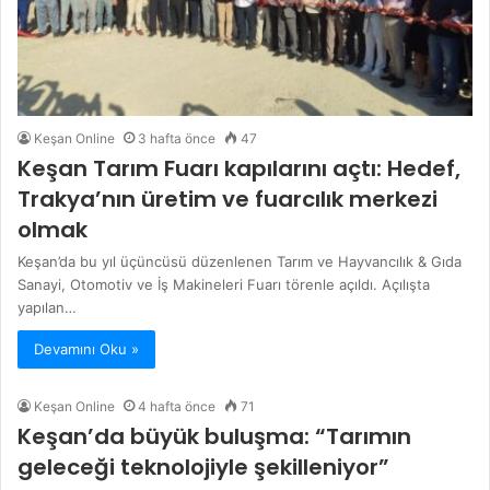
Keşan Online
3 hafta önce
47
Keşan Tarım Fuarı kapılarını açtı: Hedef,
Trakya’nın üretim ve fuarcılık merkezi
olmak
Keşan’da bu yıl üçüncüsü düzenlenen Tarım ve Hayvancılık & Gıda
Sanayi, Otomotiv ve İş Makineleri Fuarı törenle açıldı. Açılışta
yapılan…
Devamını Oku »
Keşan Online
4 hafta önce
71
Keşan’da büyük buluşma: “Tarımın
geleceği teknolojiyle şekilleniyor”