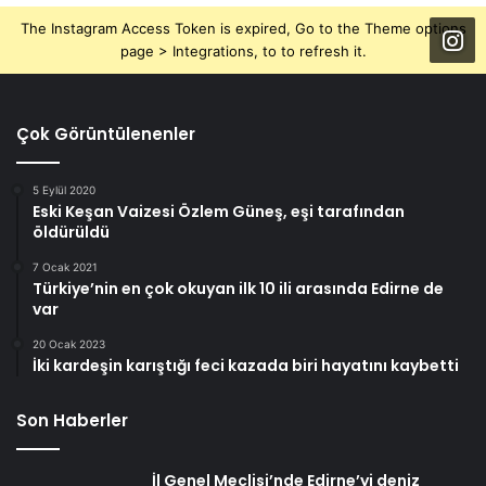
The Instagram Access Token is expired, Go to the Theme options
page > Integrations, to to refresh it.
Çok Görüntülenenler
5 Eylül 2020
Eski Keşan Vaizesi Özlem Güneş, eşi tarafından
öldürüldü
7 Ocak 2021
Türkiye’nin en çok okuyan ilk 10 ili arasında Edirne de
var
20 Ocak 2023
İki kardeşin karıştığı feci kazada biri hayatını kaybetti
Son Haberler
İl Genel Meclisi’nde Edirne’yi deniz