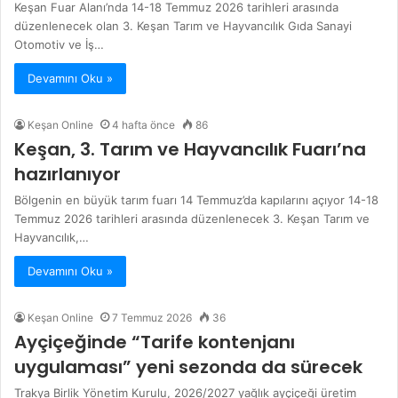
Keşan Fuar Alanı’nda 14-18 Temmuz 2026 tarihleri arasında
düzenlenecek olan 3. Keşan Tarım ve Hayvancılık Gıda Sanayi
Otomotiv ve İş…
Devamını Oku »
Keşan Online
4 hafta önce
86
Keşan, 3. Tarım ve Hayvancılık Fuarı’na
hazırlanıyor
Bölgenin en büyük tarım fuarı 14 Temmuz’da kapılarını açıyor 14-18
Temmuz 2026 tarihleri arasında düzenlenecek 3. Keşan Tarım ve
Hayvancılık,…
Devamını Oku »
Keşan Online
7 Temmuz 2026
36
Ayçiçeğinde “Tarife kontenjanı
uygulaması” yeni sezonda da sürecek
Trakya Birlik Yönetim Kurulu, 2026/2027 yağlık ayçiçeği üretim