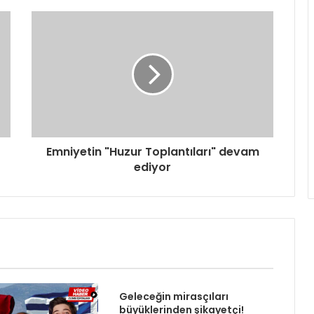
Emniyetin "Huzur Toplantıları" devam
ediyor
Geleceğin mirasçıları
büyüklerinden şikayetçi!