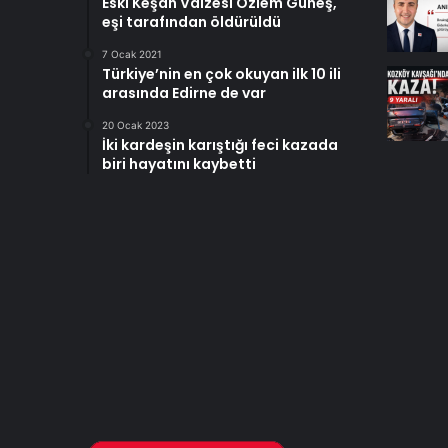
Eski Keşan Vaizesi Özlem Güneş,
eşi tarafından öldürüldü
7 Ocak 2021
Türkiye’nin en çok okuyan ilk 10 ili
arasında Edirne de var
20 Ocak 2023
İki kardeşin karıştığı feci kazada
biri hayatını kaybetti