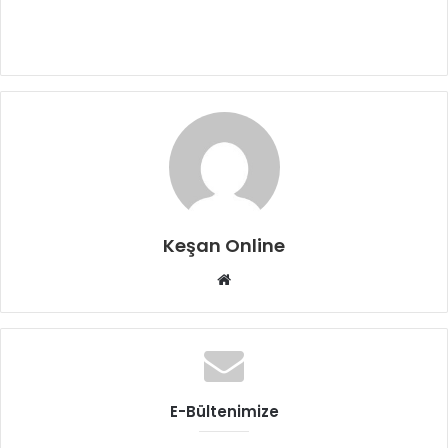
Keşan Online
Web
sitesi
E-Bültenimize