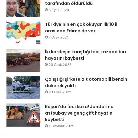
tarafından öldürüldü
5 Eylül 2020
Türkiye’nin en çok okuyan ilk 10 ili
arasında Edirne de var
7 Ocak 2021
İki kardeşin karıştığı feci kazada biri
hayatını kaybetti
20 Ocak 2023
Çalıştığı şirkete ait otomobili benzin
dökerek yaktı
23 Eylül 2022
Keşan’da feci kaza! Jandarma
astsubay ve genç çift hayatını
kaybetti
1 Temmuz 2025