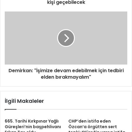
kişi geçebilecek
Demirkan: "İşimize devam edebilmek için tedbiri
elden bırakmayalım"
İlgili Makaleler
665. Tarihi Kırkpınar Yağlı
CHP’den istifa eden
Güreşleri’nin başpehlivanı
Özcan’a örgütten sert