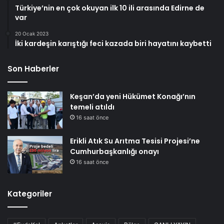
Türkiye’nin en çok okuyan ilk 10 ili arasında Edirne de
var
20 Ocak 2023
İki kardeşin karıştığı feci kazada biri hayatını kaybetti
Son Haberler
Keşan’da yeni Hükümet Konağı’nın
temeli atıldı
16 saat önce
Erikli Atık Su Arıtma Tesisi Projesi’ne
Cumhurbaşkanlığı onayı
16 saat önce
Kategoriler