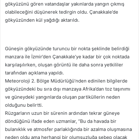
gökyüzünü gören vatandaşlar yakınlarda yangın çıkmış
olabileceğini düşünerek tedirgin oldu. Çanakkale’de
gökyüzünden kül yağdığı aktarıldı.
Güneşin gökyüzünde turuncu bir nokta şeklinde belirdiği
manzara ile İzmir’den Çanakkale’ye kadar bir çok noktada
karşılaşılırken, oluşan görüntü ile daha sonra yetkililer
tarafından açıklama yapıldı.
Meteoroloji 2. Bölge Müdürlüğü’nden edinilen bilgilerde
gökyüzündeki bu sıra dışı manzaya Afrika’dan toz taşınımı
ve güneydeki yangınlarda oluşan partiküllerin neden
olduğunu belirtti.
Rüzgarların uzun bir sürenin ardından tekrar güneye
döndüğünü ifade eden uzmanlar, “Bu da havada bir
bulanıklık ve atmosfer parlaklığında bir azalma oluşmasına
neden oldu ama herhangi bir olumsuzluğa sebep olacak