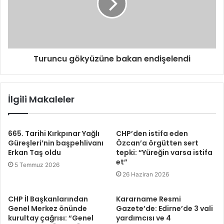
Turuncu gökyüzüne bakan endişelendi
İlgili Makaleler
665. Tarihi Kırkpınar Yağlı
CHP’den istifa eden
Güreşleri’nin başpehlivanı
Özcan’a örgütten sert
Erkan Taş oldu
tepki: “Yüreğin varsa istifa
et”
5 Temmuz 2026
26 Haziran 2026
CHP İl Başkanlarından
Kararname Resmi
Genel Merkez önünde
Gazete’de: Edirne’de 3 vali
kurultay çağrısı: “Genel
yardımcısı ve 4