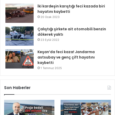
İki kardeşin karıştığı feci kazada biri
hayatını kaybetti
20 Ocak 2023
Çalıştığı şirkete ait otomobili benzin
dökerek yaktı
23 Eylül 2022
Keşan’da feci kaza! Jandarma
astsubay ve genç çift hayatını
kaybetti
1 Temmuz 2025
Son Haberler