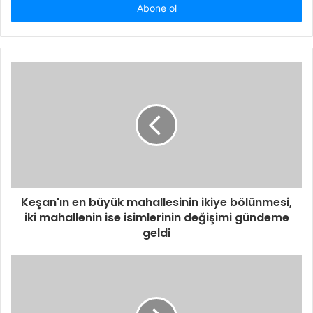
giriniz
Keşan'ın en büyük mahallesinin ikiye bölünmesi,
iki mahallenin ise isimlerinin değişimi gündeme
geldi