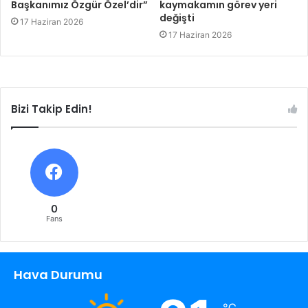
Başkanımız Özgür Özel’dir”
kaymakamın görev yeri
değişti
17 Haziran 2026
17 Haziran 2026
Bizi Takip Edin!
0
Fans
Hava Durumu