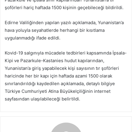
göndermek
şoförleri hariç haftada 1500 kişinin geçebileceği bildirildi.
Edirne Valiliğinden yapılan yazılı açıklamada, Yunanistan’a
hava yoluyla seyahatlerde herhangi bir kısıtlama
uygulanmadığı ifade edildi.
Kovid-19 salgınıyla mücadele tedbirleri kapsamında İpsala-
Kipi ve Pazarkule-Kastanies hudut kapılarından,
Yunanistan’a giriş yapabilecek kişi sayısının tır şoförleri
haricinde her bir kapı için haftada azami 1500 olarak
sınırlandırıldığı kaydedilen açıklamada, detaylı bilgiye
Türkiye Cumhuriyeti Atina Büyükelçiliğinin internet
sayfasından ulaşılabileceği belirtildi.