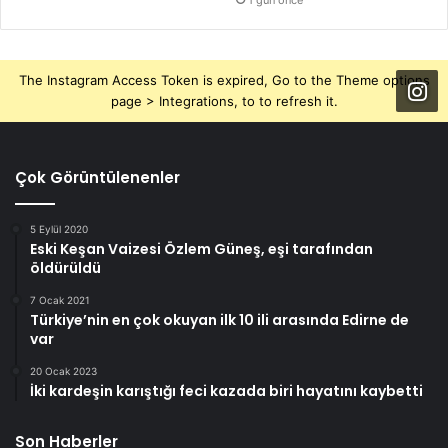
The Instagram Access Token is expired, Go to the Theme options
page > Integrations, to to refresh it.
Çok Görüntülenenler
5 Eylül 2020
Eski Keşan Vaizesi Özlem Güneş, eşi tarafından
öldürüldü
7 Ocak 2021
Türkiye’nin en çok okuyan ilk 10 ili arasında Edirne de
var
20 Ocak 2023
İki kardeşin karıştığı feci kazada biri hayatını kaybetti
Son Haberler