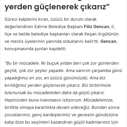
yerden güçlenerek çıkarız”
Süreci kalplerini kıran, üzücü bir durum olarak
değerlendiren Edirne Belediye Başkanı
Filiz Gencan
, il,
ilçe ve belde belediye başkanları olarak Keşan örgütünün
ve meclis üyelerinin yanında olduklarını belirtti.
Gencan
,
konuşmasında şunları kaydetti:
“Bu bir mücadele. İki buçuk yıldan beri çok zor günlerden
geçtik, çok zor şeyler yaşadık. Ama sanırım çarşamba günü
yaşadığımız en zor, en üzücü günümüzdü. Ama biz
kırıldığımız yerden güçlenerek çıkarız. Biz birbirimize
tutunursak bu mücadeleden daha da güçlü çıkarız.
Hepinizden buna inanmasını istiyorum. Mücadelemize,
birlikte olmaya kararlılıkla devam edeceğiz. Bundan sonra
çocuklarımız, genç kardeşlerimiz ve gecesini gündüzüne
katıp bize bu seçimleri kazandıran güçlü kadınlarımız için