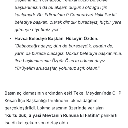
Başkanımızın da bu akşam düğünü olduğu için
katılamadı. Biz Edirne’nin 9 Cumhuriyet Halk Partili
belediye başkanı olarak dimdik buradayız, hiçbir yere
gitmeye niyetimiz yok.”
Havsa Belediye Başkanı Hüseyin Özden:
“Babaocağı’ndayız; dün de buradaydık, bugün de,
yarın da burada olacağız. Dokuz belediye başkanımla,
ilçe başkanlarımla Özgür Özel’in arkasındayız.
Yürüyelim arkadaşlar, yolumuz açık olsun!”
Basın açıklamasının ardından eski Tekel Meydanı’nda CHP
Keşan İlçe Başkanlığı tarafından lokma dağıtımı
gerçekleştirildi. Lokma aracının üzerinde yer alan
“Kurtulduk, Siyasi Mevtanın Ruhuna El Fatiha”
pankartı
ise dikkat çeken son detay oldu.