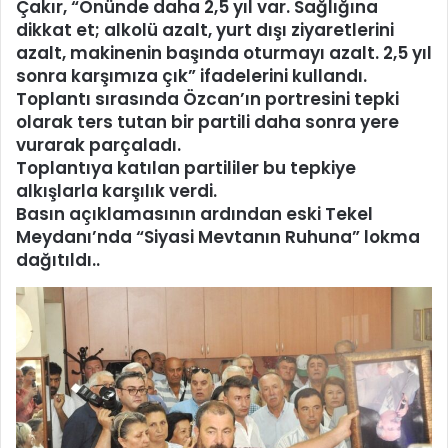
Çakır, “Önünde daha 2,5 yıl var. Sağlığına
dikkat et; alkolü azalt, yurt dışı ziyaretlerini
azalt, makinenin başında oturmayı azalt. 2,5 yıl
sonra karşımıza çık” ifadelerini kullandı.
Toplantı sırasında Özcan’ın portresini tepki
olarak ters tutan bir partili daha sonra yere
vurarak parçaladı.
Toplantıya katılan partililer bu tepkiye
alkışlarla karşılık verdi.
Basın açıklamasının ardından eski Tekel
Meydanı’nda “
Siyasi Mevtanın Ruhuna” lokma
dağıtıldı..