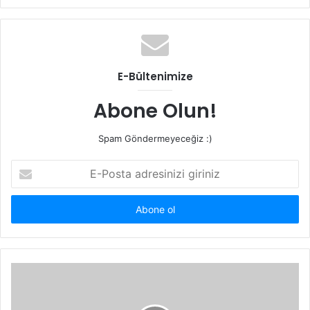
sitesi
E-Bültenimize
Abone Olun!
Spam Göndermeyeceğiz :)
E-
Posta
adresinizi
giriniz