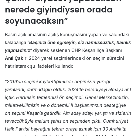
nerede giyindiysen orada
soyunacaksın”
Basın açıklamasının açılış konuşmasını yapan ve salondaki
kalabalığa
“Başınızı öne eğmeyin, siz namussuzluk, hainlik
yapmadınız”
diyerek seslenen CHP Keşan İlçe Başkanı
Anıl Çakır
, 2024 yerel seçimlerindeki ön seçim sürecini
hatırlatarak şu ifadeleri kullandı:
“2019’da seçimi kaybettiğimizde hepimizin yüreği
yaralandı, darmadağın olduk. 2024’te belediyeyi almaya ant
içtik. Herkesin temennisi ön seçimdi. Genel Merkezimizin,
milletvekilimizin ve o dönemki il başkanımızın desteğiyle
ön seçimi Keşan’a getirdik. Altı aday adayı yarıştı ve sizlerin
teveccühüyle malum şahıs ön seçimden çıktı. Cumhuriyet
Halk Partisi bayrağını tekrar oraya asmak için 30 Aralık’ta