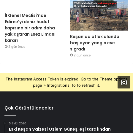
İl Genel Meclisi’nde
Edirne’yi deniz hudut
kapısına bir adım daha
yaklaştıran Enez Limanı
Keşan’da otluk alanda
kararı
başlayan yangın eve
2 gün önce
sıçradı
2 gün önce
The Instagram Access Token is expired, Go to the Theme options
page > Integrations, to to refresh it.
Çok Görüntülenenler
5 Eylül 2020
Eski Keşan Vaizesi Özlem Güneş, eşi tarafından