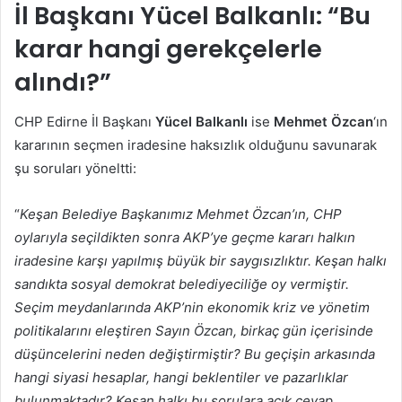
İl Başkanı Yücel Balkanlı: “Bu
karar hangi gerekçelerle
alındı?”
CHP Edirne İl Başkanı
Yücel Balkanlı
ise
Mehmet Özcan
‘ın
kararının seçmen iradesine haksızlık olduğunu savunarak
şu soruları yöneltti:
“
Keşan Belediye Başkanımız Mehmet Özcan’ın, CHP
oylarıyla seçildikten sonra AKP’ye geçme kararı halkın
iradesine karşı yapılmış büyük bir saygısızlıktır. Keşan halkı
sandıkta sosyal demokrat belediyeciliğe oy vermiştir.
Seçim meydanlarında AKP’nin ekonomik kriz ve yönetim
politikalarını eleştiren Sayın Özcan, birkaç gün içerisinde
düşüncelerini neden değiştirmiştir? Bu geçişin arkasında
hangi siyasi hesaplar, hangi beklentiler ve pazarlıklar
bulunmaktadır? Keşan halkı bu sorulara açık cevap