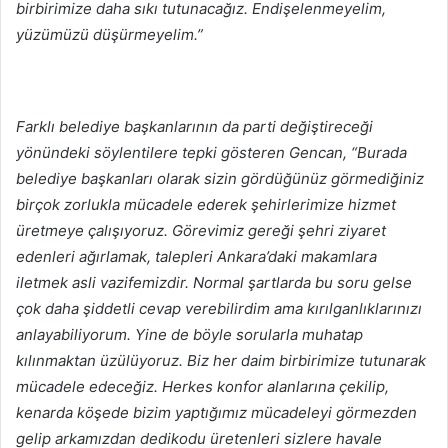
birbirimize daha sıkı tutunacağız. Endişelenmeyelim,
yüzümüzü düşürmeyelim.”
Farklı belediye başkanlarının da parti değiştireceği
yönündeki söylentilere tepki gösteren Gencan, “Burada
belediye başkanları olarak sizin gördüğünüz görmediğiniz
birçok zorlukla mücadele ederek şehirlerimize hizmet
üretmeye çalışıyoruz. Görevimiz gereği şehri ziyaret
edenleri ağırlamak, talepleri Ankara’daki makamlara
iletmek asli vazifemizdir. Normal şartlarda bu soru gelse
çok daha şiddetli cevap verebilirdim ama kırılganlıklarınızı
anlayabiliyorum. Yine de böyle sorularla muhatap
kılınmaktan üzülüyoruz. Biz her daim birbirimize tutunarak
mücadele edeceğiz. Herkes konfor alanlarına çekilip,
kenarda köşede bizim yaptığımız mücadeleyi görmezden
gelip arkamızdan dedikodu üretenleri sizlere havale