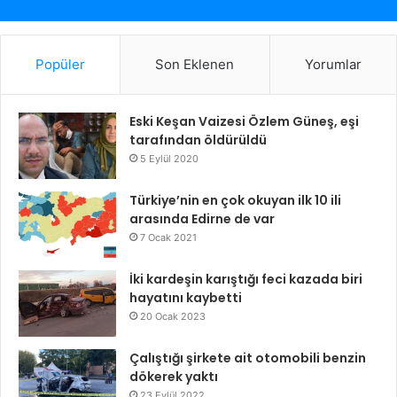
Popüler
Son Eklenen
Yorumlar
Eski Keşan Vaizesi Özlem Güneş, eşi
tarafından öldürüldü
5 Eylül 2020
Türkiye’nin en çok okuyan ilk 10 ili
arasında Edirne de var
7 Ocak 2021
İki kardeşin karıştığı feci kazada biri
hayatını kaybetti
20 Ocak 2023
Çalıştığı şirkete ait otomobili benzin
dökerek yaktı
23 Eylül 2022