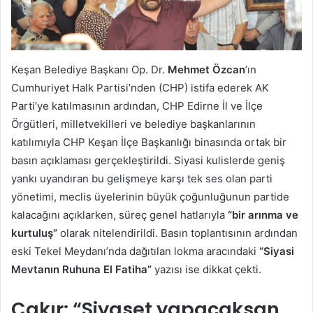
Keşan Belediye Başkanı Op. Dr.
Mehmet Özcan
’ın
Cumhuriyet Halk Partisi’nden (CHP) istifa ederek AK
Parti’ye katılmasının ardından, CHP Edirne İl ve İlçe
Örgütleri, milletvekilleri ve belediye başkanlarının
katılımıyla CHP Keşan İlçe Başkanlığı binasında ortak bir
basın açıklaması gerçekleştirildi. Siyasi kulislerde geniş
yankı uyandıran bu gelişmeye karşı tek ses olan parti
yönetimi, meclis üyelerinin büyük çoğunluğunun partide
kalacağını açıklarken, süreç genel hatlarıyla
“bir arınma ve
kurtuluş”
olarak nitelendirildi. Basın toplantısının ardından
eski Tekel Meydanı’nda dağıtılan lokma aracındaki
“Siyasi
Mevtanın Ruhuna El Fatiha”
yazısı ise dikkat çekti.
Çakır: “Siyaset yapacaksan