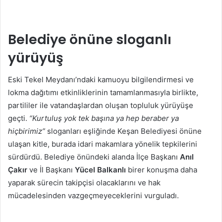
Belediye önüne sloganlı
yürüyüş
Eski Tekel Meydanı’ndaki kamuoyu bilgilendirmesi ve
lokma dağıtımı etkinliklerinin tamamlanmasıyla birlikte,
partililer ile vatandaşlardan oluşan topluluk yürüyüşe
geçti.
“Kurtuluş yok tek başına ya hep beraber ya
hiçbirimiz”
sloganları eşliğinde Keşan Belediyesi önüne
ulaşan kitle, burada idari makamlara yönelik tepkilerini
sürdürdü. Belediye önündeki alanda İlçe Başkanı
Anıl
Çakır
ve İl Başkanı
Yücel Balkanlı
birer konuşma daha
yaparak sürecin takipçisi olacaklarını ve hak
mücadelesinden vazgeçmeyeceklerini vurguladı.