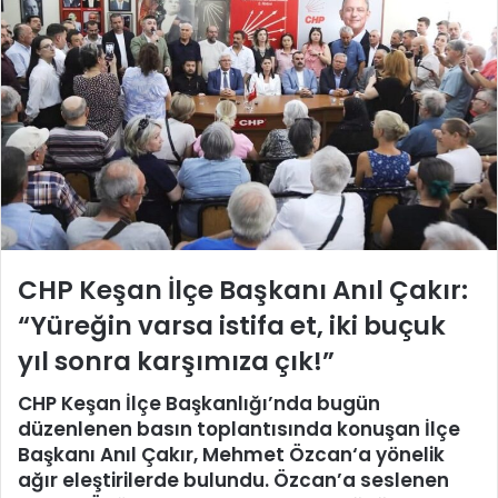
CHP Keşan İlçe Başkanı Anıl Çakır:
“Yüreğin varsa istifa et, iki buçuk
yıl sonra karşımıza çık!”
CHP Keşan İlçe Başkanlığı’nda bugün
düzenlenen basın toplantısında konuşan İlçe
Başkanı
Anıl Çakır
,
Mehmet Özcan
‘a yönelik
ağır eleştirilerde bulundu. Özcan’a seslenen