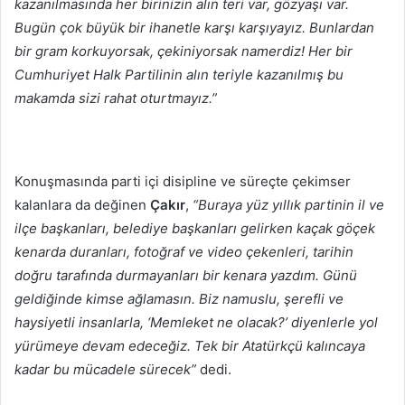
kazanılmasında her birinizin alın teri var, gözyaşı var.
Bugün çok büyük bir ihanetle karşı karşıyayız. Bunlardan
bir gram korkuyorsak, çekiniyorsak namerdiz! Her bir
Cumhuriyet Halk Partilinin alın teriyle kazanılmış bu
makamda sizi rahat oturtmayız.”
Konuşmasında parti içi disipline ve süreçte çekimser
kalanlara da değinen
Çakır
,
“Buraya yüz yıllık partinin il ve
ilçe başkanları, belediye başkanları gelirken kaçak göçek
kenarda duranları, fotoğraf ve video çekenleri, tarihin
doğru tarafında durmayanları bir kenara yazdım. Günü
geldiğinde kimse ağlamasın. Biz namuslu, şerefli ve
haysiyetli insanlarla, ‘Memleket ne olacak?’ diyenlerle yol
yürümeye devam edeceğiz. Tek bir Atatürkçü kalıncaya
kadar bu mücadele sürecek”
dedi.