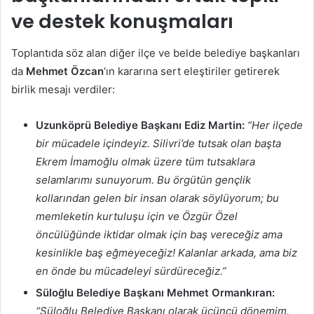
ve destek konuşmaları
Toplantıda söz alan diğer ilçe ve belde belediye başkanları
da
Mehmet Özcan
‘ın kararına sert eleştiriler getirerek
birlik mesajı verdiler:
Uzunköprü Belediye Başkanı Ediz Martin:
“Her ilçede
bir mücadele içindeyiz. Silivri’de tutsak olan başta
Ekrem İmamoğlu olmak üzere tüm tutsaklara
selamlarımı sunuyorum. Bu örgütün gençlik
kollarından gelen bir insan olarak söylüyorum; bu
memleketin kurtuluşu için ve Özgür Özel
öncülüğünde iktidar olmak için baş vereceğiz ama
kesinlikle baş eğmeyeceğiz! Kalanlar arkada, ama biz
en önde bu mücadeleyi sürdüreceğiz.”
Süloğlu Belediye Başkanı Mehmet Ormankıran:
“Süloğlu Belediye Başkanı olarak üçüncü dönemim.