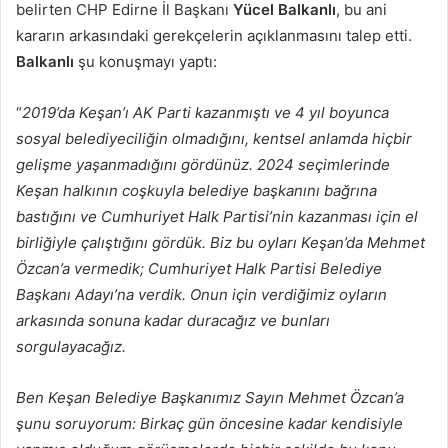
belirten CHP Edirne İl Başkanı
Yücel Balkanlı
, bu ani
kararın arkasındaki gerekçelerin açıklanmasını talep etti.
Balkanlı
şu konuşmayı yaptı:
“
2019’da Keşan’ı AK Parti kazanmıştı ve 4 yıl boyunca
sosyal belediyeciliğin olmadığını, kentsel anlamda hiçbir
gelişme yaşanmadığını gördünüz. 2024 seçimlerinde
Keşan halkının coşkuyla belediye başkanını bağrına
bastığını ve Cumhuriyet Halk Partisi’nin kazanması için el
birliğiyle çalıştığını gördük. Biz bu oyları Keşan’da Mehmet
Özcan’a vermedik; Cumhuriyet Halk Partisi Belediye
Başkanı Adayı’na verdik. Onun için verdiğimiz oyların
arkasında sonuna kadar duracağız ve bunları
sorgulayacağız.
Ben Keşan Belediye Başkanımız Sayın Mehmet Özcan’a
şunu soruyorum: Birkaç gün öncesine kadar kendisiyle