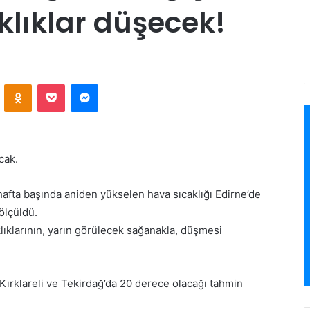
klıklar düşecek!
VKontakte
Odnoklassniki
Pocket
Messenger
cak.
afta başında aniden yükselen hava sıcaklığı Edirne’de
ölçüldü.
ıklarının, yarın görülecek sağanakla, düşmesi
2, Kırklareli ve Tekirdağ’da 20 derece olacağı tahmin