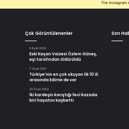
The Instagram A
Çok Görüntülenenler
Son Hab
5 Eylül 2020
Eski Keşan Vaizesi Özlem Güneş,
eşi tarafından öldürüldü
7 Ocak 2021
Türkiye’nin en çok okuyan ilk 10 ili
arasında Edirne de var
20 Ocak 2023
İki kardeşin karıştığı feci kazada
biri hayatını kaybetti