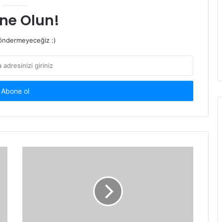
ne Olun!
ndermeyeceğiz :)