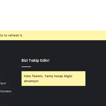
o to refresh it.
Bizi Takip Edin!
Hata Tweets, Yanlış hesap bilgisi
alınamıyor.
Yayın
Gündem