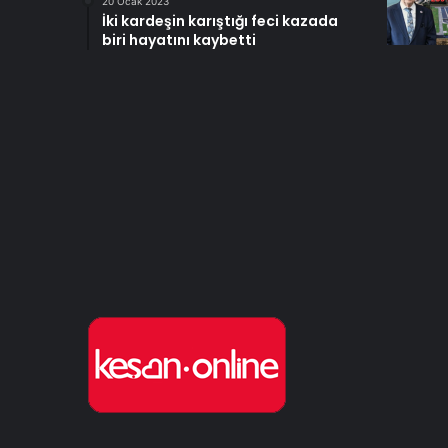
20 Ocak 2023
İki kardeşin karıştığı feci kazada
biri hayatını kaybetti