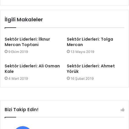
İlgili Makaleler
Sektör Liderleri: İlknur
Sektör Liderleri: Tolga
Mercan Toptani
Mercan
9 Ekim 2019
13 Mayıs 2019
Sektör Liderleri: Ali Osman
Sektör Liderleri: Ahmet
Kale
Yörük
4 Mart 2019
16 Şubat 2019
Bizi Takip Edin!