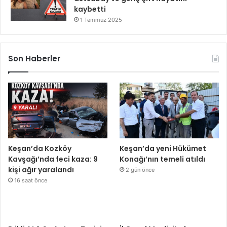
kaybetti
1 Temmuz 2025
Son Haberler
Keşan’da Kozköy
Keşan’da yeni Hükümet
Kavşağı’nda feci kaza: 9
Konağı’nın temeli atıldı
kişi ağır yaralandı
2 gün önce
16 saat önce