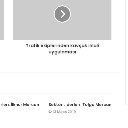
Trafik ekiplerinden kavşak ihlali
uygulaması
rleri: İlknur Mercan
Sektör Liderleri: Tolga Mercan
13 Mayıs 2019
9