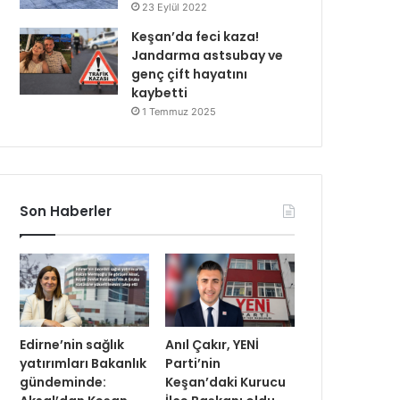
23 Eylül 2022
Keşan’da feci kaza!
Jandarma astsubay ve
genç çift hayatını
kaybetti
1 Temmuz 2025
Son Haberler
Edirne’nin sağlık
Anıl Çakır, YENİ
yatırımları Bakanlık
Parti’nin
gündeminde:
Keşan’daki Kurucu