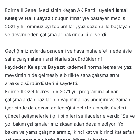
posta
Edirne İl Genel Meclisinin Keşan AK Partili üyeleri
İsmail
göndermek
Keleş
ve
Halil Bayazıt
bugün itibariyle başlayan meclis
2021 yılı Temmuz ayı toplantıları, yaz sezonu ile başlayan
ve devam eden çalışmalar hakkında bilgi verdi.
Geçtiğimiz aylarda pandemi ve hava muhalefeti nedeniyle
saha çalışmalarını aralıklarla sürdürdüklerini
kaydeden
Keleş
ve
Bayazıt
kademeli normalleşme ve yaz
mevsiminin de gelmesiyle birlikte saha çalışmalarını
aralıksız sürdürdüklerini kaydetti.
Edirne İl Özel İdaresi’nin 2021 yılı programına alınan
çalışmalardan bazılarının yapımına başlandığını ve zaman
içerisinde de devam edileceğini belirten meclis üyeleri,
güncel gelişmelerle ilgili bilgileri şu ifadelerle verdi: “Su ve
yol bakım çalışmalarımız aksamadan devam ediyor. Yol
bakım ve yama çalışmalarımız, ikinci kat ve birinci kat asfalt