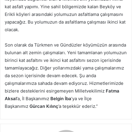
kat asfalt yapımı. Yine sahil bölgemizde kalan Beyköy ve
Erikli köyleri arasındaki yolumuzun asfaltlama çalışmasını
yapacağız. Bu yolumuzun da asfaltlama çalışması ikinci kat
olacak.
Son olarak da Türkmen ve Gündüzler köyümüzün arasında
bulunan alt zemin çalışmaları. Yeni tamamlanan yolumuzun
birinci kat asfaltını ve ikinci kat asfaltını sezon içerisinde
tamamlayacağız. Diğer yollarımızdaki yama çalışmalarımız
da sezon içerisinde devam edecek. Şu anda
çalışmalarımıza sahada devam ediyoruz. Hizmetlerimizde
bizlere desteklerini esirgemeyen Milletvekilimiz
Fatma
Aksal
’a, İl Başkanımız
Belgin İba
’ya ve İlçe
Başkanımız
Gürcan Kılınç
’a teşekkür ederiz.”