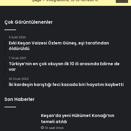
Çok Görüntülenenler
5 Eylül 2020
Eski Keşan Vaizesi Özlem Güneş, eşi tarafından
öldürüldü
7 Ocak 2021
Türkiye’nin en çok okuyan ilk 10 ili arasında Edirne de
var
20 Ocak 2023
İki kardeşin karıştığı feci kazada biri hayatını kaybetti
Son Haberler
Keşan’da yeni Hükümet Konağı’nın
temeli atıldı
14 saat önce