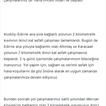
çalışmalarımız bir hafta öncesi itibarı ile başladı.
Kozköy-Edirne ana yola bağlantı yolunun 2 kilometrelik
kısmının ikinci kat asfalt çalışması tamamlandı. Bugün de
Edirne ana yoluyla bağlantılı olan Altıntaş ve Karacaali
yolunun 7 kilometrelik ikinci kat asfalt çalışmasına
başlandı. 2 iş günü içerisinde çalışmalarımızın biteceğine
inanıyoruz. Yol yapım için, sağlam ve verimli asfalt için
hava koşullarını da göz önüne alarak en uygun zamanda
çalışmalarımıza devam ediyoruz.
Bundan sonraki yol çalışmalarımız sahil yolundan Mercan
köyümüze bağlantısı olan 2 kilometrelik yolumuzun ikinci