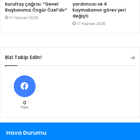
kurultay çağrısı: “Genel
yardımcısı ve 4
Başkanımız Özgür Özel’dir”
kaymakamın görev yeri
değişti
17 Haziran 2026
17 Haziran 2026
Bizi Takip Edin!
0
Fans
Hava Durumu