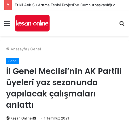
Erikli Atık Su Arıtma Tesisi Projesi’ne Cumhurbaşkanlığı onayı
Menü
A
y
...
Anasayfa
/
Genel
Genel
İl Genel Meclisi’nin AK Partili
üyeleri yaz sezonunda
yapılacak çalışmaları
anlattı
Bir
Keşan Online
1 Temmuz 2021
e-