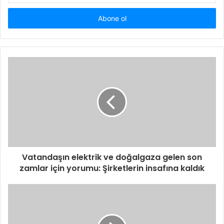
adresinizi
giriniz
Vatandaşın elektrik ve doğalgaza gelen son
zamlar için yorumu: Şirketlerin insafına kaldık