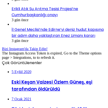
Erikli Atık Su Arıtma Tesisi Projesi’ne
Cumhurbaşkanlığı onayı
3 gün önce
İl Genel Meclisi’nde Edirne’yi deniz hudut kapısına
bir adım daha yaklaştıran Enez Limanı kararı
3 gün önce
Bizi Instagram'da Takip Edin!
The Instagram Access Token is expired, Go to the Theme options
page > Integrations, to to refresh it.
Çok Görüntülenenler
5 Eylül 2020
Eski Keşan Vaizesi Özlem Güneş, eşi
tarafından öldürüldü
7 Ocak 2021