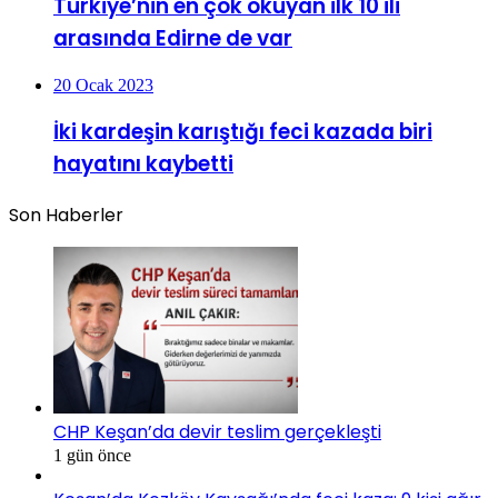
Türkiye’nin en çok okuyan ilk 10 ili
arasında Edirne de var
20 Ocak 2023
İki kardeşin karıştığı feci kazada biri
hayatını kaybetti
Son Haberler
CHP Keşan’da devir teslim gerçekleşti
1 gün önce