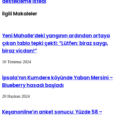
destekleme istedi
İlgili Makaleler
Yeni Mahalle’deki yangının ardından ortaya
çıkan tablo tepki çekti: “Lütfen; biraz saygı,
biraz vicdan!”
16 Temmuz 2024
İpsala’nın Kumdere köyünde Yaban Mersini –
Blueberry hasadı başladı
20 Haziran 2024
Keşanonline’ın anket sonucu: Yüzde 58 –