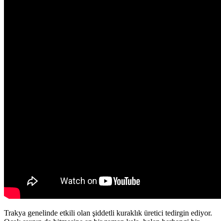
Trakya genelinde etkili olan şiddetli kuraklık üretici tedirgin ediyor.