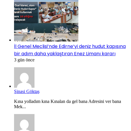
İl Genel Meclisi’nde Edirne’yi deniz hudut kapısına
bir adım daha yaklaştıran Enez Limanı kararı
3 gün önce
Şinasi Göktaş
Kına yolladım kına Kınalan da gel bana Adresini ver bana
Mek...