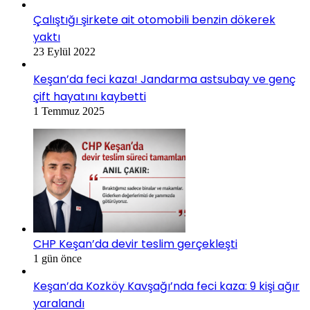
Çalıştığı şirkete ait otomobili benzin dökerek
yaktı
23 Eylül 2022
Keşan’da feci kaza! Jandarma astsubay ve genç
çift hayatını kaybetti
1 Temmuz 2025
CHP Keşan’da devir teslim gerçekleşti
1 gün önce
Keşan’da Kozköy Kavşağı’nda feci kaza: 9 kişi ağır
yaralandı