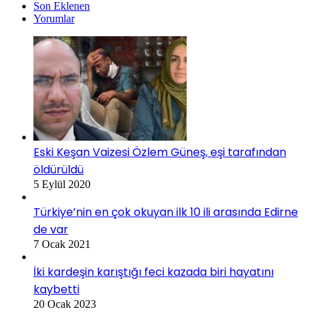
Son Eklenen
Yorumlar
Eski Keşan Vaizesi Özlem Güneş, eşi tarafından
öldürüldü
5 Eylül 2020
Türkiye’nin en çok okuyan ilk 10 ili arasında Edirne
de var
7 Ocak 2021
İki kardeşin karıştığı feci kazada biri hayatını
kaybetti
20 Ocak 2023