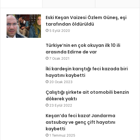
Eski Keşan Vaizesi Özlem Güneş, eşi
tarafından öldürüldü
5 Eylül 2020
Türkiye’nin en çok okuyan ilk 10 ili
arasında Edirne de var
7 Ocak 2021
İki kardeşin karıştığı feci kazada biri
hayatını kaybetti
20 Ocak 2023
Çalıştığı şirkete ait otomobili benzin
dökerek yaktı
23 Eylül 2022
Keşan’da feci kaza! Jandarma
astsubay ve genç çift hayatını
kaybetti
1 Temmuz 2025