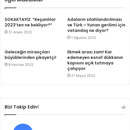
SOKAKTAYIZ: “Keşanlılar
Adaların silahlandırılması
2023’ten ne bekliyor?”
ve Türk – Yunan gerilimi için
vatandaş ne diyor?
31 Aralık 2022
1 Ağustos 2022
Geleceğin mirasçıları
Ekmek arası zam! Kar
büyüklerinden şikayetçi!
edemeyen esnaf dükkanın
kapısını açık tutmaya
8 Haziran 2022
çalışıyor
27 Mayıs 2022
Bizi Takip Edin!