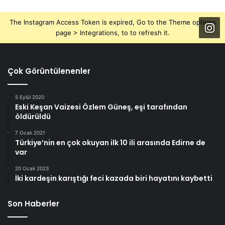
The Instagram Access Token is expired, Go to the Theme options
page > Integrations, to to refresh it.
Çok Görüntülenenler
5 Eylül 2020
Eski Keşan Vaizesi Özlem Güneş, eşi tarafından
öldürüldü
7 Ocak 2021
Türkiye’nin en çok okuyan ilk 10 ili arasında Edirne de
var
20 Ocak 2023
İki kardeşin karıştığı feci kazada biri hayatını kaybetti
Son Haberler