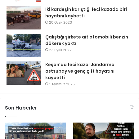
İki kardeşin karıştığı feci kazada biri
hayatını kaybetti
20 Ocak 2023
Çalıştığı şirkete ait otomobili benzin
dökerek yaktı
23 Eylül 2022
Keşan’da feci kaza! Jandarma
astsubay ve genç çift hayatını
kaybetti
1 Temmuz 2025
Son Haberler