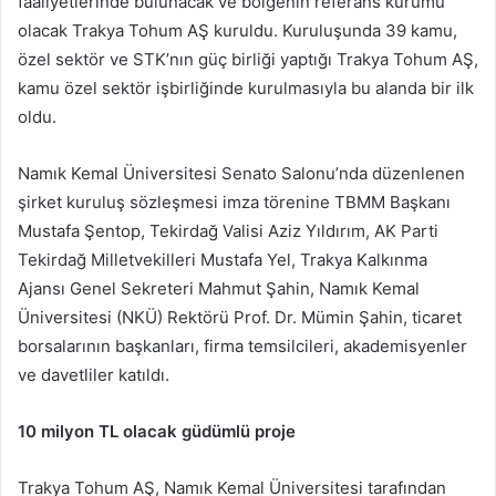
faaliyetlerinde bulunacak ve bölgenin referans kurumu
p
olacak Trakya Tohum AŞ kuruldu. Kuruluşunda 39 kamu,
o
özel sektör ve STK’nın güç birliği yaptığı Trakya Tohum AŞ,
s
t
kamu özel sektör işbirliğinde kurulmasıyla bu alanda bir ilk
a
oldu.
g
ö
Namık Kemal Üniversitesi Senato Salonu’nda düzenlenen
n
şirket kuruluş sözleşmesi imza törenine TBMM Başkanı
d
Mustafa Şentop, Tekirdağ Valisi Aziz Yıldırım, AK Parti
e
Tekirdağ Milletvekilleri Mustafa Yel, Trakya Kalkınma
r
Ajansı Genel Sekreteri Mahmut Şahin, Namık Kemal
m
Üniversitesi (NKÜ) Rektörü Prof. Dr. Mümin Şahin, ticaret
e
borsalarının başkanları, firma temsilcileri, akademisyenler
k
ve davetliler katıldı.
10 milyon TL olacak güdümlü proje
Trakya Tohum AŞ, Namık Kemal Üniversitesi tarafından