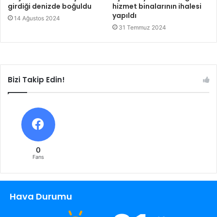
girdiği denizde boğuldu
hizmet binalarının ihalesi
yapıldı
14 Ağustos 2024
31 Temmuz 2024
Bizi Takip Edin!
0
Fans
Hava Durumu