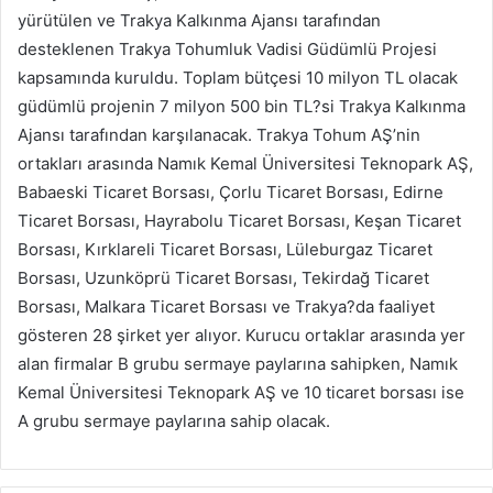
yürütülen ve Trakya Kalkınma Ajansı tarafından
desteklenen Trakya Tohumluk Vadisi Güdümlü Projesi
kapsamında kuruldu. Toplam bütçesi 10 milyon TL olacak
güdümlü projenin 7 milyon 500 bin TL?si Trakya Kalkınma
Ajansı tarafından karşılanacak. Trakya Tohum AŞ’nin
ortakları arasında Namık Kemal Üniversitesi Teknopark AŞ,
Babaeski Ticaret Borsası, Çorlu Ticaret Borsası, Edirne
Ticaret Borsası, Hayrabolu Ticaret Borsası, Keşan Ticaret
Borsası, Kırklareli Ticaret Borsası, Lüleburgaz Ticaret
Borsası, Uzunköprü Ticaret Borsası, Tekirdağ Ticaret
Borsası, Malkara Ticaret Borsası ve Trakya?da faaliyet
gösteren 28 şirket yer alıyor. Kurucu ortaklar arasında yer
alan firmalar B grubu sermaye paylarına sahipken, Namık
Kemal Üniversitesi Teknopark AŞ ve 10 ticaret borsası ise
A grubu sermaye paylarına sahip olacak.