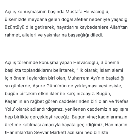
Açılış konuşmasının başında Mustafa Helvacıoğlu,
ülkemizde meydana gelen doğal afetler nedeniyle yaşadığı
üzüntüyü dile getirerek, hayatlarını kaybedenlere Allah’tan
rahmet, aileleri ve yakınlarına başsağlığı diledi.
Açılış töreninde konuşma yapan Helvacıoğlu, 3 önemli
başlıkta toplandıklarını belirterek, “İlk olarak; İslam alemi
için önemli aylardan biri olan, Muharrem Ayı’nın başladığı
şu günlerde, Aşure Günü’nün de yaklaşması vesilesiyle,
bugün birtakım etkinlikler ile karşınızdayız. Bugün;
Keşan’ın en rağbet gören caddelerinden biri olan ve ‘Nefes
Yolu’ olarak adlandırdığımız, yenilenen caddemizin açılışını
hep birlikte gerçekleştireceğiz. Bugün yine; kadınlarımızın
üretime katılması amacıyla hayata geçirdiğimiz, Hanımar’ın
(Hanımlardan Seyyar Market) açılışını hep birlikte