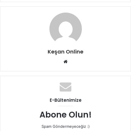
Keşan Online
Web
sitesi
E-Bültenimize
Abone Olun!
Spam Göndermeyeceğiz :)