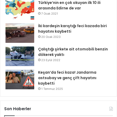
Türkiye’nin en çok okuyan ilk 10 ili
arasında Edirne de var
7 Ocak 2021
İki kardeşin karıştığı feci kazada biri
hayatını kaybetti
20 Ocak 2023
Çalıştığı şirkete ait otomobili benzin
dökerek yaktı
23 Eylül 2022
Keşan’da feci kaza! Jandarma
astsubay ve genç çift hayatını
kaybetti
1 Temmuz 2025
Son Haberler