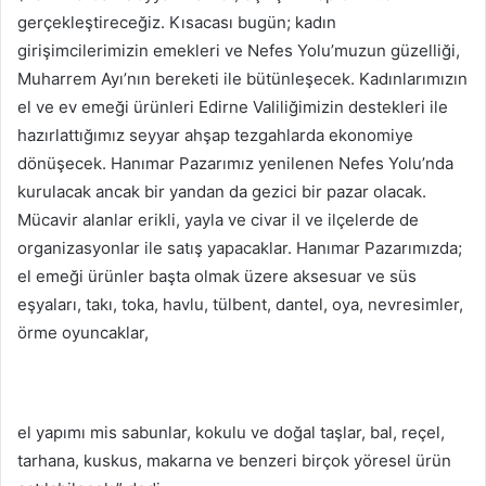
gerçekleştireceğiz. Kısacası bugün; kadın
girişimcilerimizin emekleri ve Nefes Yolu’muzun güzelliği,
Muharrem Ayı’nın bereketi ile bütünleşecek. Kadınlarımızın
el ve ev emeği ürünleri Edirne Valiliğimizin destekleri ile
hazırlattığımız seyyar ahşap tezgahlarda ekonomiye
dönüşecek. Hanımar Pazarımız yenilenen Nefes Yolu’nda
kurulacak ancak bir yandan da gezici bir pazar olacak.
Mücavir alanlar erikli, yayla ve civar il ve ilçelerde de
organizasyonlar ile satış yapacaklar. Hanımar Pazarımızda;
el emeği ürünler başta olmak üzere aksesuar ve süs
eşyaları, takı, toka, havlu, tülbent, dantel, oya, nevresimler,
örme oyuncaklar,
el yapımı mis sabunlar, kokulu ve doğal taşlar, bal, reçel,
tarhana, kuskus, makarna ve benzeri birçok yöresel ürün