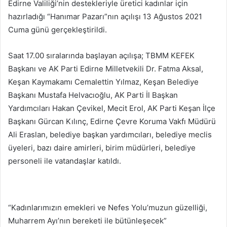
Edirne Valiliği’nin destekleriyle üretici kadınlar için
hazırladığı “Hanımar Pazarı”nın açılışı 13 Ağustos 2021
Cuma günü gerçekleştirildi.
Saat 17.00 sıralarında başlayan açılışa; TBMM KEFEK
Başkanı ve AK Parti Edirne Milletvekili Dr. Fatma Aksal,
Keşan Kaymakamı Cemalettin Yılmaz, Keşan Belediye
Başkanı Mustafa Helvacıoğlu, AK Parti İl Başkan
Yardımcıları Hakan Çevikel, Mecit Erol, AK Parti Keşan İlçe
Başkanı Gürcan Kılınç, Edirne Çevre Koruma Vakfı Müdürü
Ali Eraslan, belediye başkan yardımcıları, belediye meclis
üyeleri, bazı daire amirleri, birim müdürleri, belediye
personeli ile vatandaşlar katıldı.
“Kadınlarımızın emekleri ve Nefes Yolu’muzun güzelliği,
Muharrem Ayı’nın bereketi ile bütünleşecek”