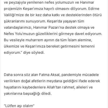
ve peyzajıyla yenilenen nefes yolumuzun ve Hanımar
projemizin Keşan’ımıza hayırlı olmasını diliyorum. Edirne
Valiliği’mize de bir kez daha katkı ve desteklerinden ötürü
şükranlarımı sunuyorum. Keşan’da yaşayan tüm
vatandaşlarımızı, Hanımar Pazarı’na destek olmaya ve
Nefes Yolu’muzun güzelliklerini görmeye davet ediyorum.
Bu vesileyle muharrem ayının da tüm İslam alemine,
ülkemize ve Keşan’ımıza bereket getirmesini temenni
ediyorum.” diye söyledi.
Daha sonra söz alan Fatma Aksal, pandemiyle mücadele
verilirken doğal afetlerin meydana geldiğini ifade ederek
hayatlarını kaybedenlere Allah’tan rahmet, aileleri ve
yakınlarına başsağlığı diledi.
“Lütfen aşı olalım”