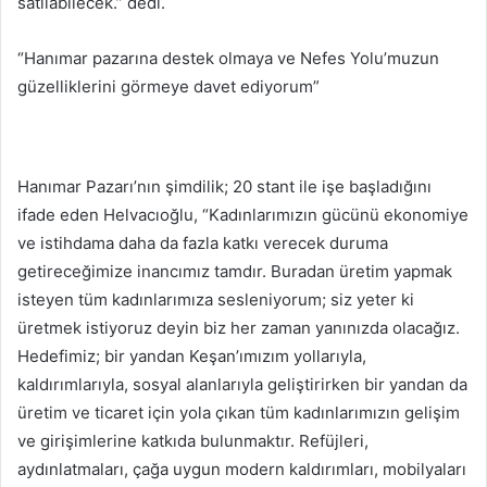
satılabilecek.” dedi.
“Hanımar pazarına destek olmaya ve Nefes Yolu’muzun
güzelliklerini görmeye davet ediyorum”
Hanımar Pazarı’nın şimdilik; 20 stant ile işe başladığını
ifade eden Helvacıoğlu, “Kadınlarımızın gücünü ekonomiye
ve istihdama daha da fazla katkı verecek duruma
getireceğimize inancımız tamdır. Buradan üretim yapmak
isteyen tüm kadınlarımıza sesleniyorum; siz yeter ki
üretmek istiyoruz deyin biz her zaman yanınızda olacağız.
Hedefimiz; bir yandan Keşan’ımızım yollarıyla,
kaldırımlarıyla, sosyal alanlarıyla geliştirirken bir yandan da
üretim ve ticaret için yola çıkan tüm kadınlarımızın gelişim
ve girişimlerine katkıda bulunmaktır. Refüjleri,
aydınlatmaları, çağa uygun modern kaldırımları, mobilyaları