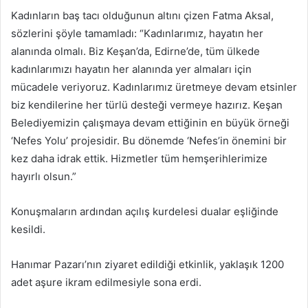
Kadınların baş tacı olduğunun altını çizen Fatma Aksal,
sözlerini şöyle tamamladı: “Kadınlarımız, hayatın her
alanında olmalı. Biz Keşan’da, Edirne’de, tüm ülkede
kadınlarımızı hayatın her alanında yer almaları için
mücadele veriyoruz. Kadınlarımız üretmeye devam etsinler
biz kendilerine her türlü desteği vermeye hazırız. Keşan
Belediyemizin çalışmaya devam ettiğinin en büyük örneği
‘Nefes Yolu’ projesidir. Bu dönemde ‘Nefes’in önemini bir
kez daha idrak ettik. Hizmetler tüm hemşerihlerimize
hayırlı olsun.”
Konuşmaların ardından açılış kurdelesi dualar eşliğinde
kesildi.
Hanımar Pazarı’nın ziyaret edildiği etkinlik, yaklaşık 1200
adet aşure ikram edilmesiyle sona erdi.