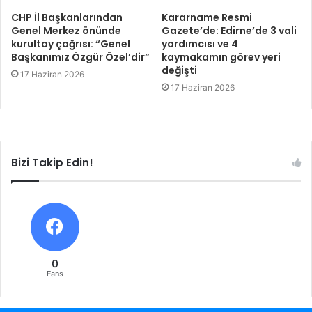
CHP İl Başkanlarından
Kararname Resmi
Genel Merkez önünde
Gazete’de: Edirne’de 3 vali
kurultay çağrısı: “Genel
yardımcısı ve 4
Başkanımız Özgür Özel’dir”
kaymakamın görev yeri
değişti
17 Haziran 2026
17 Haziran 2026
Bizi Takip Edin!
0
Fans