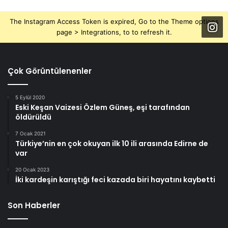
The Instagram Access Token is expired, Go to the Theme options
page > Integrations, to to refresh it.
Çok Görüntülenenler
5 Eylül 2020
Eski Keşan Vaizesi Özlem Güneş, eşi tarafından
öldürüldü
7 Ocak 2021
Türkiye’nin en çok okuyan ilk 10 ili arasında Edirne de
var
20 Ocak 2023
İki kardeşin karıştığı feci kazada biri hayatını kaybetti
Son Haberler