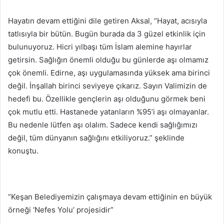
Hayatın devam ettiğini dile getiren Aksal, “Hayat, acısıyla
tatlısıyla bir bütün. Bugün burada da 3 güzel etkinlik için
bulunuyoruz. Hicri yılbaşı tüm İslam alemine hayırlar
getirsin. Sağlığın önemli olduğu bu günlerde aşı olmamız
çok önemli. Edirne, aşı uygulamasında yüksek ama birinci
değil. İnşallah birinci seviyeye çıkarız. Sayın Valimizin de
hedefi bu. Özellikle gençlerin aşı olduğunu görmek beni
çok mutlu etti. Hastanede yatanların %95’i aşı olmayanlar.
Bu nedenle lütfen aşı olalım. Sadece kendi sağlığımızı
değil, tüm dünyanın sağlığını etkiliyoruz.” şeklinde
konuştu.
“Keşan Belediyemizin çalışmaya devam ettiğinin en büyük
örneği ‘Nefes Yolu’ projesidir”