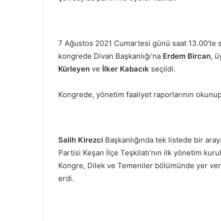
7 Ağustos 2021 Cumartesi günü saat 13.00’te s
kongrede Divan Başkanlığı’na
Erdem Bircan
, ü
Kürleyen
ve
İlker Kabacık
seçildi.
Kongrede, yönetim faaliyet raporlarının okunup
Salih Kirezci
Başkanlığında tek listede bir ara
Partisi Keşan İlçe Teşkilatı’nın ilk yönetim kur
Kongre, Dilek ve Temeniler bölümünde yer veri
erdi.