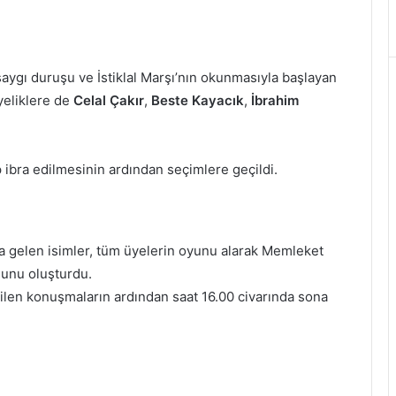
aygı duruşu ve İstiklal Marşı’nın okunmasıyla başlayan
yeliklere de
Celal Çakır
,
Beste Kayacık
,
İbrahim
 ibra edilmesinin ardından seçimlere geçildi.
ya gelen isimler, tüm üyelerin oyunu alarak Memleket
ulunu oluşturdu.
len konuşmaların ardından saat 16.00 civarında sona