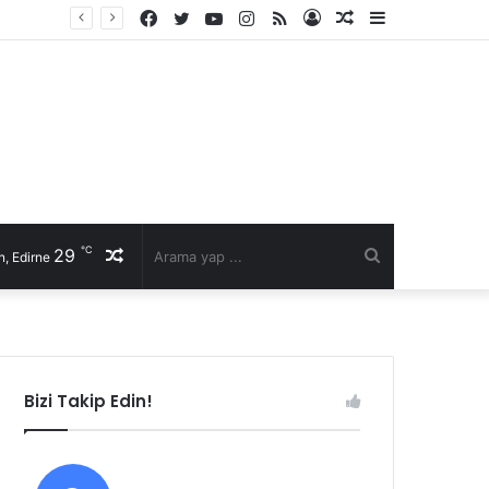
Facebook
Twitter
YouTube
Instagram
RSS
Kayıt
Rastgele
Kenar
Ol
Makale
Bölmesi
℃
29
Rastgele
Arama
, Edirne
Makale
yap
...
Bizi Takip Edin!