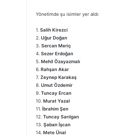
Yönetimde şu isimler yer aldı:
1.
Salih Kirezci
2.
Uğur Doğan
3.
Sercan Meriç
4.
Sezer Erdoğan
5.
Mehil Özayazmalı
6.
Rahşan Akar
7.
Zeynep Karakaş
8.
Umut Özdemir
9.
Tuncay Ercan
10.
Murat Yazal
11.
İbrahim Şen
12.
Tuncay Sarılgan
13.
Şaban İşcan
14.
Mete Ünal