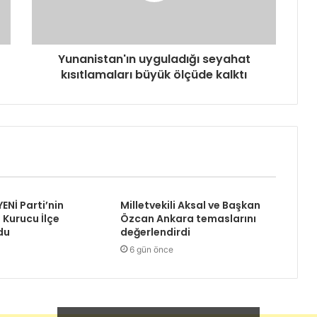
Yunanistan'ın uyguladığı seyahat
kısıtlamaları büyük ölçüde kalktı
YENİ Parti’nin
Milletvekili Aksal ve Başkan
 Kurucu İlçe
Özcan Ankara temaslarını
du
değerlendirdi
6 gün önce