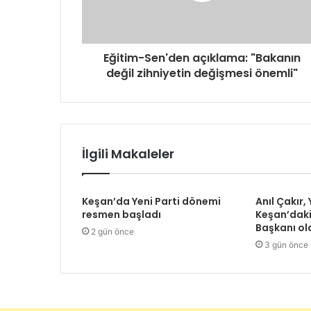
Eğitim-Sen'den açıklama: "Bakanın
değil zihniyetin değişmesi önemli"
İlgili Makaleler
Keşan’da Yeni Parti dönemi
Anıl Çakır, 
resmen başladı
Keşan’daki
Başkanı ol
2 gün önce
3 gün önce