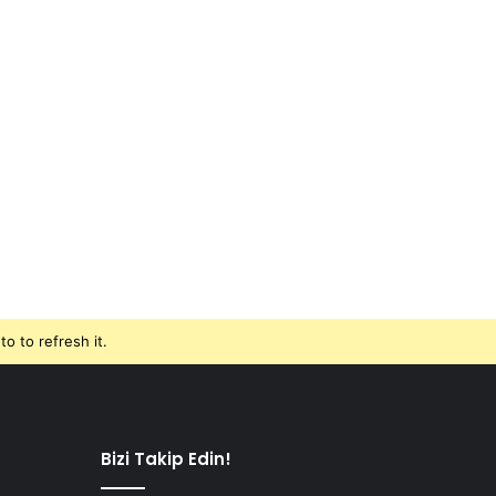
o to refresh it.
Bizi Takip Edin!