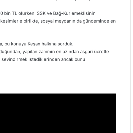
0 bin TL olurken, SSK ve Bağ-Kur emeklisinin
m kesimlerle birlikte, sosyal meydanın da gündeminde en
da, bu konuyu Keşan halkına sorduk.
olduğundan, yapılan zammın en azından asgari ücretle
nı sevindirmek istediklerinden ancak bunu