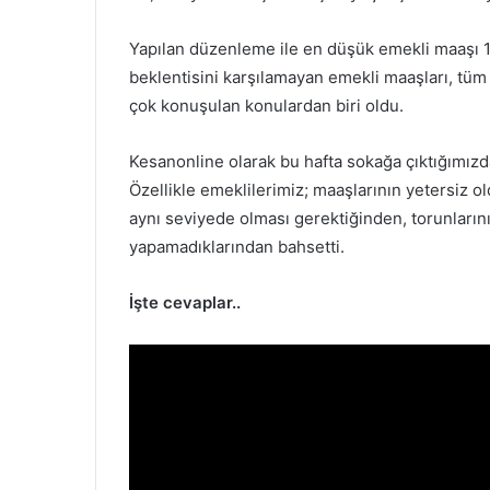
Yapılan düzenleme ile en düşük emekli maaşı 1
beklentisini karşılamayan emekli maaşları, tü
çok konuşulan konulardan biri oldu.
Kesanonline olarak bu hafta sokağa çıktığımız
Özellikle emeklilerimiz; maaşlarının yetersiz 
aynı seviyede olması gerektiğinden, torunları
yapamadıklarından bahsetti.
İşte cevaplar..