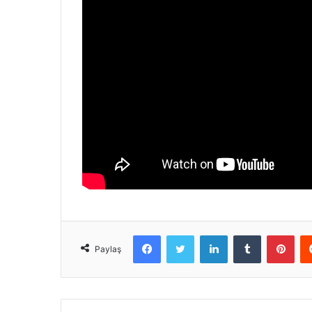
Facebook
Twitter
LinkedIn
Tumblr
Pint
Paylaş