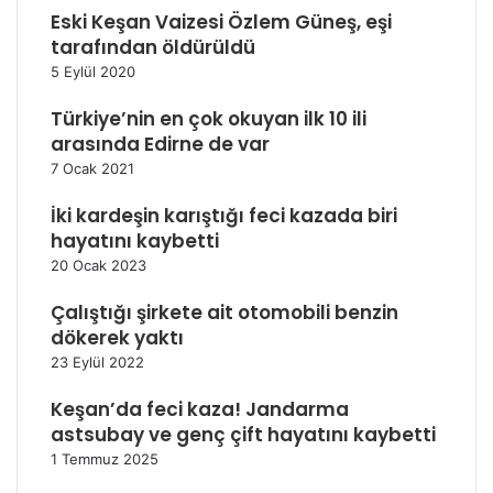
Eski Keşan Vaizesi Özlem Güneş, eşi
tarafından öldürüldü
5 Eylül 2020
Türkiye’nin en çok okuyan ilk 10 ili
arasında Edirne de var
7 Ocak 2021
İki kardeşin karıştığı feci kazada biri
hayatını kaybetti
20 Ocak 2023
Çalıştığı şirkete ait otomobili benzin
dökerek yaktı
23 Eylül 2022
Keşan’da feci kaza! Jandarma
astsubay ve genç çift hayatını kaybetti
1 Temmuz 2025