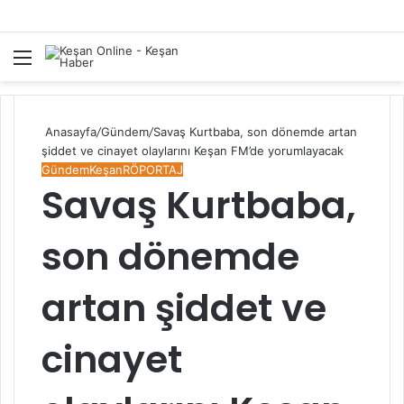
Menü
A
y
...
Anasayfa
/
Gündem
/
Savaş Kurtbaba, son dönemde artan
şiddet ve cinayet olaylarını Keşan FM’de yorumlayacak
Gündem
Keşan
RÖPORTAJ
Savaş Kurtbaba,
son dönemde
artan şiddet ve
cinayet