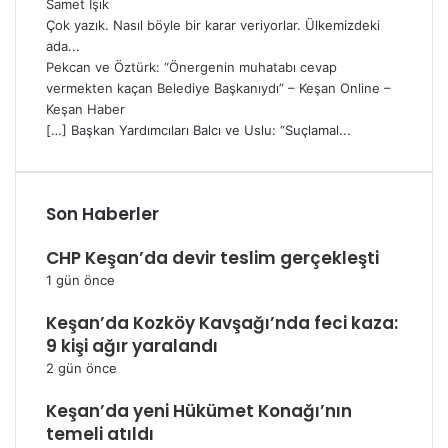
Samet Işık
Çok yazık. Nasıl böyle bir karar veriyorlar. Ülkemizdeki
ada...
Pekcan ve Öztürk: “Önergenin muhatabı cevap
vermekten kaçan Belediye Başkanıydı” – Keşan Online –
Keşan Haber
[…] Başkan Yardımcıları Balcı ve Uslu: “Suçlamal...
Son Haberler
CHP Keşan’da devir teslim gerçekleşti
1 gün önce
Keşan’da Kozköy Kavşağı’nda feci kaza:
9 kişi ağır yaralandı
2 gün önce
Keşan’da yeni Hükümet Konağı’nın
temeli atıldı