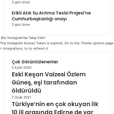
3 gün önce
Erikli Atık Su Arıtma Tesisi Projesi’ne
Cumhurbaşkanlığı onayı
3 gün önce
Bizi Instagram'da Takip Edin!
The Instagram Access Token is expired, Go to the Theme options page
> Integrations, to to refresh it.
Çok Görüntülenenler
5 Eylül 2020
Eski Keşan Vaizesi Özlem
Güneş, eşi tarafından
öldürüldü
7 Ocak 2021
Türkiye’nin en çok okuyan ilk
10 ili arasında Edirne de var