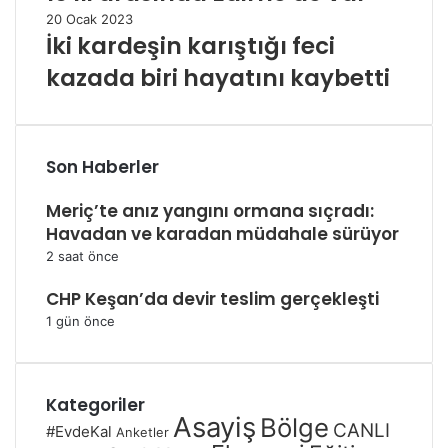
20 Ocak 2023
İki kardeşin karıştığı feci
kazada biri hayatını kaybetti
Son Haberler
Meriç’te anız yangını ormana sıçradı:
Havadan ve karadan müdahale sürüyor
2 saat önce
CHP Keşan’da devir teslim gerçekleşti
1 gün önce
Kategoriler
Asayiş
Bölge
CANLI
#EvdeKal
Anketler