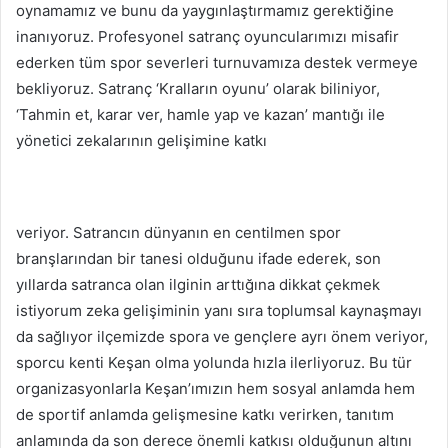
oynamamız ve bunu da yaygınlaştırmamız gerektiğine
inanıyoruz. Profesyonel satranç oyuncularımızı misafir
ederken tüm spor severleri turnuvamıza destek vermeye
bekliyoruz. Satranç ‘Kralların oyunu’ olarak biliniyor,
‘Tahmin et, karar ver, hamle yap ve kazan’ mantığı ile
yönetici zekalarının gelişimine katkı
veriyor. Satrancın dünyanın en centilmen spor
branşlarından bir tanesi olduğunu ifade ederek, son
yıllarda satranca olan ilginin arttığına dikkat çekmek
istiyorum zeka gelişiminin yanı sıra toplumsal kaynaşmayı
da sağlıyor ilçemizde spora ve gençlere ayrı önem veriyor,
sporcu kenti Keşan olma yolunda hızla ilerliyoruz. Bu tür
organizasyonlarla Keşan’ımızın hem sosyal anlamda hem
de sportif anlamda gelişmesine katkı verirken, tanıtım
anlamında da son derece önemli katkısı olduğunun altını