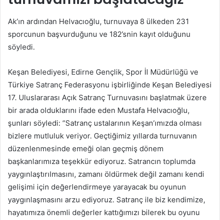
Ak’ın ardından Helvacıoğlu, turnuvaya 8 ülkeden 231
sporcunun başvurduğunu ve 182’snin kayıt olduğunu
söyledi.
Keşan Belediyesi, Edirne Gençlik, Spor İl Müdürlüğü ve
Türkiye Satranç Federasyonu işbirliğinde Keşan Belediyesi
17. Uluslararası Açık Satranç Turnuvasını başlatmak üzere
bir arada olduklarını ifade eden Mustafa Helvacıoğlu,
şunları söyledi: “Satranç ustalarının Keşan’ımızda olması
bizlere mutluluk veriyor. Geçtiğimiz yıllarda turnuvanın
düzenlenmesinde emeği olan geçmiş dönem
başkanlarımıza teşekkür ediyoruz. Satrancın toplumda
yaygınlaştırılmasını, zamanı öldürmek değil zamanı kendi
gelişimi için değerlendirmeye yarayacak bu oyunun
yaygınlaşmasını arzu ediyoruz. Satranç ile biz kendimize,
hayatımıza önemli değerler kattığımızı bilerek bu oyunu