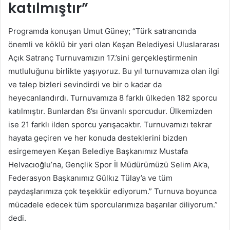
katılmıştır”
Programda konuşan Umut Güney; “Türk satrancında
önemli ve köklü bir yeri olan Keşan Belediyesi Uluslararası
Açık Satranç Turnuvamızın 17.’sini gerçekleştirmenin
mutluluğunu birlikte yaşıyoruz. Bu yıl turnuvamıza olan ilgi
ve talep bizleri sevindirdi ve bir o kadar da
heyecanlandırdı. Turnuvamıza 8 farklı ülkeden 182 sporcu
katılmıştır. Bunlardan 6’sı ünvanlı sporcudur. Ülkemizden
ise 21 farklı ilden sporcu yarışacaktır. Turnuvamızı tekrar
hayata geçiren ve her konuda desteklerini bizden
esirgemeyen Keşan Belediye Başkanımız Mustafa
Helvacıoğlu’na, Gençlik Spor İl Müdürümüzü Selim Ak’a,
Federasyon Başkanımız Gülkız Tülay’a ve tüm
paydaşlarımıza çok teşekkür ediyorum.” Turnuva boyunca
mücadele edecek tüm sporcularımıza başarılar diliyorum.”
dedi.