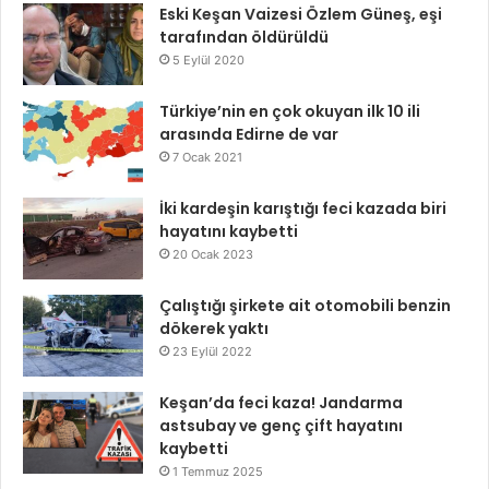
Eski Keşan Vaizesi Özlem Güneş, eşi
tarafından öldürüldü
5 Eylül 2020
Türkiye’nin en çok okuyan ilk 10 ili
arasında Edirne de var
7 Ocak 2021
İki kardeşin karıştığı feci kazada biri
hayatını kaybetti
20 Ocak 2023
Çalıştığı şirkete ait otomobili benzin
dökerek yaktı
23 Eylül 2022
Keşan’da feci kaza! Jandarma
astsubay ve genç çift hayatını
kaybetti
1 Temmuz 2025