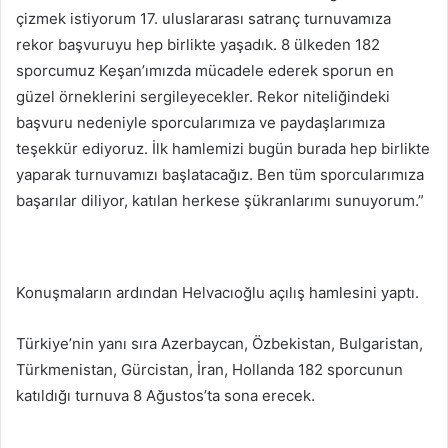
çizmek istiyorum 17. uluslararası satranç turnuvamıza
rekor başvuruyu hep birlikte yaşadık. 8 ülkeden 182
sporcumuz Keşan’ımızda mücadele ederek sporun en
güzel örneklerini sergileyecekler. Rekor niteliğindeki
başvuru nedeniyle sporcularımıza ve paydaşlarımıza
teşekkür ediyoruz. İlk hamlemizi bugün burada hep birlikte
yaparak turnuvamızı başlatacağız. Ben tüm sporcularımıza
başarılar diliyor, katılan herkese şükranlarımı sunuyorum.”
Konuşmaların ardından Helvacıoğlu açılış hamlesini yaptı.
Türkiye’nin yanı sıra Azerbaycan, Özbekistan, Bulgaristan,
Türkmenistan, Gürcistan, İran, Hollanda 182 sporcunun
katıldığı turnuva 8 Ağustos’ta sona erecek.