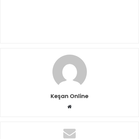
Keşan Online
Web
sitesi