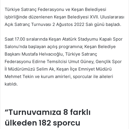
posta
Türkiye Satranç Federasyonu ve Keşan Belediyesi
göndermek
işbirliğinde düzenlenen Keşan Belediyesi XVII. Uluslararası
Açık Satranç Turnuvası 2 Ağustos 2022 Salı günü başladı.
Saat 17.00 sıralarında Keşan Atatürk Stadyumu Kapalı Spor
Salonu’nda başlayan açılış programına; Keşan Belediye
Başkanı Mustafa Helvacıoğlu, Türkiye Satranç
Federasyonu Edirne Temsilcisi Umut Güney, Gençlik Spor
İl Müdürümüzü Selim Ak, Keşan İlçe Emniyet Müdürü
Mehmet Tekin ve kurum amirleri, sporcular ile aileleri
katıldı.
“Turnuvamıza 8 farklı
ülkeden 182 sporcu