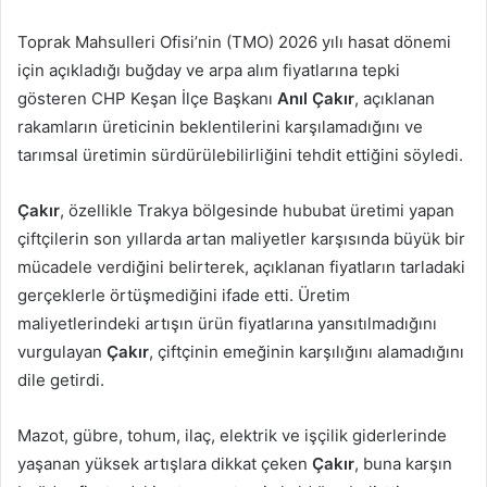
posta
Toprak Mahsulleri Ofisi’nin (TMO) 2026 yılı hasat dönemi
göndermek
için açıkladığı buğday ve arpa alım fiyatlarına tepki
gösteren CHP Keşan İlçe Başkanı
Anıl Çakır
, açıklanan
rakamların üreticinin beklentilerini karşılamadığını ve
tarımsal üretimin sürdürülebilirliğini tehdit ettiğini söyledi.
Çakır
, özellikle Trakya bölgesinde hububat üretimi yapan
çiftçilerin son yıllarda artan maliyetler karşısında büyük bir
mücadele verdiğini belirterek, açıklanan fiyatların tarladaki
gerçeklerle örtüşmediğini ifade etti. Üretim
maliyetlerindeki artışın ürün fiyatlarına yansıtılmadığını
vurgulayan
Çakır
, çiftçinin emeğinin karşılığını alamadığını
dile getirdi.
Mazot, gübre, tohum, ilaç, elektrik ve işçilik giderlerinde
yaşanan yüksek artışlara dikkat çeken
Çakır
, buna karşın