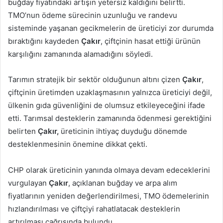
buğday fiyatındaki artışın yetersiz kaldığını belirtti.
TMO’nun ödeme sürecinin uzunluğu ve randevu
sisteminde yaşanan gecikmelerin de üreticiyi zor durumda
bıraktığını kaydeden
Çakır
, çiftçinin hasat ettiği ürünün
karşılığını zamanında alamadığını söyledi.
Tarımın stratejik bir sektör olduğunun altını çizen
Çakır
,
çiftçinin üretimden uzaklaşmasının yalnızca üreticiyi değil,
ülkenin gıda güvenliğini de olumsuz etkileyeceğini ifade
etti. Tarımsal desteklerin zamanında ödenmesi gerektiğini
belirten
Çakır,
üreticinin ihtiyaç duyduğu dönemde
desteklenmesinin önemine dikkat çekti.
CHP olarak üreticinin yanında olmaya devam edeceklerini
vurgulayan
Çakır
, açıklanan buğday ve arpa alım
fiyatlarının yeniden değerlendirilmesi, TMO ödemelerinin
hızlandırılması ve çiftçiyi rahatlatacak desteklerin
artırılması çağrısında bulundu.