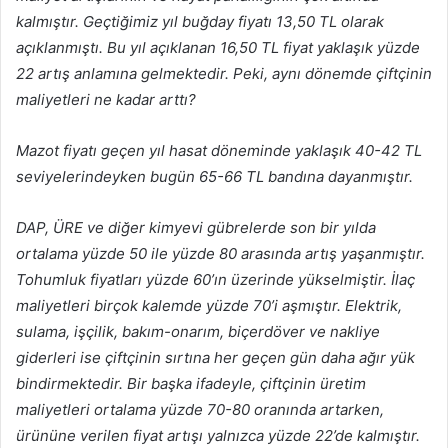
kalmıştır. Geçtiğimiz yıl buğday fiyatı 13,50 TL olarak
açıklanmıştı. Bu yıl açıklanan 16,50 TL fiyat yaklaşık yüzde
22 artış anlamına gelmektedir. Peki, aynı dönemde çiftçinin
maliyetleri ne kadar arttı?
Mazot fiyatı geçen yıl hasat döneminde yaklaşık 40-42 TL
seviyelerindeyken bugün 65-66 TL bandına dayanmıştır.
DAP, ÜRE ve diğer kimyevi gübrelerde son bir yılda
ortalama yüzde 50 ile yüzde 80 arasında artış yaşanmıştır.
Tohumluk fiyatları yüzde 60’ın üzerinde yükselmiştir. İlaç
maliyetleri birçok kalemde yüzde 70’i aşmıştır. Elektrik,
sulama, işçilik, bakım-onarım, biçerdöver ve nakliye
giderleri ise çiftçinin sırtına her geçen gün daha ağır yük
bindirmektedir. Bir başka ifadeyle, çiftçinin üretim
maliyetleri ortalama yüzde 70-80 oranında artarken,
ürününe verilen fiyat artışı yalnızca yüzde 22’de kalmıştır.