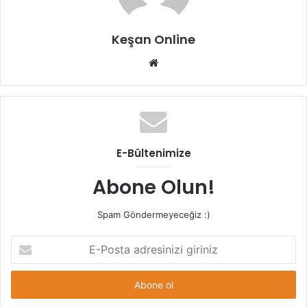
Keşan Online
Web
sitesi
E-Bültenimize
Abone Olun!
Spam Göndermeyeceğiz :)
E-
Posta
adresinizi
giriniz