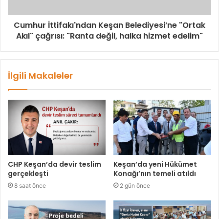
Cumhur İttifakı'ndan Keşan Belediyesi’ne "Ortak
Akıl" çağrısı: "Ranta değil, halka hizmet edelim"
İlgili Makaleler
CHP Keşan’da devir teslim
Keşan’da yeni Hükümet
gerçekleşti
Konağı’nın temeli atıldı
8 saat önce
2 gün önce