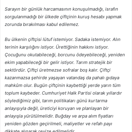
Sarayın bir günlük harcamasının konuşulmadığı, israfın
sorgulanmadığı bir ülkede çiftçinin kuruş hesabı yapmak
zorunda bırakılması kabul edilemez.
Bu ülkenin çiftçisi lütuf istemiyor. Sadaka istemiyor. Alın
terinin karşılığını istiyor. Ürettiğinin hakkını istiyor.
Çocuğunu okutabileceği, borcunu ödeyebileceği, yeniden
ekim yapabileceği bir gelir istiyor. Tarım stratejik bir
sektördür. Çiftçi üretmezse sofralar boş kalır. Çiftçi
kazanmazsa şehirde yaşayan vatandaş da pahalı gıdaya
mahkûm olur. Bugün çiftçinin kaybettiği yerde yarın tüm
toplum kaybeder. Cumhuriyet Halk Partisi olarak yıllardır
söylediğimiz gibi, tarım politikaları günü kurtarma
anlayışıyla değil, üreticiyi koruyan ve planlayan bir
anlayışla yürütülmelidir. Buğday ve arpa alım fiyatları
yeniden gözden geçirilmeli, maliyetler ve refah payı
dikkate alınarak revize edilmelidir.