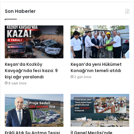
Son Haberler
Keşan’da Kozköy
Keşan’da yeni Hükümet
Kavşağı’nda feci kaza: 9
Konağı’nın temeli atıldı
kişi ağır yaralandı
2 gün önce
8 saat önce
Erikli Atık Su Arıtma Tesisi
İl Genel Meclisi’nde