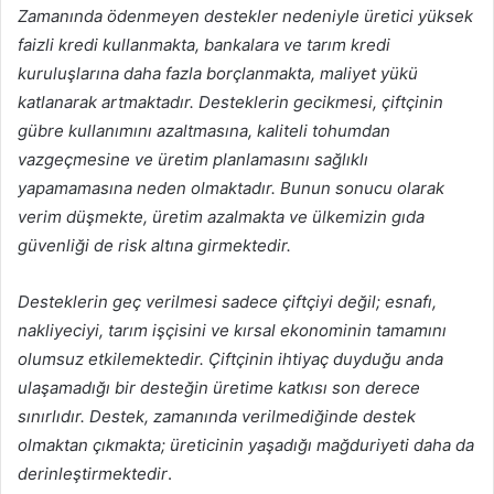
Zamanında ödenmeyen destekler nedeniyle üretici yüksek
faizli kredi kullanmakta, bankalara ve tarım kredi
kuruluşlarına daha fazla borçlanmakta, maliyet yükü
katlanarak artmaktadır. Desteklerin gecikmesi, çiftçinin
gübre kullanımını azaltmasına, kaliteli tohumdan
vazgeçmesine ve üretim planlamasını sağlıklı
yapamamasına neden olmaktadır. Bunun sonucu olarak
verim düşmekte, üretim azalmakta ve ülkemizin gıda
güvenliği de risk altına girmektedir.
Desteklerin geç verilmesi sadece çiftçiyi değil; esnafı,
nakliyeciyi, tarım işçisini ve kırsal ekonominin tamamını
olumsuz etkilemektedir. Çiftçinin ihtiyaç duyduğu anda
ulaşamadığı bir desteğin üretime katkısı son derece
sınırlıdır. Destek, zamanında verilmediğinde destek
olmaktan çıkmakta; üreticinin yaşadığı mağduriyeti daha da
derinleştirmektedir
.