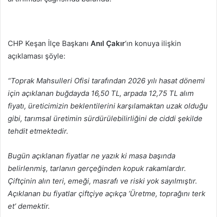
CHP Keşan İlçe Başkanı
Anıl Çakır
‘ın konuya ilişkin
açıklaması şöyle:
“Toprak Mahsulleri Ofisi tarafından 2026 yılı hasat dönemi
için açıklanan buğdayda 16,50 TL, arpada 12,75 TL alım
fiyatı, üreticimizin beklentilerini karşılamaktan uzak olduğu
gibi, tarımsal üretimin sürdürülebilirliğini de ciddi şekilde
tehdit etmektedir.
Bugün açıklanan fiyatlar ne yazık ki masa başında
belirlenmiş, tarlanın gerçeğinden kopuk rakamlardır.
Çiftçinin alın teri, emeği, masrafı ve riski yok sayılmıştır.
Açıklanan bu fiyatlar çiftçiye açıkça ‘Üretme, toprağını terk
et’ demektir.