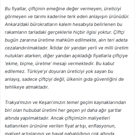
Bu fiyatlar, çiftçinin emeğine değer vermeyen, üreticiyi
görmeyen ve tarımı kaderine terk eden anlayışın ürünüdür.
Ankara’daki bürokratların kalem hesabıyla belirlenen bu
rakamların tarladaki gerçeklerle hiçbir ilgisi yoktur. Çiftçi
bugün zararına üretime mahkûm edilmekte, alın teri adeta
cezalandırılmaktadır. İktidar bir yandan yerli ve milli üretim
nutukları atarken, diğer yandan açıkladığı fiyatlarla çiftçiye
‘ekme, biçme, üretme’ mesajı vermektedir. Bu kabul
edilemez. Türkiye’yi doyuran üreticiyi yok sayan bu
anlayış, sadece çiftçiyi değil, ülkenin gıda güvenliğini de
tehlikeye atmaktadır.
Trakya’mızın ve Keşan’ımızın temel geçim kaynaklarından
biri olan hububat üretimi her geçen yıl daha ağır şartlar
altında yapılmaktadır. Ancak çiftçimizin maliyetleri
katlanırken ürününe verilen fiyat artışı, enflasyonun,
maliyet artışlarının ve hayat pahalılığının çok altında