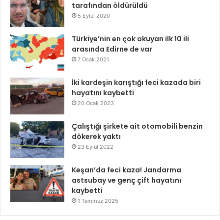
tarafından öldürüldü
5 Eylül 2020
Türkiye’nin en çok okuyan ilk 10 ili
arasında Edirne de var
7 Ocak 2021
İki kardeşin karıştığı feci kazada biri
hayatını kaybetti
20 Ocak 2023
Çalıştığı şirkete ait otomobili benzin
dökerek yaktı
23 Eylül 2022
Keşan’da feci kaza! Jandarma
astsubay ve genç çift hayatını
kaybetti
1 Temmuz 2025