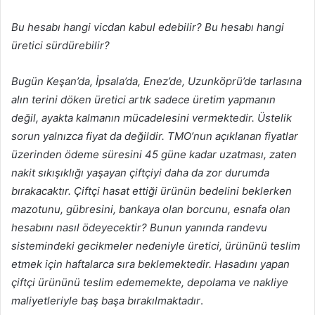
Bu hesabı hangi vicdan kabul edebilir? Bu hesabı hangi
üretici sürdürebilir?
Bugün Keşan’da, İpsala’da, Enez’de, Uzunköprü’de tarlasına
alın terini döken üretici artık sadece üretim yapmanın
değil, ayakta kalmanın mücadelesini vermektedir. Üstelik
sorun yalnızca fiyat da değildir. TMO’nun açıklanan fiyatlar
üzerinden ödeme süresini 45 güne kadar uzatması, zaten
nakit sıkışıklığı yaşayan çiftçiyi daha da zor durumda
bırakacaktır. Çiftçi hasat ettiği ürünün bedelini beklerken
mazotunu, gübresini, bankaya olan borcunu, esnafa olan
hesabını nasıl ödeyecektir? Bunun yanında randevu
sistemindeki gecikmeler nedeniyle üretici, ürününü teslim
etmek için haftalarca sıra beklemektedir. Hasadını yapan
çiftçi ürününü teslim edememekte, depolama ve nakliye
maliyetleriyle baş başa bırakılmaktadır
.