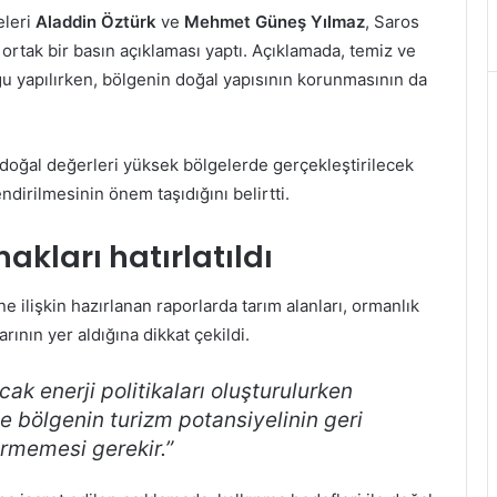
eleri
Aladdin Öztürk
ve
Mehmet Güneş Yılmaz
, Saros
i ortak bir basın açıklaması yaptı. Açıklamada, temiz ve
gu yapılırken, bölgenin doğal yapısının korunmasının da
i doğal değerleri yüksek bölgelerde gerçekleştirilecek
dirilmesinin önem taşıdığını belirtti.
kları hatırlatıldı
 ilişkin hazırlanan raporlarda tarım alanları, ormanlık
ının yer aldığına dikkat çekildi.
cak enerji politikaları oluşturulurken
ve bölgenin turizm potansiyelinin geri
rmemesi gerekir.”