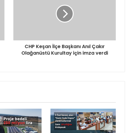
CHP Keşan İlçe Başkanı Anıl Çakır
Olağanüstü Kurultay için imza verdi