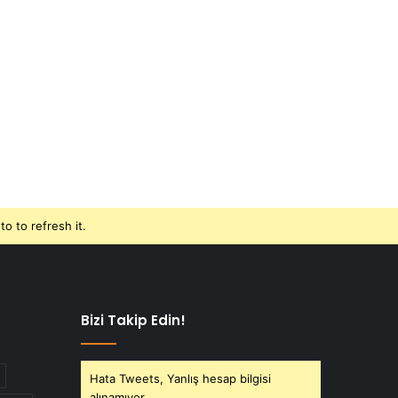
o to refresh it.
Bizi Takip Edin!
Hata Tweets, Yanlış hesap bilgisi
alınamıyor.