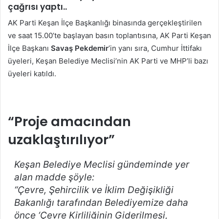
çağrısı yaptı..
AK Parti Keşan İlçe Başkanlığı binasında gerçekleştirilen
ve saat 15.00’te başlayan basın toplantısına, AK Parti Keşan
İlçe Başkanı
Savaş Pekdemir
’in yanı sıra, Cumhur İttifakı
üyeleri, Keşan Belediye Meclisi’nin AK Parti ve MHP’li bazı
üyeleri katıldı.
“Proje amacından
uzaklaştırılıyor”
Keşan Belediye Meclisi gündeminde yer
alan madde şöyle:
“
Çevre, Şehircilik ve İklim Değişikliği
Bakanlığı tarafından Belediyemize daha
önce ‘Çevre Kirliliğinin Giderilmesi,