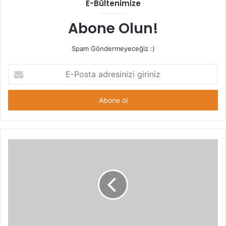
E-Bültenimize
Abone Olun!
Spam Göndermeyeceğiz :)
E-
Posta
adresinizi
giriniz