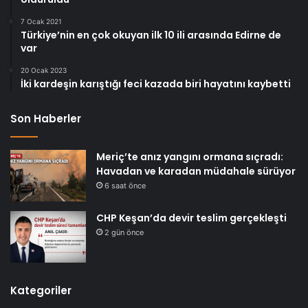
7 Ocak 2021
Türkiye’nin en çok okuyan ilk 10 ili arasında Edirne de
var
20 Ocak 2023
İki kardeşin karıştığı feci kazada biri hayatını kaybetti
Son Haberler
Meriç’te anız yangını ormana sıçradı:
Havadan ve karadan müdahale sürüyor
6 saat önce
CHP Keşan’da devir teslim gerçekleşti
2 gün önce
Kategoriler