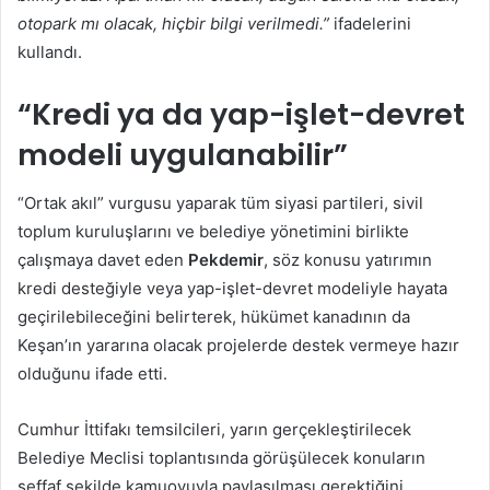
otopark mı olacak, hiçbir bilgi verilmedi.”
ifadelerini
kullandı.
“Kredi ya da yap-işlet-devret
modeli uygulanabilir”
“Ortak akıl” vurgusu yaparak tüm siyasi partileri, sivil
toplum kuruluşlarını ve belediye yönetimini birlikte
çalışmaya davet eden
Pekdemir
, söz konusu yatırımın
kredi desteğiyle veya yap-işlet-devret modeliyle hayata
geçirilebileceğini belirterek, hükümet kanadının da
Keşan’ın yararına olacak projelerde destek vermeye hazır
olduğunu ifade etti.
Cumhur İttifakı temsilcileri, yarın gerçekleştirilecek
Belediye Meclisi toplantısında görüşülecek konuların
şeffaf şekilde kamuoyuyla paylaşılması gerektiğini