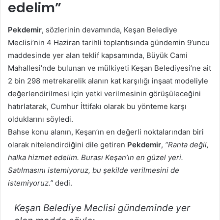
edelim”
Pekdemir
, sözlerinin devamında, Keşan Belediye
Meclisi’nin 4 Haziran tarihli toplantısında gündemin 9’uncu
maddesinde yer alan teklif kapsamında, Büyük Cami
Mahallesi’nde bulunan ve mülkiyeti Keşan Belediyesi’ne ait
2 bin 298 metrekarelik alanın kat karşılığı inşaat modeliyle
değerlendirilmesi için yetki verilmesinin görüşüleceğini
hatırlatarak, Cumhur İttifakı olarak bu yönteme karşı
olduklarını söyledi.
Bahse konu alanın, Keşan’ın en değerli noktalarından biri
olarak nitelendirdiğini dile getiren
Pekdemir
,
“Ranta değil,
halka hizmet edelim. Burası Keşan’ın en güzel yeri.
Satılmasını istemiyoruz, bu şekilde verilmesini de
istemiyoruz.”
dedi.
Keşan Belediye Meclisi gündeminde yer