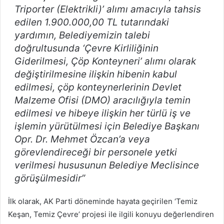
Triporter (Elektrikli)’ alımı amacıyla tahsis
edilen 1.900.000,00 TL tutarındaki
yardımın, Belediyemizin talebi
doğrultusunda ‘Çevre Kirliliğinin
Giderilmesi, Çöp Konteyneri’ alımı olarak
değiştirilmesine ilişkin hibenin kabul
edilmesi, çöp konteynerlerinin Devlet
Malzeme Ofisi (DMO) aracılığıyla temin
edilmesi ve hibeye ilişkin her türlü iş ve
işlemin yürütülmesi için Belediye Başkanı
Opr. Dr. Mehmet Özcan’a veya
görevlendireceği bir personele yetki
verilmesi hususunun Belediye Meclisince
görüşülmesidir”
İlk olarak, AK Parti döneminde hayata geçirilen ‘Temiz
Keşan, Temiz Çevre’ projesi ile ilgili konuyu değerlendiren