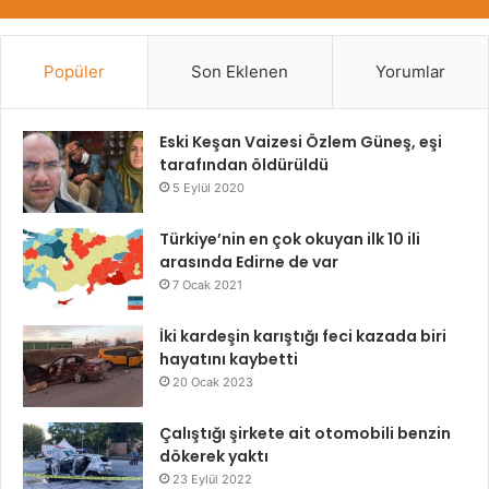
Popüler
Son Eklenen
Yorumlar
Eski Keşan Vaizesi Özlem Güneş, eşi
tarafından öldürüldü
5 Eylül 2020
Türkiye’nin en çok okuyan ilk 10 ili
arasında Edirne de var
7 Ocak 2021
İki kardeşin karıştığı feci kazada biri
hayatını kaybetti
20 Ocak 2023
Çalıştığı şirkete ait otomobili benzin
dökerek yaktı
23 Eylül 2022