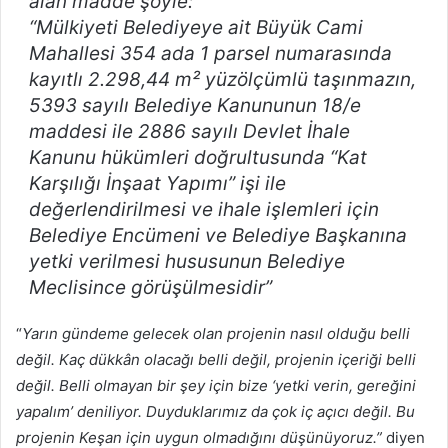
alan madde şöyle:
“Mülkiyeti Belediyeye ait Büyük Cami
Mahallesi 354 ada 1 parsel numarasında
kayıtlı 2.298,44 m² yüzölçümlü taşınmazın,
5393 sayılı Belediye Kanununun 18/e
maddesi ile 2886 sayılı Devlet İhale
Kanunu hükümleri doğrultusunda
“Kat
Karşılığı İnşaat Yapımı”
işi ile
değerlendirilmesi ve ihale işlemleri için
Belediye Encümeni ve Belediye Başkanına
yetki verilmesi hususunun Belediye
Meclisince görüşülmesidir”
“
Yarın gündeme gelecek olan projenin nasıl olduğu belli
değil. Kaç dükkân olacağı belli değil, projenin içeriği belli
değil. Belli olmayan bir şey için bize ‘yetki verin, gereğini
yapalım’ deniliyor. Duyduklarımız da çok iç açıcı değil. Bu
projenin Keşan için uygun olmadığını düşünüyoruz.”
diyen