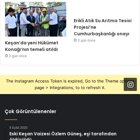
Erikli Atık Su Arıtma Tesisi
Projesi’ne
Cumhurbaşkanlığı onayı
3 gün önce
Keşan’da yeni Hükümet
Konağı’nın temeli atıldı
3 gün önce
The Instagram Access Token is expired, Go to the Theme options
page > Integrations, to to refresh it.
Çok Görüntülenenler
5 Eylül 2020
Eski Keşan Vaizesi Özlem Güneş, eşi tarafından
öldürüldü