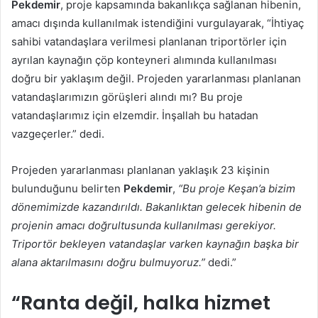
Pekdemir
, proje kapsamında bakanlıkça sağlanan hibenin,
amacı dışında kullanılmak istendiğini vurgulayarak, “İhtiyaç
sahibi vatandaşlara verilmesi planlanan triportörler için
ayrılan kaynağın çöp konteyneri alımında kullanılması
doğru bir yaklaşım değil. Projeden yararlanması planlanan
vatandaşlarımızın görüşleri alındı mı? Bu proje
vatandaşlarımız için elzemdir. İnşallah bu hatadan
vazgeçerler.” dedi.
Projeden yararlanması planlanan yaklaşık 23 kişinin
bulunduğunu belirten
Pekdemir
,
“Bu proje Keşan’a bizim
dönemimizde kazandırıldı. Bakanlıktan gelecek hibenin de
projenin amacı doğrultusunda kullanılması gerekiyor.
Triportör bekleyen vatandaşlar varken kaynağın başka bir
alana aktarılmasını doğru bulmuyoruz.”
dedi.”
“Ranta değil, halka hizmet