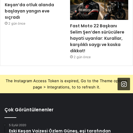
Keşan’da otluk alanda
başlayan yangın eve
sıçradı
2 gün önce
Fast Moto 22 Başkanı
Selim Şen’den sürücülere
hayati uyarılar: Kurallar,
karşılıklı saygı ve kaska
dikkat!
2 gün önce
The Instagram Access Token is expired, Go to the Theme options
page > Integrations, to to refresh it.
Çok Görüntülenenler
5 Eylül 2020
Eski Keşan Vaizesi Özlem Güneş, eşi tarafından