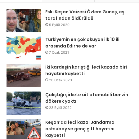
Eski Keşan Vaizesi Özlem Güneş, eşi
tarafından öldürüldü
5 Eylül 2020
Türkiye’nin en çok okuyan ilk 10 ili
arasında Edirne de var
7 Ocak 2021
İki kardeşin karıştığı feci kazada biri
hayatını kaybetti
20 Ocak 2023
Çalıştığı şirkete ait otomobili benzin
dökerek yaktı
23 Eylül 2022
Keşan’da feci kaza! Jandarma
astsubay ve genç çift hayatını
kaybetti