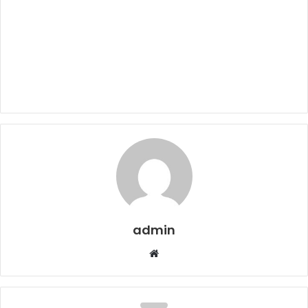
admin
Web
sitesi