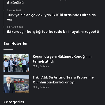
öldürüldü
7 Ocak 2021
Türkiye’nin en çok okuyan ilk 10 ili arasında Edirne de
var
20 Ocak 2023
İki kardeşin karıştığı feci kazada biri hayatını kaybetti
Son Haberler
Keşan’da yeni Hükümet Konağı’nın
temeli atıldı
2 gün önce
Erikli Atık Su Arıtma Tesisi Projesi’ne
Cumhurbaşkanlığı onayı
2 gün önce
Kategoriler