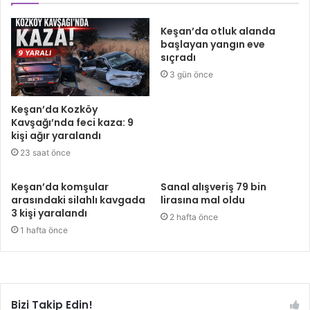
Keşan’da otluk alanda
başlayan yangın eve
sıçradı
3 gün önce
Keşan’da Kozköy
Kavşağı’nda feci kaza: 9
kişi ağır yaralandı
23 saat önce
Keşan’da komşular
Sanal alışveriş 79 bin
arasındaki silahlı kavgada
lirasına mal oldu
3 kişi yaralandı
2 hafta önce
1 hafta önce
Bizi Takip Edin!