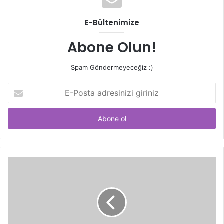
E-Bültenimize
Abone Olun!
Spam Göndermeyeceğiz :)
E-
Posta
adresinizi
giriniz