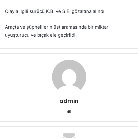
Olayla ilgili sürücü K.B. ve S.E. gözaltına alındı.
Araçta ve şüphelilerin üst aramasında bir miktar
uyuşturucu ve bıçak ele geçirildi.
admin
Web
sitesi