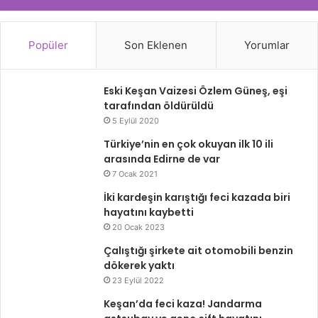
Popüler
Son Eklenen
Yorumlar
Eski Keşan Vaizesi Özlem Güneş, eşi
tarafından öldürüldü
5 Eylül 2020
Türkiye’nin en çok okuyan ilk 10 ili
arasında Edirne de var
7 Ocak 2021
İki kardeşin karıştığı feci kazada biri
hayatını kaybetti
20 Ocak 2023
Çalıştığı şirkete ait otomobili benzin
dökerek yaktı
23 Eylül 2022
Keşan’da feci kaza! Jandarma