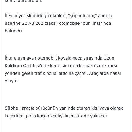
sonra durduruldu.
İl Emniyet Müdürlüğü ekipleri, “şüpheli araç” anonsu
üzerine 22 AB 262 plakalı otomobile “dur” ihtarında
bulundu.
İhtara uymayan otomobil, kovalamaca sırasında Uzun
Kaldırım Caddesi’nde kendisini durdurmak üzere karşı
yönden gelen trafik polisi aracına çarptı. Araçlarda hasar
oluştu.
Şüpheli araçta sürücünün yanında oturan kişi yaya olarak
kaçarken, polis kaçan zanlıyı kısa sürede yakaladı.