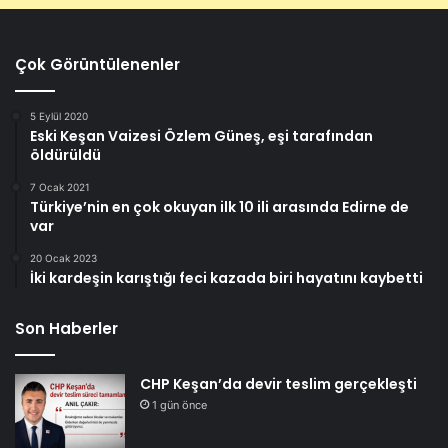
Çok Görüntülenenler
5 Eylül 2020
Eski Keşan Vaizesi Özlem Güneş, eşi tarafından
öldürüldü
7 Ocak 2021
Türkiye’nin en çok okuyan ilk 10 ili arasında Edirne de
var
20 Ocak 2023
İki kardeşin karıştığı feci kazada biri hayatını kaybetti
Son Haberler
CHP Keşan’da devir teslim gerçekleşti
1 gün önce