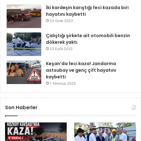
İki kardeşin karıştığı feci kazada biri
hayatını kaybetti
20 Ocak 2023
Çalıştığı şirkete ait otomobili benzin
dökerek yaktı
23 Eylül 2022
Keşan’da feci kaza! Jandarma
astsubay ve genç çift hayatını
kaybetti
1 Temmuz 2025
Son Haberler