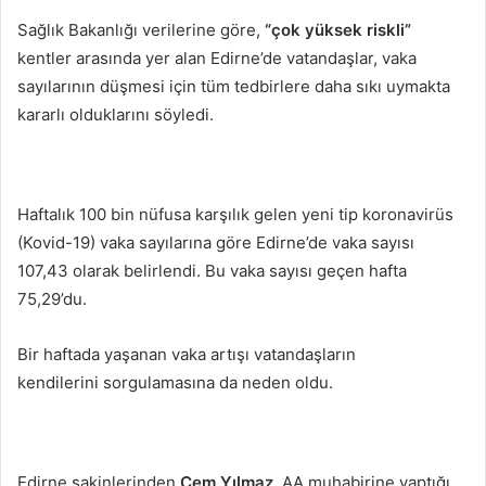
posta
Sağlık Bakanlığı verilerine göre,
“çok yüksek riskli”
göndermek
kentler arasında yer alan Edirne’de vatandaşlar, vaka
sayılarının düşmesi için tüm tedbirlere daha sıkı uymakta
kararlı olduklarını söyledi.
Haftalık 100 bin nüfusa karşılık gelen yeni tip koronavirüs
(Kovid-19) vaka sayılarına göre Edirne’de vaka sayısı
107,43 olarak belirlendi. Bu vaka sayısı geçen hafta
75,29’du.
Bir haftada yaşanan vaka artışı vatandaşların
kendilerini sorgulamasına da neden oldu.
Edirne sakinlerinden
Cem Yılmaz
, AA muhabirine yaptığı