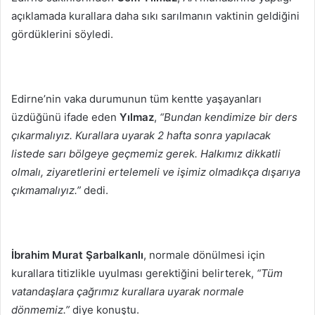
açıklamada kurallara daha sıkı sarılmanın vaktinin geldiğini
gördüklerini söyledi.
Edirne’nin vaka durumunun tüm kentte yaşayanları
üzdüğünü ifade eden
Yılmaz
,
“Bundan kendimize bir ders
çıkarmalıyız. Kurallara uyarak 2 hafta sonra yapılacak
listede sarı bölgeye geçmemiz gerek. Halkımız dikkatli
olmalı, ziyaretlerini ertelemeli ve işimiz olmadıkça dışarıya
çıkmamalıyız.”
dedi.
İbrahim Murat Şarbalkanlı
, normale dönülmesi için
kurallara titizlikle uyulması gerektiğini belirterek,
“Tüm
vatandaşlara çağrımız kurallara uyarak normale
dönmemiz.”
diye konuştu.