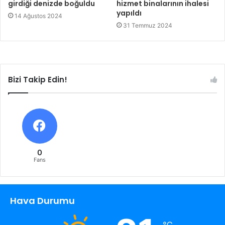
girdiği denizde boğuldu
hizmet binalarının ihalesi
yapıldı
14 Ağustos 2024
31 Temmuz 2024
Bizi Takip Edin!
0
Fans
Hava Durumu