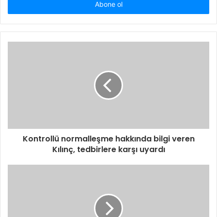
giriniz
Kontrollü normalleşme hakkında bilgi veren
Kılınç, tedbirlere karşı uyardı