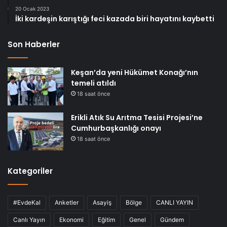
20 Ocak 2023
İki kardeşin karıştığı feci kazada biri hayatını kaybetti
Son Haberler
Keşan’da yeni Hükümet Konağı’nın
temeli atıldı
18 saat önce
Erikli Atık Su Arıtma Tesisi Projesi’ne
Cumhurbaşkanlığı onayı
18 saat önce
Kategoriler
#EvdeKal
Anketler
Asayiş
Bölge
CANLI YAYIN
Canlı Yayın
Ekonomi
Eğitim
Genel
Gündem