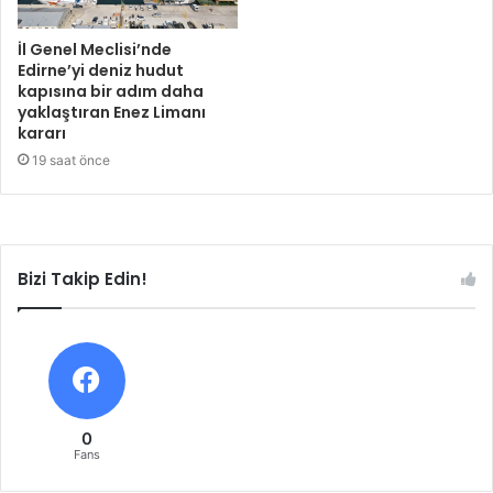
İl Genel Meclisi’nde
Edirne’yi deniz hudut
kapısına bir adım daha
yaklaştıran Enez Limanı
kararı
19 saat önce
Bizi Takip Edin!
0
Fans