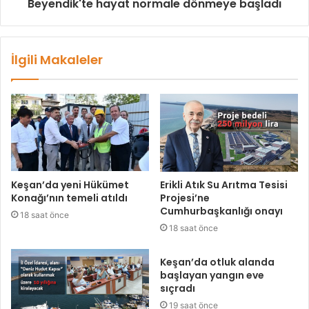
Beyendik'te hayat normale dönmeye başladı
İlgili Makaleler
Keşan’da yeni Hükümet
Erikli Atık Su Arıtma Tesisi
Konağı’nın temeli atıldı
Projesi’ne
Cumhurbaşkanlığı onayı
18 saat önce
18 saat önce
Keşan’da otluk alanda
başlayan yangın eve
sıçradı
19 saat önce