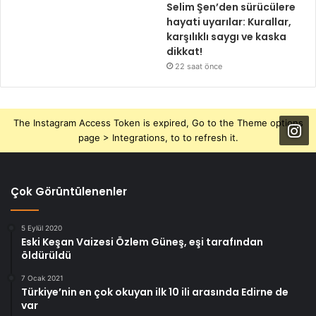
Selim Şen’den sürücülere
hayati uyarılar: Kurallar,
karşılıklı saygı ve kaska
dikkat!
22 saat önce
The Instagram Access Token is expired, Go to the Theme options
page > Integrations, to to refresh it.
Çok Görüntülenenler
5 Eylül 2020
Eski Keşan Vaizesi Özlem Güneş, eşi tarafından
öldürüldü
7 Ocak 2021
Türkiye’nin en çok okuyan ilk 10 ili arasında Edirne de
var