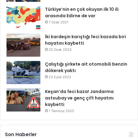
Türkiye’nin en çok okuyan ilk 10 ili
arasında Edirne de var
7 Ocak 2021
İki kardeşin karıştığı feci kazada biri
hayatını kaybetti
20 Ocak 2023
Çalıştığı şirkete ait otomobili benzin
dökerek yaktı
23 Eylül 2022
Keşan’da feci kaza! Jandarma
astsubay ve genç çift hayatını
kaybetti
1 Temmuz 2025
Son Haberler