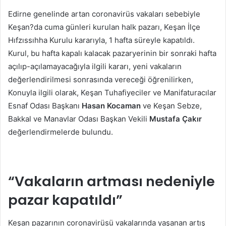
posta
Edirne genelinde artan coronavirüs vakaları sebebiyle
göndermek
Keşan?da cuma günleri kurulan halk pazarı, Keşan İlçe
Hıfzıssıhha Kurulu kararıyla, 1 hafta süreyle kapatıldı.
Kurul, bu hafta kapalı kalacak pazaryerinin bir sonraki hafta
açılıp-açılamayacağıyla ilgili kararı, yeni vakaların
değerlendirilmesi sonrasında vereceği öğrenilirken,
Konuyla ilgili olarak, Keşan Tuhafiyeciler ve Manifaturacılar
Esnaf Odası Başkanı
Hasan Kocaman
ve Keşan Sebze,
Bakkal ve Manavlar Odası Başkan Vekili
Mustafa Çakır
değerlendirmelerde bulundu.
“Vakaların artması nedeniyle
pazar kapatıldı”
Keşan pazarının coronavirüsü vakalarında yaşanan artış