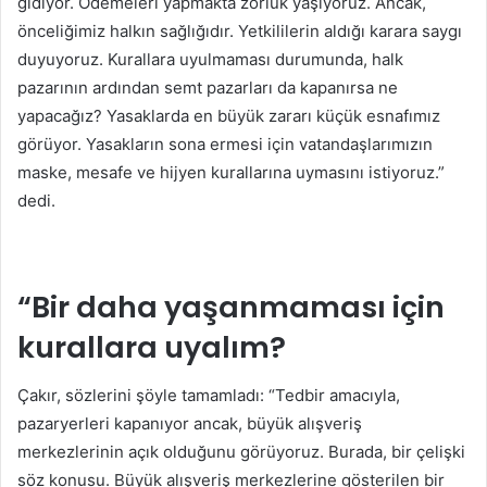
gidiyor. Ödemeleri yapmakta zorluk yaşıyoruz. Ancak,
önceliğimiz halkın sağlığıdır. Yetkililerin aldığı karara saygı
duyuyoruz. Kurallara uyulmaması durumunda, halk
pazarının ardından semt pazarları da kapanırsa ne
yapacağız? Yasaklarda en büyük zararı küçük esnafımız
görüyor. Yasakların sona ermesi için vatandaşlarımızın
maske, mesafe ve hijyen kurallarına uymasını istiyoruz.”
dedi.
“Bir daha yaşanmaması için
kurallara uyalım?
Çakır, sözlerini şöyle tamamladı: “Tedbir amacıyla,
pazaryerleri kapanıyor ancak, büyük alışveriş
merkezlerinin açık olduğunu görüyoruz. Burada, bir çelişki
söz konusu. Büyük alışveriş merkezlerine gösterilen bir