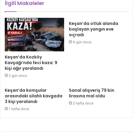
İlgili Makaleler
Keşan’da otluk alanda
başlayan yangın eve
sıçradı
4 gün önce
Keşan’da Kozköy
Kavşağı’nda feci kaza: 9
kişi ağır yaralandı
2 gün önce
Keşan’da komşular
Sanal alışveriş 79 bin
arasındaki silahlı kavgada
lirasına mal oldu
3 kişi yaralandı
2 hafta önce
1 hafta önce