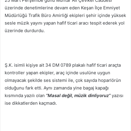
25 Mart Perşembe günü Muhtar Ali Çevikel Caddesi
üzerinde denetimlerine devam eden Keşan İlçe Emniyet
Müdürlüğü Trafik Büro Amirliği ekipleri şehir içinde yüksek
sesle müzik yayını yapan hafif ticari aracı tespit ederek yol
üzerinde durdurdu.
Ş.K. isimli kişiye ait 34 DM 0789 plakalı hafif ticari araçta
kontroller yapan ekipler, araç içinde usulüne uygun
olmayacak şekilde ses sistemi ile, çok sayıda hoparlörün
olduğunu fark etti. Aynı zamanda yine bagaj kapağı
kısmında yazılı olan
“Masal değil, müzik dinliyoruz”
yazısı
ise dikkatlerden kaçmadı.