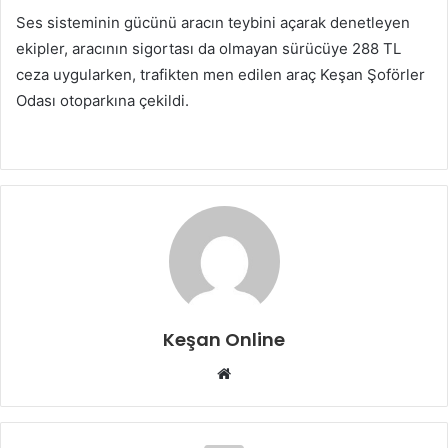
Ses sisteminin gücünü aracın teybini açarak denetleyen
ekipler, aracının sigortası da olmayan sürücüye 288 TL
ceza uygularken, trafikten men edilen araç Keşan Şoförler
Odası otoparkına çekildi.
Keşan Online
Web
sitesi