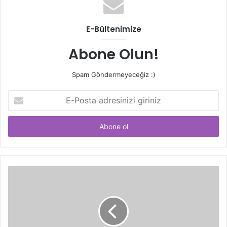
E-Bültenimize
Abone Olun!
Spam Göndermeyeceğiz :)
E-
Posta
adresinizi
giriniz