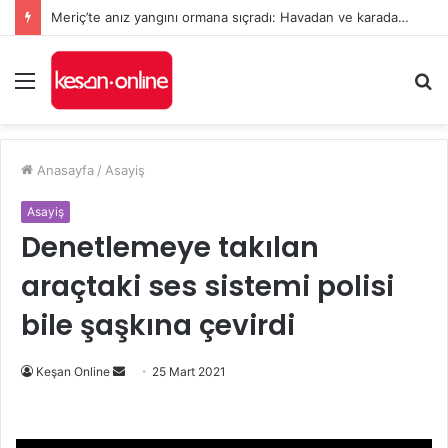
Meriç’te anız yangını ormana sıçradı: Havadan ve karadan müdahale sürüyor
Menü
A
y
...
Anasayfa
/
Asayiş
Asayiş
Denetlemeye takılan
araçtaki ses sistemi polisi
bile şaşkına çevirdi
Bir
Keşan Online
25 Mart 2021
e-
posta
göndermek