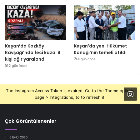
Keşan’da Kozköy
Keşan’da yeni Hükümet
Kavşağı’nda feci kaza: 9
Konağı’nın temeli atıldı
kişi ağır yaralandı
4 gün önce
2 gün önce
The Instagram Access Token is expired, Go to the Theme options
page > Integrations, to to refresh it.
Çok Görüntülenenler
5 Eylül 2020