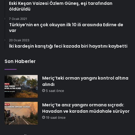
Eski Keşan Vaizesi Özlem Güneş, eşi tarafından
öldürüldü
7 Ocak 2021
Türkiye’nin en çok okuyan ilk 10 ili arasında Edirne de
var
20 Ocak 2023
İki kardeşin karıştığı feci kazada biri hayatını kaybetti
Son Haberler
Meriç’teki orman yangını kontrol altına
alındı
5 saat önce
Meriç’te anız yangını ormana sıçradı:
Havadan ve karadan müdahale sürüyor
19 saat önce