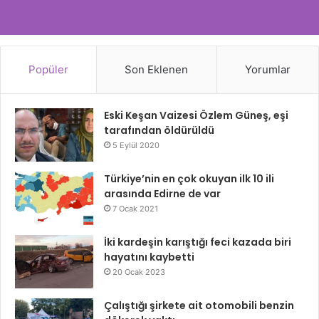
Popüler
Son Eklenen
Yorumlar
Eski Keşan Vaizesi Özlem Güneş, eşi
tarafından öldürüldü
5 Eylül 2020
Türkiye’nin en çok okuyan ilk 10 ili
arasında Edirne de var
7 Ocak 2021
İki kardeşin karıştığı feci kazada biri
hayatını kaybetti
20 Ocak 2023
Çalıştığı şirkete ait otomobili benzin