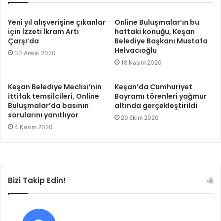
Yeni yıl alışverişine çıkanlar
Online Buluşmalar’ın bu
için İzzeti İkram Artı
haftaki konuğu, Keşan
Çarşı’da
Belediye Başkanı Mustafa
Helvacıoğlu
30 Aralık 2020
18 Kasım 2020
Keşan Belediye Meclisi’nin
Keşan’da Cumhuriyet
ittifak temsilcileri, Online
Bayramı törenleri yağmur
Buluşmalar’da basının
altında gerçekleştirildi
sorularını yanıtlıyor
29 Ekim 2020
4 Kasım 2020
Bizi Takip Edin!