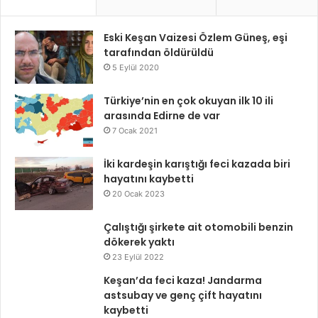
Eski Keşan Vaizesi Özlem Güneş, eşi
tarafından öldürüldü
5 Eylül 2020
Türkiye’nin en çok okuyan ilk 10 ili
arasında Edirne de var
7 Ocak 2021
İki kardeşin karıştığı feci kazada biri
hayatını kaybetti
20 Ocak 2023
Çalıştığı şirkete ait otomobili benzin
dökerek yaktı
23 Eylül 2022
Keşan’da feci kaza! Jandarma
astsubay ve genç çift hayatını
kaybetti