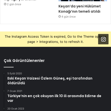
2 gün önce
Keşan’da yeni Hükümet
Konağı’nın temeli atıldı
4 gün önce
The Instagram Access Token is expired, Go to the Theme options
page > Integrations, to to refresh it.
Çok Görüntülenenler
5 Eylül 2020
Eski Keşan Vaizesi Özlem Güneş, eşi tarafından
öldürüldü
7 Ocak 2021
Türkiye’nin en çok okuyan ilk 10 ili arasında Edirne de
var
20 Ocak 2023