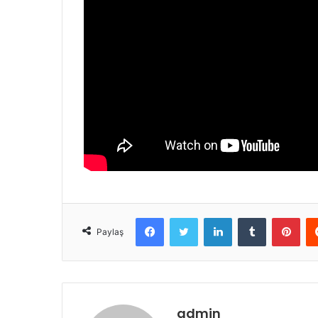
Facebook
Twitter
LinkedIn
Tumblr
Pint
Paylaş
admin