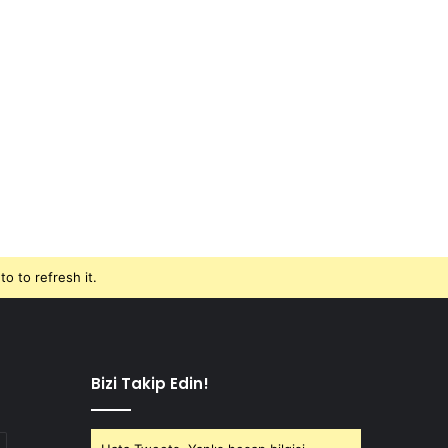
o to refresh it.
Bizi Takip Edin!