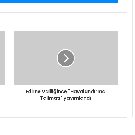
Edirne Valiliğince "Havalandırma
Talimatı" yayımlandı