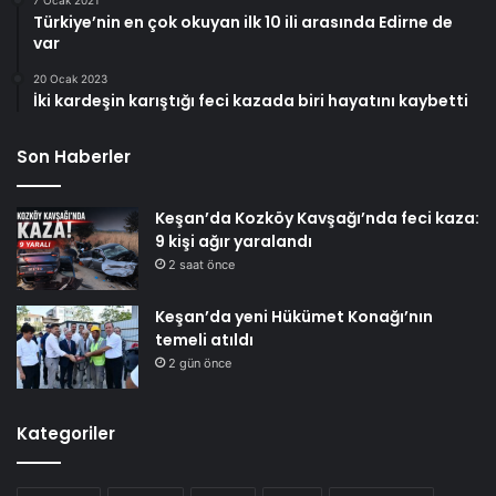
Türkiye’nin en çok okuyan ilk 10 ili arasında Edirne de
var
20 Ocak 2023
İki kardeşin karıştığı feci kazada biri hayatını kaybetti
Son Haberler
Keşan’da Kozköy Kavşağı’nda feci kaza:
9 kişi ağır yaralandı
2 saat önce
Keşan’da yeni Hükümet Konağı’nın
temeli atıldı
2 gün önce
Kategoriler