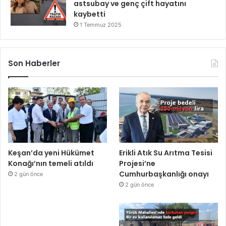
astsubay ve genç çift hayatını
kaybetti
1 Temmuz 2025
Son Haberler
Keşan’da yeni Hükümet
Erikli Atık Su Arıtma Tesisi
Konağı’nın temeli atıldı
Projesi’ne
Cumhurbaşkanlığı onayı
2 gün önce
2 gün önce