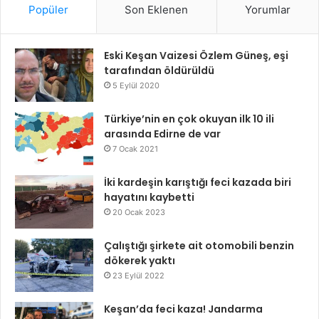
Popüler
Son Eklenen
Yorumlar
Eski Keşan Vaizesi Özlem Güneş, eşi
tarafından öldürüldü
5 Eylül 2020
Türkiye’nin en çok okuyan ilk 10 ili
arasında Edirne de var
7 Ocak 2021
İki kardeşin karıştığı feci kazada biri
hayatını kaybetti
20 Ocak 2023
Çalıştığı şirkete ait otomobili benzin
dökerek yaktı
23 Eylül 2022
Keşan’da feci kaza! Jandarma