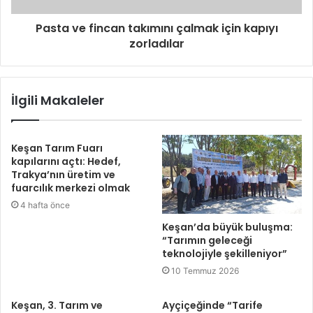
Pasta ve fincan takımını çalmak için kapıyı
zorladılar
İlgili Makaleler
Keşan Tarım Fuarı
kapılarını açtı: Hedef,
Trakya’nın üretim ve
fuarcılık merkezi olmak
4 hafta önce
Keşan’da büyük buluşma:
“Tarımın geleceği
teknolojiyle şekilleniyor”
10 Temmuz 2026
Keşan, 3. Tarım ve
Ayçiçeğinde “Tarife