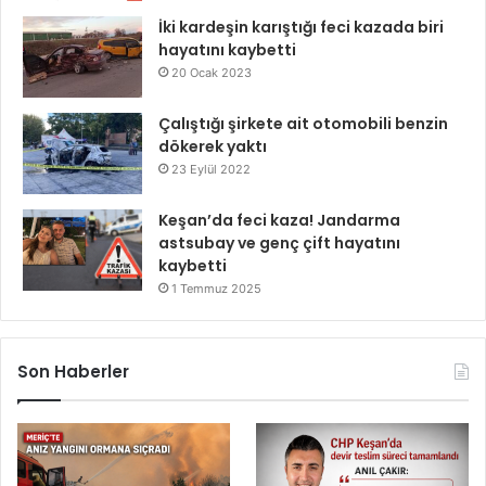
İki kardeşin karıştığı feci kazada biri
hayatını kaybetti
20 Ocak 2023
Çalıştığı şirkete ait otomobili benzin
dökerek yaktı
23 Eylül 2022
Keşan’da feci kaza! Jandarma
astsubay ve genç çift hayatını
kaybetti
1 Temmuz 2025
Son Haberler