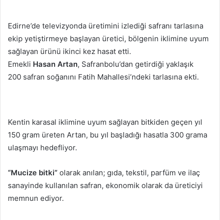
posta
göndermek
Edirne’de televizyonda üretimini izlediği safranı tarlasına
ekip yetiştirmeye başlayan üretici, bölgenin iklimine uyum
sağlayan ürünü ikinci kez hasat etti.
Emekli
Hasan Artan
, Safranbolu’dan getirdiği yaklaşık
200 safran soğanını Fatih Mahallesi’ndeki tarlasına ekti.
Kentin karasal iklimine uyum sağlayan bitkiden geçen yıl
150 gram üreten Artan, bu yıl başladığı hasatla 300 grama
ulaşmayı hedefliyor.
“Mucize bitki”
olarak anılan; gıda, tekstil, parfüm ve ilaç
sanayinde kullanılan safran, ekonomik olarak da üreticiyi
memnun ediyor.