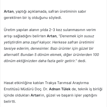
Artan
, yaptığı açıklamada, safran üretiminin sabır
gerektiren bir iş olduğunu söyledi.
Üretim yapılan alanın yılda 2-3 kez sulanmasının verim
artışı sağladığını belirten
Artan
,
“Denemek için susuz
yetiştirdim ama zayıf kalıyor. Herkese safran üretimini
tavsiye ederim, denesinler. Bazı ürünler için güzel bir
alternatif. Bundan 5 dönüm ekmek, diğer ürünlerden 100
dönüm ektiğinizden daha fazla gelir getirir.”
dedi.
Hasat etkinliğine katılan Trakya Tarımsal Araştırma
Enstitüsü Müdürü Doç. Dr.
Adnan Tülek
de, teknik iş birliği
içinde oldukları
Artan
‘ın, güzel ve başarılı işler yaptığını
belirtti.