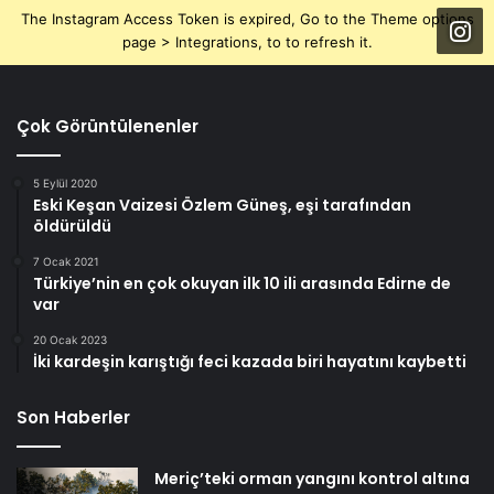
The Instagram Access Token is expired, Go to the Theme options
page > Integrations, to to refresh it.
Çok Görüntülenenler
5 Eylül 2020
Eski Keşan Vaizesi Özlem Güneş, eşi tarafından
öldürüldü
7 Ocak 2021
Türkiye’nin en çok okuyan ilk 10 ili arasında Edirne de
var
20 Ocak 2023
İki kardeşin karıştığı feci kazada biri hayatını kaybetti
Son Haberler
Meriç’teki orman yangını kontrol altına