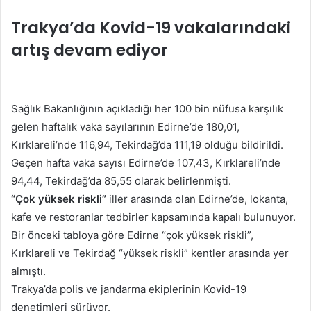
Trakya’da Kovid-19 vakalarındaki
artış devam ediyor
Sağlık Bakanlığının açıkladığı her 100 bin nüfusa karşılık
gelen haftalık vaka sayılarının Edirne’de 180,01,
Kırklareli’nde 116,94, Tekirdağ’da 111,19 olduğu bildirildi.
Geçen hafta vaka sayısı Edirne’de 107,43, Kırklareli’nde
94,44, Tekirdağ’da 85,55 olarak belirlenmişti.
“Çok yüksek riskli”
iller arasında olan Edirne’de, lokanta,
kafe ve restoranlar tedbirler kapsamında kapalı bulunuyor.
Bir önceki tabloya göre Edirne “çok yüksek riskli”,
Kırklareli ve Tekirdağ “yüksek riskli” kentler arasında yer
almıştı.
Trakya’da polis ve jandarma ekiplerinin Kovid-19
denetimleri sürüyor.