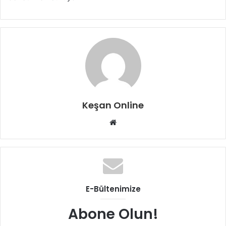
Keşan Online
Web
sitesi
E-Bültenimize
Abone Olun!