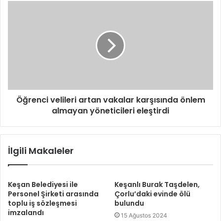
Öğrenci velileri artan vakalar karşısında önlem
almayan yöneticileri eleştirdi
İlgili Makaleler
Keşan Belediyesi ile
Keşanlı Burak Taşdelen,
Personel Şirketi arasında
Çorlu’daki evinde ölü
toplu iş sözleşmesi
bulundu
imzalandı
15 Ağustos 2024