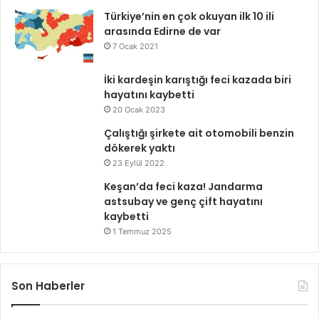
Türkiye’nin en çok okuyan ilk 10 ili
arasında Edirne de var
7 Ocak 2021
İki kardeşin karıştığı feci kazada biri
hayatını kaybetti
20 Ocak 2023
Çalıştığı şirkete ait otomobili benzin
dökerek yaktı
23 Eylül 2022
Keşan’da feci kaza! Jandarma
astsubay ve genç çift hayatını
kaybetti
1 Temmuz 2025
Son Haberler