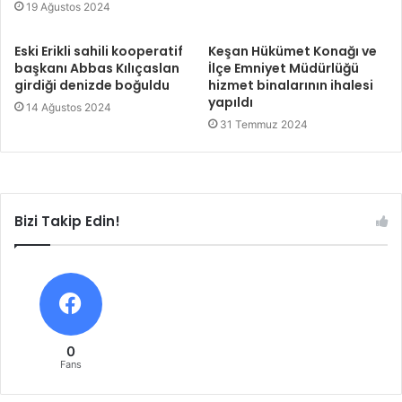
19 Ağustos 2024
Eski Erikli sahili kooperatif
Keşan Hükümet Konağı ve
başkanı Abbas Kılıçaslan
İlçe Emniyet Müdürlüğü
girdiği denizde boğuldu
hizmet binalarının ihalesi
yapıldı
14 Ağustos 2024
31 Temmuz 2024
Bizi Takip Edin!
0
Fans