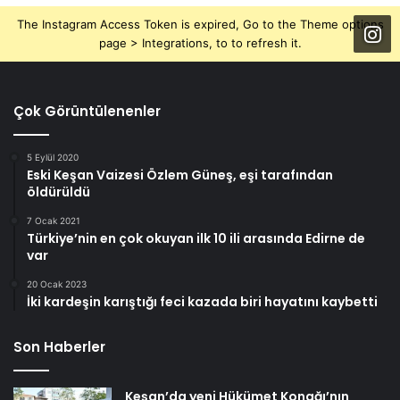
The Instagram Access Token is expired, Go to the Theme options
page > Integrations, to to refresh it.
Çok Görüntülenenler
5 Eylül 2020
Eski Keşan Vaizesi Özlem Güneş, eşi tarafından
öldürüldü
7 Ocak 2021
Türkiye’nin en çok okuyan ilk 10 ili arasında Edirne de
var
20 Ocak 2023
İki kardeşin karıştığı feci kazada biri hayatını kaybetti
Son Haberler
Keşan’da yeni Hükümet Konağı’nın