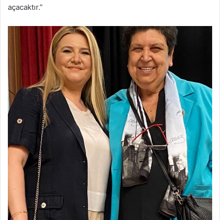
açacaktır.”