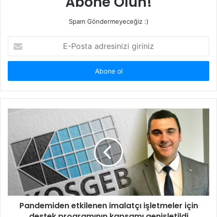
Abone Olun!
Spam Göndermeyeceğiz :)
E-
Posta
adresinizi
giriniz
Pandemiden etkilenen imalatçı işletmeler için
destek programının kapsamı genişletildi