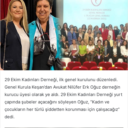
posta
göndermek
29 Ekim Kadınları Derneği, ilk genel kurulunu düzenledi.
Genel Kurula Keşan’dan Avukat Nilüfer Erk Oğuz derneğin
kurucu üyesi olarak ye aldı. 29 Ekim Kadınları Derneği yurt
çapında şubeler açacağını söyleyen Oğuz, “Kadın ve
çocukların her türlü şiddetten korunması için çalışacağız”
dedi.