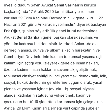
üyesi olduğum Sayın Avukat
Şenal Sarıhan
’ın kurucu
başkanlığında 17 Aralık 2020 tarihi itibariyle resmen
kurulan 29 Ekim Kadınları Derneği’nin ilk genel kurulu 22
Haziran 2021 günü Ankara’da yapılmıştır.” diyerek başlayan
Erk Oğuz
, şunları söyledi: “İlk genel kurul neticesinde,
Avukat
Şenal Sarıhan
genel başkan olarak seçilmiş ve
yönetim kadrosu belirlenmiştir. Merkezi Ankara’da olan
derneğin amacı, dünya ve ülkemiz kadın hareketinin ve
Cumhuriyet Devrimlerinin kadının toplumsal yaşama eşit
katılımı için açtığı yolu izleyerek genelde insan hakları,
özelde kadının insan haklarını savunmak, geliştirmek,
toplumsal cinsiyet eşitliği bilinci yaratmak, demokratik, laik,
sosyal, hukuk devletinin gereklerine uygun olarak, yasal
planda ve yaşamın içinde (ev-okul-iş-sosyal-siyasal
alanda) kadınların statüsünü yükseltmek, kadın ve
çocukların her türlü şiddetten korunması için çalışmaktır.
Ayrıca, 29 Ekim Kadınları Derneği yurt çapında şubeler