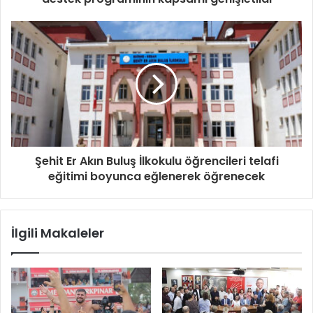
Şehit Er Akın Buluş İlkokulu öğrencileri telafi
eğitimi boyunca eğlenerek öğrenecek
İlgili Makaleler