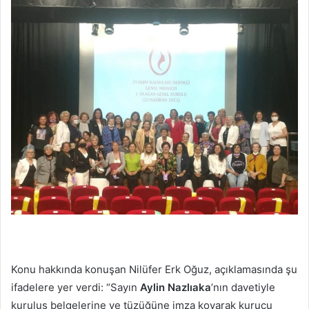
Konu hakkında konuşan Nilüfer Erk Oğuz, açıklamasında şu
ifadelere yer verdi: “Sayın
Aylin Nazlıaka
’nın davetiyle
kuruluş belgelerine ve tüzüğüne imza koyarak kurucu