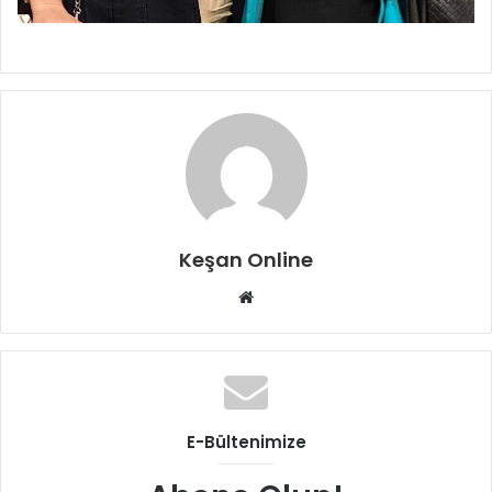
Keşan Online
Web
sitesi
E-Bültenimize