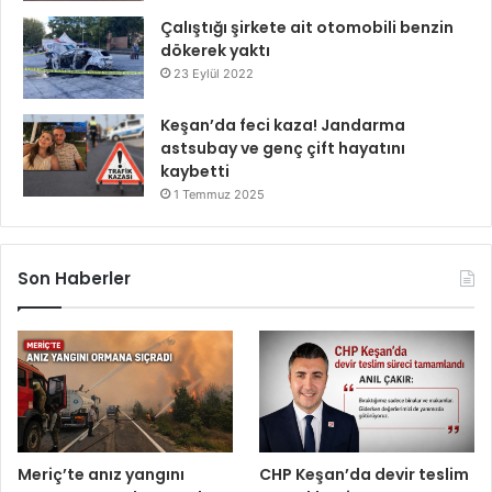
Çalıştığı şirkete ait otomobili benzin
dökerek yaktı
23 Eylül 2022
Keşan’da feci kaza! Jandarma
astsubay ve genç çift hayatını
kaybetti
1 Temmuz 2025
Son Haberler
Meriç’te anız yangını
CHP Keşan’da devir teslim