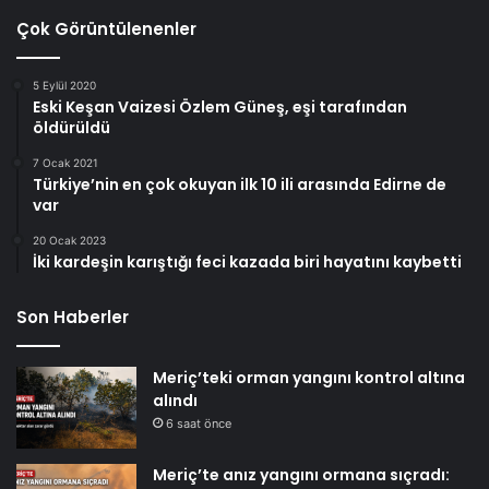
Çok Görüntülenenler
5 Eylül 2020
Eski Keşan Vaizesi Özlem Güneş, eşi tarafından
öldürüldü
7 Ocak 2021
Türkiye’nin en çok okuyan ilk 10 ili arasında Edirne de
var
20 Ocak 2023
İki kardeşin karıştığı feci kazada biri hayatını kaybetti
Son Haberler
Meriç’teki orman yangını kontrol altına
alındı
6 saat önce
Meriç’te anız yangını ormana sıçradı: