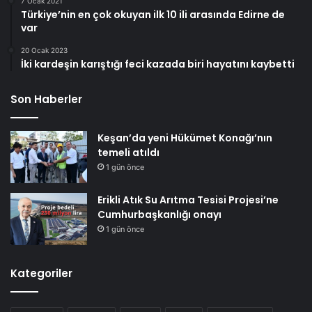
7 Ocak 2021
Türkiye’nin en çok okuyan ilk 10 ili arasında Edirne de
var
20 Ocak 2023
İki kardeşin karıştığı feci kazada biri hayatını kaybetti
Son Haberler
Keşan’da yeni Hükümet Konağı’nın
temeli atıldı
1 gün önce
Erikli Atık Su Arıtma Tesisi Projesi’ne
Cumhurbaşkanlığı onayı
1 gün önce
Kategoriler