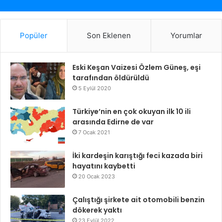
Popüler
Son Eklenen
Yorumlar
Eski Keşan Vaizesi Özlem Güneş, eşi
tarafından öldürüldü
5 Eylül 2020
Türkiye’nin en çok okuyan ilk 10 ili
arasında Edirne de var
7 Ocak 2021
İki kardeşin karıştığı feci kazada biri
hayatını kaybetti
20 Ocak 2023
Çalıştığı şirkete ait otomobili benzin
dökerek yaktı
23 Eylül 2022