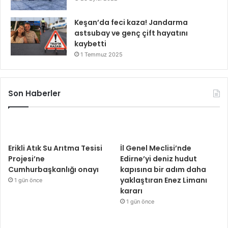
Keşan’da feci kaza! Jandarma
astsubay ve genç çift hayatını
kaybetti
1 Temmuz 2025
Son Haberler
Erikli Atık Su Arıtma Tesisi
İl Genel Meclisi’nde
Projesi’ne
Edirne’yi deniz hudut
Cumhurbaşkanlığı onayı
kapısına bir adım daha
yaklaştıran Enez Limanı
1 gün önce
kararı
1 gün önce