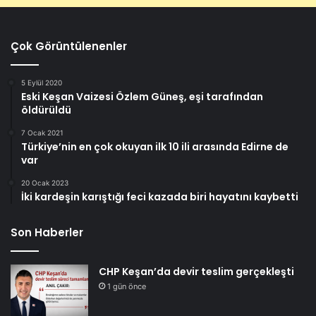
Çok Görüntülenenler
5 Eylül 2020
Eski Keşan Vaizesi Özlem Güneş, eşi tarafından
öldürüldü
7 Ocak 2021
Türkiye’nin en çok okuyan ilk 10 ili arasında Edirne de
var
20 Ocak 2023
İki kardeşin karıştığı feci kazada biri hayatını kaybetti
Son Haberler
CHP Keşan’da devir teslim gerçekleşti
1 gün önce