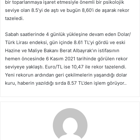
bir toparlanmaya işaret etmesiyle önemli bir psikolojik
seviye olan 8.5’yi de aştı ve bugün 8,60’i de aşarak rekor
tazeledi.
Sabah saatlerinde 4 günlük yükleşine devam eden Dolar/
Türk Lirası endeksi, gün içinde 8.61 TL’yi gördü ve eski
Hazine ve Maliye Bakanı Berat Albayrak’ın istifasının
hemen öncesinde 6 Kasım 2021 tarihinde görülen rekor
seviyeye yaklaştı. Euro/TL ise 10,47 ile rekor tazelendi.
Yeni rekorun ardından geri çekilmelerin yaşandığı dolar
kuru, haberin yazıldığı sırda 8.57 TL’den işlem görüyor..