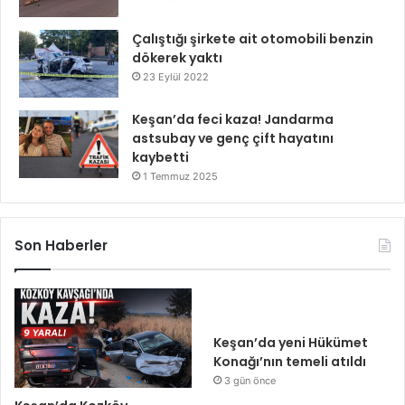
Çalıştığı şirkete ait otomobili benzin
dökerek yaktı
23 Eylül 2022
Keşan’da feci kaza! Jandarma
astsubay ve genç çift hayatını
kaybetti
1 Temmuz 2025
Son Haberler
Keşan’da yeni Hükümet
Konağı’nın temeli atıldı
3 gün önce