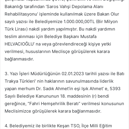
Bakanlığı tarafından ‘Saros Vahşi Depolama Alanı
Rehabilitasyonu’ işleminde kullanılmak üzere Bakan Olur
sayılı yazısı ile Belediyemize 1.000.000,00TL (Bir Milyon
Türk Lirası) nakdi yardım yapılmıştır. Bu nakdi yardımın
teslim alınması için Belediye Başkanı Mustafa
HELVACIOĞLU’ na veya görevlendireceği kişiye yetki
verilmesi, hususlarının Meclisçe görüşülerek karara
bağlanmasıdır.
3. Yazı İşleri Müdürlüğünün 02.01.2023 tarihli yazısı ile Batı
Trakya Türkleri’ nin haklarının savunulmasında liderlik
yapan merhum Dr. Sadık Ahmet’in eşi Işık Ahmet’ e, 5393
Sayılı Belediye Kanununun 18. maddesinin (r) bendi
gereğince, “Fahri Hemşehrilik Beratı” verilmesi konusunun
Meclisimizce görüşülerek karara bağlanmasıdır.
4. Belediyemiz ile birlikte Keşan TSO, İlçe Milli Eğitim