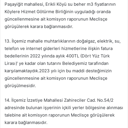
Paşayiğit mahallesi, Erikli Köyü su beher m3 fiyatlarının
Köylere Hizmet Götürme Birliğinin uyguladığı oranda
güncellenmesine ait komisyon raporunun Meclisçe
görüşülerek karara bağlanmasıdır.
13. İlçemiz mahalle muhtarlıklarının doğalgaz, elektrik, su,
telefon ve internet giderleri hizmetlerine ilişkin fatura
bedellerinin 2022 yılında aylık 400TL (Dört Yüz Türk
Lirası)‘ ye kadar olan tutarını Belediyemiz tarafından
karşılamaktaydık.2023 yılı için bu maddi desteğimizin
güncellenmesine ait komisyon raporunun Meclisçe
görüşülmesidir.
14. İlçemiz İzzetiye Mahallesi Zahireciler Cad. No.54/2
adresinde bulunan işyerinin içkili yerler bölgesine alınması
talebine ait komisyon raporunun Meclisçe görüşülerek
karara bağlanmasıdır.