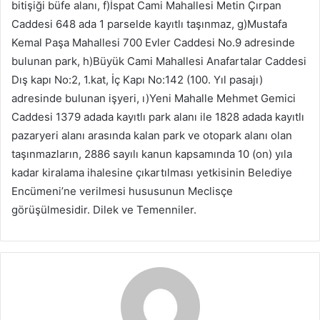
bitişiği büfe alanı, f)İspat Cami Mahallesi Metin Çırpan
Caddesi 648 ada 1 parselde kayıtlı taşınmaz, g)Mustafa
Kemal Paşa Mahallesi 700 Evler Caddesi No.9 adresinde
bulunan park, h)Büyük Cami Mahallesi Anafartalar Caddesi
Dış kapı No:2, 1.kat, İç Kapı No:142 (100. Yıl pasajı)
adresinde bulunan işyeri, ı)Yeni Mahalle Mehmet Gemici
Caddesi 1379 adada kayıtlı park alanı ile 1828 adada kayıtlı
pazaryeri alanı arasında kalan park ve otopark alanı olan
taşınmazların, 2886 sayılı kanun kapsamında 10 (on) yıla
kadar kiralama ihalesine çıkartılması yetkisinin Belediye
Encümeni’ne verilmesi hususunun Meclisçe
görüşülmesidir. Dilek ve Temenniler.