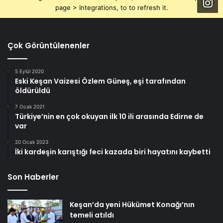
page > Integrations, to to refresh it.
Çok Görüntülenenler
5 Eylül 2020
Eski Keşan Vaizesi Özlem Güneş, eşi tarafından
öldürüldü
7 Ocak 2021
Türkiye’nin en çok okuyan ilk 10 ili arasında Edirne de
var
20 Ocak 2023
İki kardeşin karıştığı feci kazada biri hayatını kaybetti
Son Haberler
Keşan’da yeni Hükümet Konağı’nın
temeli atıldı