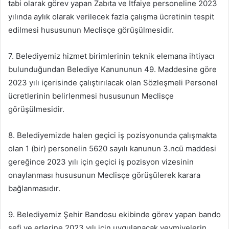
tabi olarak görev yapan Zabıta ve İtfaiye personeline 2023
yılında aylık olarak verilecek fazla çalışma ücretinin tespit
edilmesi hususunun Meclisçe görüşülmesidir.
7. Belediyemiz hizmet birimlerinin teknik elemana ihtiyacı
bulunduğundan Belediye Kanununun 49. Maddesine göre
2023 yılı içerisinde çalıştırılacak olan Sözleşmeli Personel
ücretlerinin belirlenmesi hususunun Meclisçe
görüşülmesidir.
8. Belediyemizde halen geçici iş pozisyonunda çalışmakta
olan 1 (bir) personelin 5620 sayılı kanunun 3.ncü maddesi
gereğince 2023 yılı için geçici iş pozisyon vizesinin
onaylanması hususunun Meclisçe görüşülerek karara
bağlanmasıdır.
9. Belediyemiz Şehir Bandosu ekibinde görev yapan bando
şefi ve erlerine 2023 yılı için uygulanacak yevmiyelerin