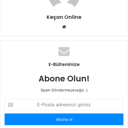
Keşan Online
Web
sitesi
E-Bültenimize
Abone Olun!
Spam Göndermeyeceğiz :)
E-
Posta
adresinizi
giriniz