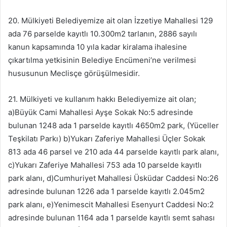
20. Mülkiyeti Belediyemize ait olan İzzetiye Mahallesi 129
ada 76 parselde kayıtlı 10.300m2 tarlanın, 2886 sayılı
kanun kapsamında 10 yıla kadar kiralama ihalesine
çıkartılma yetkisinin Belediye Encümeni’ne verilmesi
hususunun Meclisçe görüşülmesidir.
21. Mülkiyeti ve kullanım hakkı Belediyemize ait olan;
a)Büyük Cami Mahallesi Ayşe Sokak No:5 adresinde
bulunan 1248 ada 1 parselde kayıtlı 4650m2 park, (Yüceller
Teşkilatı Parkı) b)Yukarı Zaferiye Mahallesi Üçler Sokak
813 ada 46 parsel ve 210 ada 44 parselde kayıtlı park alanı,
c)Yukarı Zaferiye Mahallesi 753 ada 10 parselde kayıtlı
park alanı, d)Cumhuriyet Mahallesi Üsküdar Caddesi No:26
adresinde bulunan 1226 ada 1 parselde kayıtlı 2.045m2
park alanı, e)Yenimescit Mahallesi Esenyurt Caddesi No:2
adresinde bulunan 1164 ada 1 parselde kayıtlı semt sahası