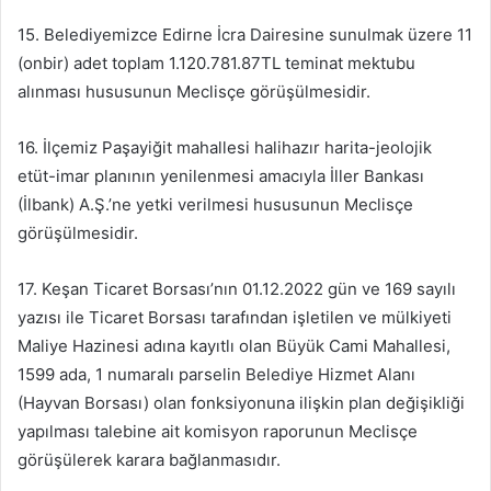
15. Belediyemizce Edirne İcra Dairesine sunulmak üzere 11
(onbir) adet toplam 1.120.781.87TL teminat mektubu
alınması hususunun Meclisçe görüşülmesidir.
16. İlçemiz Paşayiğit mahallesi halihazır harita-jeolojik
etüt-imar planının yenilenmesi amacıyla İller Bankası
(İlbank) A.Ş.’ne yetki verilmesi hususunun Meclisçe
görüşülmesidir.
17. Keşan Ticaret Borsası’nın 01.12.2022 gün ve 169 sayılı
yazısı ile Ticaret Borsası tarafından işletilen ve mülkiyeti
Maliye Hazinesi adına kayıtlı olan Büyük Cami Mahallesi,
1599 ada, 1 numaralı parselin Belediye Hizmet Alanı
(Hayvan Borsası) olan fonksiyonuna ilişkin plan değişikliği
yapılması talebine ait komisyon raporunun Meclisçe
görüşülerek karara bağlanmasıdır.