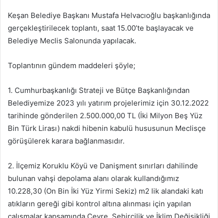
Keşan Belediye Başkanı Mustafa Helvacıoğlu başkanlığında
gerçekleştirilecek toplantı, saat 15.00’te başlayacak ve
Belediye Meclis Salonunda yapılacak.
Toplantının gündem maddeleri şöyle;
1. Cumhurbaşkanlığı Strateji ve Bütçe Başkanlığından
Belediyemize 2023 yılı yatırım projelerimiz için 30.12.2022
tarihinde gönderilen 2.500.000,00 TL (İki Milyon Beş Yüz
Bin Türk Lirası) nakdi hibenin kabulü hususunun Meclisçe
görüşülerek karara bağlanmasıdır.
2. İlçemiz Koruklu Köyü ve Danişment sınırları dahilinde
bulunan vahşi depolama alanı olarak kullandığımız
10.228,30 (On Bin İki Yüz Yirmi Sekiz) m2 lik alandaki katı
atıkların gereği gibi kontrol altına alınması için yapılan
çalışmalar kapsamında Çevre, Şehircilik ve İklim Değişikliği