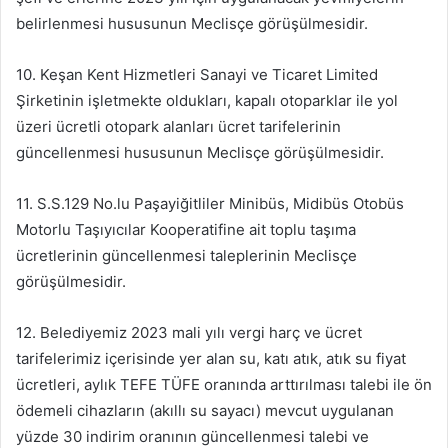
belirlenmesi hususunun Meclisçe görüşülmesidir.
10. Keşan Kent Hizmetleri Sanayi ve Ticaret Limited
Şirketinin işletmekte oldukları, kapalı otoparklar ile yol
üzeri ücretli otopark alanları ücret tarifelerinin
güncellenmesi hususunun Meclisçe görüşülmesidir.
11. S.S.129 No.lu Paşayiğitliler Minibüs, Midibüs Otobüs
Motorlu Taşıyıcılar Kooperatifine ait toplu taşıma
ücretlerinin güncellenmesi taleplerinin Meclisçe
görüşülmesidir.
12. Belediyemiz 2023 mali yılı vergi harç ve ücret
tarifelerimiz içerisinde yer alan su, katı atık, atık su fiyat
ücretleri, aylık TEFE TÜFE oranında arttırılması talebi ile ön
ödemeli cihazların (akıllı su sayacı) mevcut uygulanan
yüzde 30 indirim oranının güncellenmesi talebi ve