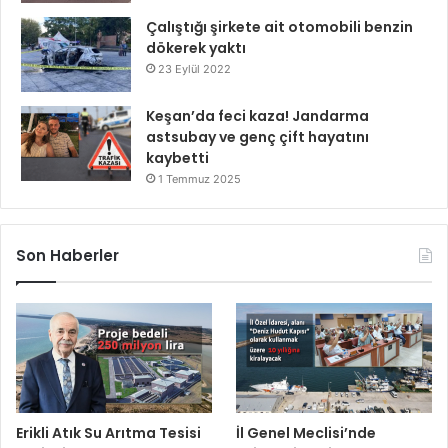
Çalıştığı şirkete ait otomobili benzin
dökerek yaktı
23 Eylül 2022
Keşan’da feci kaza! Jandarma
astsubay ve genç çift hayatını
kaybetti
1 Temmuz 2025
Son Haberler
Erikli Atık Su Arıtma Tesisi
İl Genel Meclisi’nde