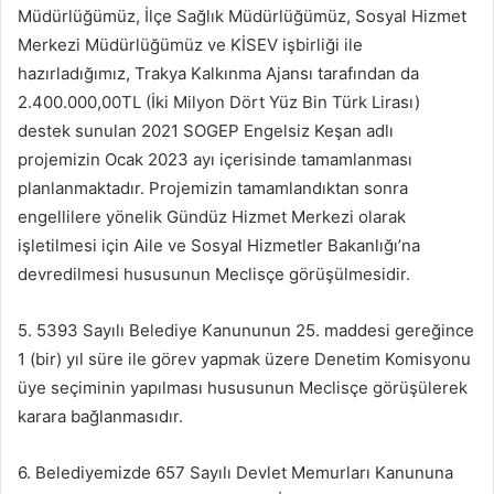
Müdürlüğümüz, İlçe Sağlık Müdürlüğümüz, Sosyal Hizmet
Merkezi Müdürlüğümüz ve KİSEV işbirliği ile
hazırladığımız, Trakya Kalkınma Ajansı tarafından da
2.400.000,00TL (İki Milyon Dört Yüz Bin Türk Lirası)
destek sunulan 2021 SOGEP Engelsiz Keşan adlı
projemizin Ocak 2023 ayı içerisinde tamamlanması
planlanmaktadır. Projemizin tamamlandıktan sonra
engellilere yönelik Gündüz Hizmet Merkezi olarak
işletilmesi için Aile ve Sosyal Hizmetler Bakanlığı’na
devredilmesi hususunun Meclisçe görüşülmesidir.
5. 5393 Sayılı Belediye Kanununun 25. maddesi gereğince
1 (bir) yıl süre ile görev yapmak üzere Denetim Komisyonu
üye seçiminin yapılması hususunun Meclisçe görüşülerek
karara bağlanmasıdır.
6. Belediyemizde 657 Sayılı Devlet Memurları Kanununa