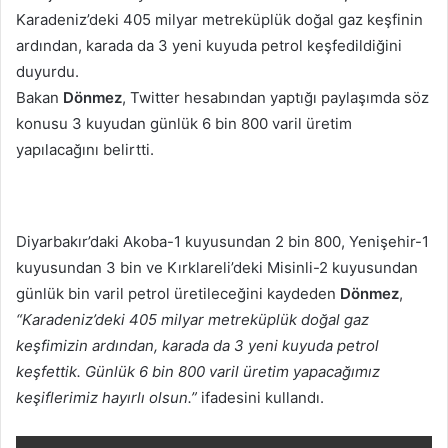
Karadeniz’deki 405 milyar metreküplük doğal gaz keşfinin
ardından, karada da 3 yeni kuyuda petrol keşfedildiğini
duyurdu.
Bakan
Dönmez
, Twitter hesabından yaptığı paylaşımda söz
konusu 3 kuyudan günlük 6 bin 800 varil üretim
yapılacağını belirtti.
Diyarbakır’daki Akoba-1 kuyusundan 2 bin 800, Yenişehir-1
kuyusundan 3 bin ve Kırklareli’deki Misinli-2 kuyusundan
günlük bin varil petrol üretileceğini kaydeden
Dönmez
,
“Karadeniz’deki 405 milyar metreküplük doğal gaz
keşfimizin ardından, karada da 3 yeni kuyuda petrol
keşfettik. Günlük 6 bin 800 varil üretim yapacağımız
keşiflerimiz hayırlı olsun.”
ifadesini kullandı.