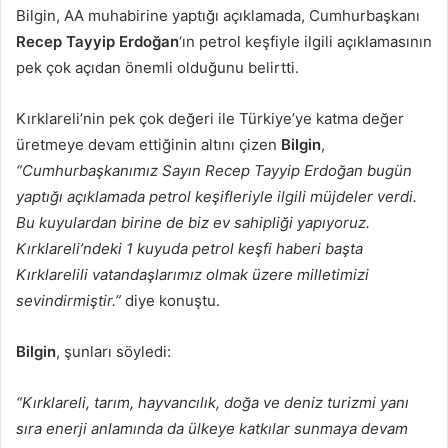
Bilgin, AA muhabirine yaptığı açıklamada, Cumhurbaşkanı
Recep Tayyip Erdoğan
‘ın petrol keşfiyle ilgili açıklamasının
pek çok açıdan önemli olduğunu belirtti.
Kırklareli’nin pek çok değeri ile Türkiye’ye katma değer
üretmeye devam ettiğinin altını çizen
Bilgin
,
“Cumhurbaşkanımız Sayın Recep Tayyip Erdoğan bugün
yaptığı açıklamada petrol keşifleriyle ilgili müjdeler verdi.
Bu kuyulardan birine de biz ev sahipliği yapıyoruz.
Kırklareli’ndeki 1 kuyuda petrol keşfi haberi başta
Kırklarelili vatandaşlarımız olmak üzere milletimizi
sevindirmiştir.”
diye konuştu.
Bilgin
, şunları söyledi:
“Kırklareli, tarım, hayvancılık, doğa ve deniz turizmi yanı
sıra enerji anlamında da ülkeye katkılar sunmaya devam