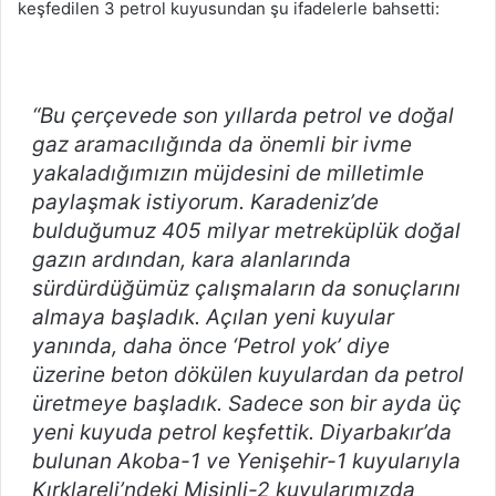
keşfedilen 3 petrol kuyusundan şu ifadelerle bahsetti:
“Bu çerçevede son yıllarda petrol ve doğal
gaz aramacılığında da önemli bir ivme
yakaladığımızın müjdesini de milletimle
paylaşmak istiyorum. Karadeniz’de
bulduğumuz 405 milyar metreküplük doğal
gazın ardından, kara alanlarında
sürdürdüğümüz çalışmaların da sonuçlarını
almaya başladık. Açılan yeni kuyular
yanında, daha önce ‘Petrol yok’ diye
üzerine beton dökülen kuyulardan da petrol
üretmeye başladık. Sadece son bir ayda üç
yeni kuyuda petrol keşfettik. Diyarbakır’da
bulunan Akoba-1 ve Yenişehir-1 kuyularıyla
Kırklareli’ndeki Misinli-2 kuyularımızda