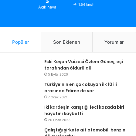
1.54 km/h
Açık hava
Popüler
Son Eklenen
Yorumlar
Eski Keşan Vaizesi Özlem Güneş, eşi
tarafından öldürüldü
5 Eylül 2020
Türkiye’nin en çok okuyan ilk 10 ili
arasında Edirne de var
7 Ocak 2021
İki kardeşin karıştığı feci kazada biri
hayatını kaybetti
20 Ocak 2023
Çalıştığı şirkete ait otomobili benzin