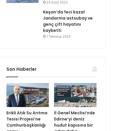
23 Eylül 2022
Keşan’da feci kaza!
Jandarma astsubay ve
genç çift hayatını
kaybetti
1 Temmuz 2025
Son Haberler
Erikli Atık Su Arıtma
İl Genel Meclisi’nde
Tesisi Projesi’ne
Edirne’yi deniz
Cumhurbaşkanlığı
hudut kapısına bir