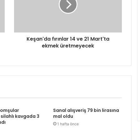
Keşan'da fırınlar 14 ve 21 Mart'ta
ekmek üretmeyecek
komşular
Sanal alışveriş 79 bin lirasına
 silahlı kavgada 3
mal oldu
ndı
1 hafta önce