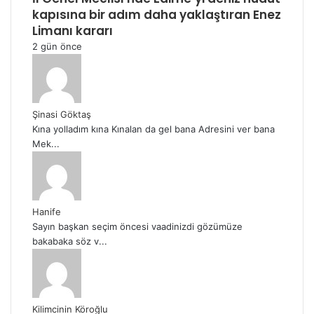
kapısına bir adım daha yaklaştıran Enez
Limanı kararı
2 gün önce
Şinasi Göktaş
Kına yolladım kına Kınalan da gel bana Adresini ver bana
Mek...
Hanife
Sayın başkan seçim öncesi vaadinizdi gözümüze
bakabaka söz v...
Kilimcinin Köroğlu