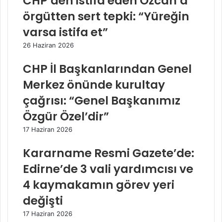
CHP’den istifa eden Özcan’a
örgütten sert tepki: “Yüreğin
varsa istifa et”
26 Haziran 2026
CHP İl Başkanlarından Genel
Merkez önünde kurultay
çağrısı: “Genel Başkanımız
Özgür Özel’dir”
17 Haziran 2026
Kararname Resmi Gazete’de:
Edirne’de 3 vali yardımcısı ve
4 kaymakamın görev yeri
değişti
17 Haziran 2026