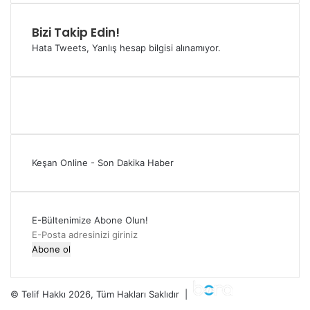
Bizi Takip Edin!
Hata Tweets, Yanlış hesap bilgisi alınamıyor.
Keşan Online - Son Dakika Haber
E-Bültenimize Abone Olun!
E-
Posta
adresinizi
giriniz
© Telif Hakkı 2026, Tüm Hakları Saklıdır |
Facebook