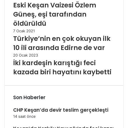
Eski Keşan Vaizesi Özlem
Güneş, eşi tarafından
öldürüldü
7 Ocak 2021
Türkiye’nin en çok okuyan ilk
10 ili arasında Edirne de var
20 Ocak 2023
İki kardeşin karıştığı feci
kazada biri hayatını kaybetti
Son Haberler
CHP Keşan’da devir teslim gerçekleşti
14 saat önce