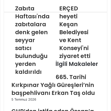
Zabıta
ERÇED
Haftası'nda
heyeti
zabıtalara
Keşan
denk gelen
Belediyesi
seyyar
ve Kent
satıcı
Konseyi'ni
bulunduğu
ziyaret etti
yerden
İlgili Makaleler
kaldırıldı
665. Tarihi
Kırkpınar Yağlı Güreşleri’nin
başpehlivanı Erkan Taş oldu
5 Temmuz 2026