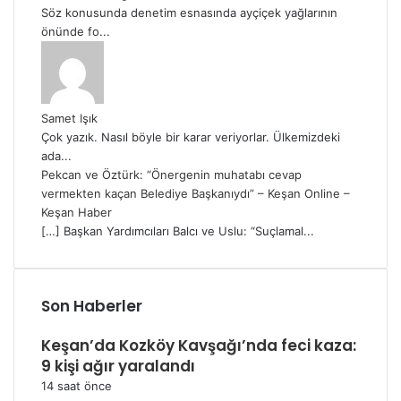
Söz konusunda denetim esnasında ayçiçek yağlarının
önünde fo...
Samet Işık
Çok yazık. Nasıl böyle bir karar veriyorlar. Ülkemizdeki
ada...
Pekcan ve Öztürk: “Önergenin muhatabı cevap
vermekten kaçan Belediye Başkanıydı” – Keşan Online –
Keşan Haber
[…] Başkan Yardımcıları Balcı ve Uslu: “Suçlamal...
Son Haberler
Keşan’da Kozköy Kavşağı’nda feci kaza:
9 kişi ağır yaralandı
14 saat önce