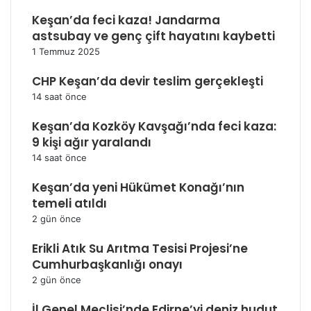
Keşan’da feci kaza! Jandarma
astsubay ve genç çift hayatını kaybetti
1 Temmuz 2025
CHP Keşan’da devir teslim gerçekleşti
14 saat önce
Keşan’da Kozköy Kavşağı’nda feci kaza:
9 kişi ağır yaralandı
14 saat önce
Keşan’da yeni Hükümet Konağı’nın
temeli atıldı
2 gün önce
Erikli Atık Su Arıtma Tesisi Projesi’ne
Cumhurbaşkanlığı onayı
2 gün önce
İl Genel Meclisi’nde Edirne’yi deniz hudut