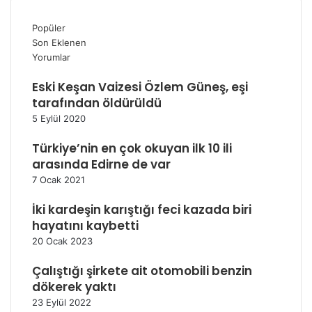
Popüler
Son Eklenen
Yorumlar
Eski Keşan Vaizesi Özlem Güneş, eşi
tarafından öldürüldü
5 Eylül 2020
Türkiye’nin en çok okuyan ilk 10 ili
arasında Edirne de var
7 Ocak 2021
İki kardeşin karıştığı feci kazada biri
hayatını kaybetti
20 Ocak 2023
Çalıştığı şirkete ait otomobili benzin
dökerek yaktı
23 Eylül 2022