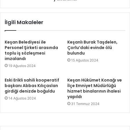
İlgili Makaleler
Keşan Belediyesi ile
Keşanlı Burak Taşdelen,
Personel Şirketi arasında
Çorlu’daki evinde ölü
toplu iş sözleşmesi
bulundu
imzalandı
15 Ağustos 2024
19 Ağustos 2024
Eski Erikli sahili kooperatif
Keşan Hükümet Konağı ve
başkanı Abbas Kılıçaslan
İlçe Emniyet Müdürlüğü
girdiği denizde boğuldu
hizmet binalarının ihalesi
yapıldı
14 Ağustos 2024
31 Temmuz 2024