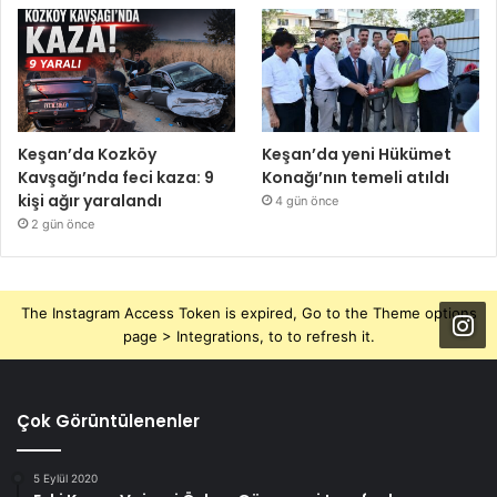
Keşan’da Kozköy
Keşan’da yeni Hükümet
Kavşağı’nda feci kaza: 9
Konağı’nın temeli atıldı
kişi ağır yaralandı
4 gün önce
2 gün önce
The Instagram Access Token is expired, Go to the Theme options
page > Integrations, to to refresh it.
Çok Görüntülenenler
5 Eylül 2020