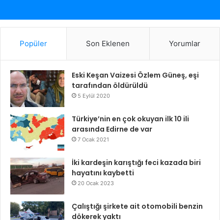
Popüler
Son Eklenen
Yorumlar
Eski Keşan Vaizesi Özlem Güneş, eşi
tarafından öldürüldü
5 Eylül 2020
Türkiye’nin en çok okuyan ilk 10 ili
arasında Edirne de var
7 Ocak 2021
İki kardeşin karıştığı feci kazada biri
hayatını kaybetti
20 Ocak 2023
Çalıştığı şirkete ait otomobili benzin
dökerek yaktı