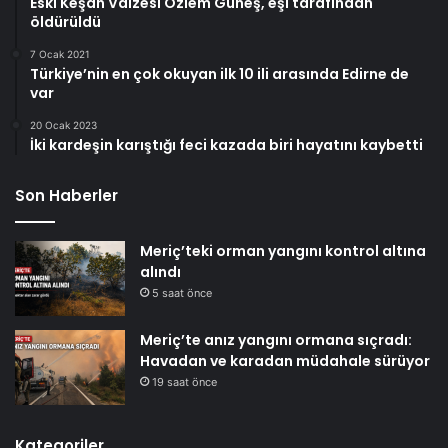
Eski Keşan Vaizesi Özlem Güneş, eşi tarafından
öldürüldü
7 Ocak 2021
Türkiye’nin en çok okuyan ilk 10 ili arasında Edirne de
var
20 Ocak 2023
İki kardeşin karıştığı feci kazada biri hayatını kaybetti
Son Haberler
Meriç’teki orman yangını kontrol altına
alındı
5 saat önce
Meriç’te anız yangını ormana sıçradı:
Havadan ve karadan müdahale sürüyor
19 saat önce
Kategoriler