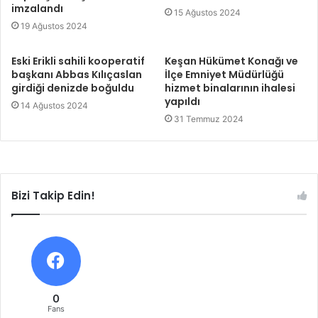
imzalandı
15 Ağustos 2024
19 Ağustos 2024
Eski Erikli sahili kooperatif
Keşan Hükümet Konağı ve
başkanı Abbas Kılıçaslan
İlçe Emniyet Müdürlüğü
girdiği denizde boğuldu
hizmet binalarının ihalesi
yapıldı
14 Ağustos 2024
31 Temmuz 2024
Bizi Takip Edin!
0
Fans