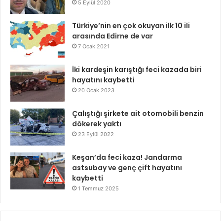
5 Eylül 2020
Türkiye’nin en çok okuyan ilk 10 ili
arasında Edirne de var
7 Ocak 2021
İki kardeşin karıştığı feci kazada biri
hayatını kaybetti
20 Ocak 2023
Çalıştığı şirkete ait otomobili benzin
dökerek yaktı
23 Eylül 2022
Keşan’da feci kaza! Jandarma
astsubay ve genç çift hayatını
kaybetti
1 Temmuz 2025