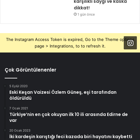
karşılıklı saygı ve kaska
dikkat!
1 gün önce
The Instagram Access Token is expired, Go to the Theme options
page > Integrations, to to refresh it.
Çok Görüntülenenler
5 Eylül 2020
Eski Keşan Vaizesi Özlem Güneş, eşi tarafından
öldürüldü
7 Ocak 2021
Türkiye’nin en çok okuyan ilk 10 ili arasında Edirne de
var
20 Ocak 2023
İki kardeşin karıştığı feci kazada biri hayatını kaybetti