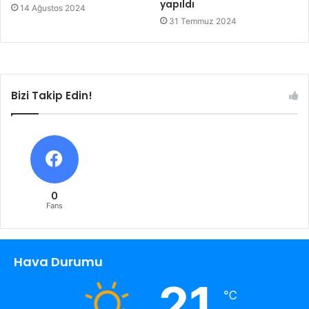
yapıldı
14 Ağustos 2024
31 Temmuz 2024
Bizi Takip Edin!
0
Fans
Hava Durumu
21
℃