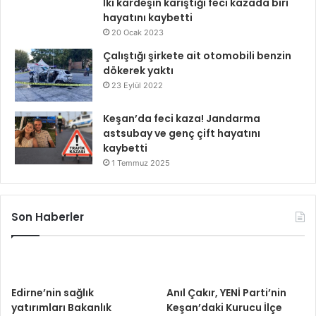
İki kardeşin karıştığı feci kazada biri
hayatını kaybetti
20 Ocak 2023
Çalıştığı şirkete ait otomobili benzin
dökerek yaktı
23 Eylül 2022
Keşan’da feci kaza! Jandarma
astsubay ve genç çift hayatını
kaybetti
1 Temmuz 2025
Son Haberler
Edirne’nin sağlık
Anıl Çakır, YENİ Parti’nin
yatırımları Bakanlık
Keşan’daki Kurucu İlçe