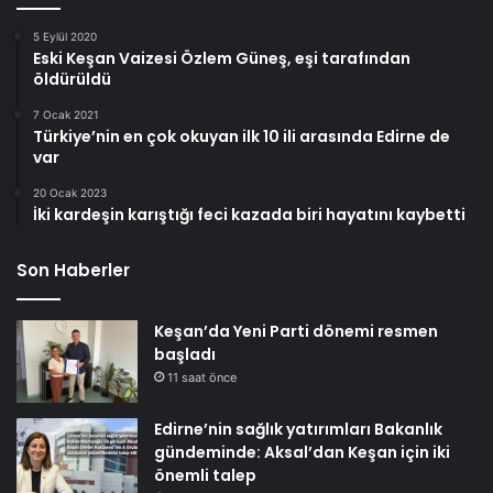
5 Eylül 2020
Eski Keşan Vaizesi Özlem Güneş, eşi tarafından
öldürüldü
7 Ocak 2021
Türkiye’nin en çok okuyan ilk 10 ili arasında Edirne de
var
20 Ocak 2023
İki kardeşin karıştığı feci kazada biri hayatını kaybetti
Son Haberler
Keşan’da Yeni Parti dönemi resmen
başladı
11 saat önce
Edirne’nin sağlık yatırımları Bakanlık
gündeminde: Aksal’dan Keşan için iki
önemli talep