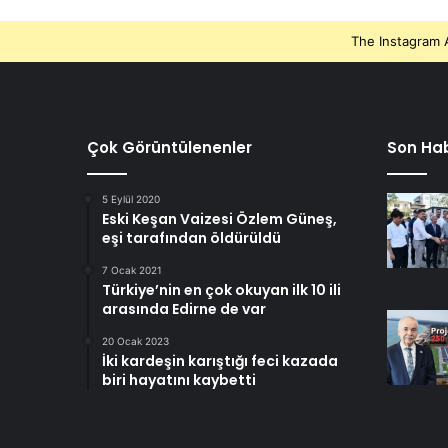
The Instagram A
Çok Görüntülenenler
Son Hab
5 Eylül 2020
Eski Keşan Vaizesi Özlem Güneş,
eşi tarafından öldürüldü
7 Ocak 2021
Türkiye’nin en çok okuyan ilk 10 ili
arasında Edirne de var
20 Ocak 2023
İki kardeşin karıştığı feci kazada
biri hayatını kaybetti