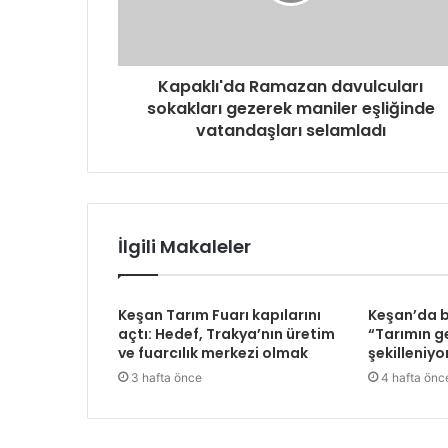
Kapaklı'da Ramazan davulcuları
sokakları gezerek maniler eşliğinde
vatandaşları selamladı
İlgili Makaleler
Keşan Tarım Fuarı kapılarını
Keşan’da 
açtı: Hedef, Trakya’nın üretim
“Tarımın ge
ve fuarcılık merkezi olmak
şekilleniyo
3 hafta önce
4 hafta önc