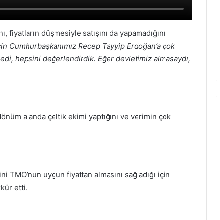
nı, fiyatların düşmesiyle satışını da yapamadığını
 için Cumhurbaşkanımız Recep Tayyip Erdoğan’a çok
edi, hepsini değerlendirdik. Eğer devletimiz almasaydı,
nüm alanda çeltik ekimi yaptığını ve verimin çok
ini TMO’nun uygun fiyattan almasını sağladığı için
kür etti.