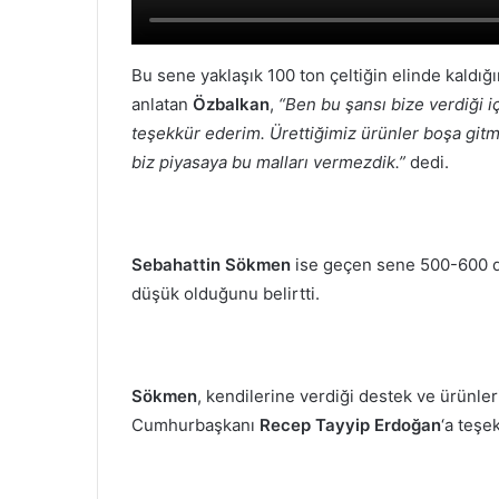
Bu sene yaklaşık 100 ton çeltiğin elinde kaldığı
anlatan
Özbalkan
,
“Ben bu şansı bize verdiği
teşekkür ederim. Ürettiğimiz ürünler boşa gitm
biz piyasaya bu malları vermezdik.”
dedi.
Sebahattin Sökmen
ise geçen sene 500-600 dö
düşük olduğunu belirtti.
Sökmen
, kendilerine verdiği destek ve ürünler
Cumhurbaşkanı
Recep Tayyip Erdoğan
‘a teşek