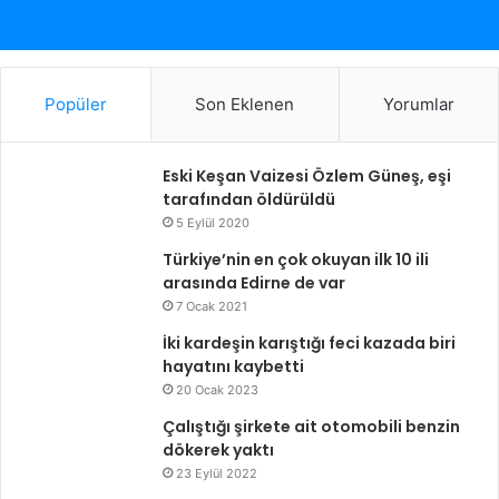
Popüler
Son Eklenen
Yorumlar
Eski Keşan Vaizesi Özlem Güneş, eşi
tarafından öldürüldü
5 Eylül 2020
Türkiye’nin en çok okuyan ilk 10 ili
arasında Edirne de var
7 Ocak 2021
İki kardeşin karıştığı feci kazada biri
hayatını kaybetti
20 Ocak 2023
Çalıştığı şirkete ait otomobili benzin
dökerek yaktı
23 Eylül 2022