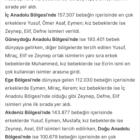
sırada yer aldı.
İç Anadolu Bölgesi’nde
157.307 bebeğin içerisinde en çok
erkeklere Yusuf, Ömer Asaf, Eymen; kız bebeklerde ise
Zeynep, Elif, Defne isimleri verildi.
Güneydoğu Anadolu Bölgesi’nde
ise 193.401 bebek
dünyaya gelirken, diğer bölgelerde tercih edilen Yusuf,
Miraç, Elif ve Zeynep ortak isimlerin yanı sıra erkek
bebeklerde Muhammed, kız bebeklerde ise Ecrin ismi en
çok kullanılan isimler arasına girdi.
Ege Bölgesi’nde
dünyaya gelen 112.030 bebeğin içerisinde
erkeklerde Eymen, Miraç, Kerem; kız bebeklerde ise İç
Anadolu Bölgesi’nde olduğu gibi Zeynep, Defne, Elif
isimleri yine ilk sırada yer aldı.
Akdeniz Bölgesi’nde
143.877 bebeğin içerisinde
erkeklerde Yusuf, Eymen, Mustafa; kız bebeklerde ise
Zeynep, Asel, Elif isimleri tercih edilirken,
Doğu Anadolu
Bölgesi’nde
ise 100.679 bebeğin içerisinde en çok