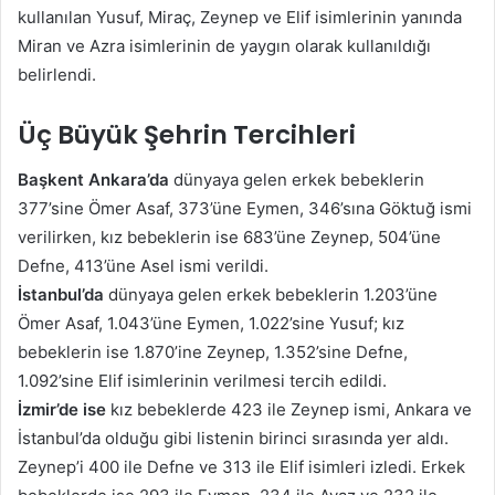
kullanılan Yusuf, Miraç, Zeynep ve Elif isimlerinin yanında
Miran ve Azra isimlerinin de yaygın olarak kullanıldığı
belirlendi.
Üç Büyük Şehrin Tercihleri
Başkent Ankara’da
dünyaya gelen erkek bebeklerin
377’sine Ömer Asaf, 373’üne Eymen, 346’sına Göktuğ ismi
verilirken, kız bebeklerin ise 683’üne Zeynep, 504’üne
Defne, 413’üne Asel ismi verildi.
İstanbul’da
dünyaya gelen erkek bebeklerin 1.203’üne
Ömer Asaf, 1.043’üne Eymen, 1.022’sine Yusuf; kız
bebeklerin ise 1.870’ine Zeynep, 1.352’sine Defne,
1.092’sine Elif isimlerinin verilmesi tercih edildi.
İzmir’de ise
kız bebeklerde 423 ile Zeynep ismi, Ankara ve
İstanbul’da olduğu gibi listenin birinci sırasında yer aldı.
Zeynep’i 400 ile Defne ve 313 ile Elif isimleri izledi. Erkek