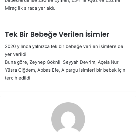
bebeklerde ise 293 ile Eymen, 234 ile Ayaz ve 232 ile
Miraç ilk sırada yer aldı.
Tek Bir Bebeğe Verilen İsimler
2020 yılında yalnızca tek bir bebeğe verilen isimlere de
yer verildi.
Buna göre, Zeynep Göknil, Seyyah Devrim, Açela Nur,
Yüsra Çiğdem, Abbas Efe, Alpargu isimleri bir bebek için
tercih edildi.