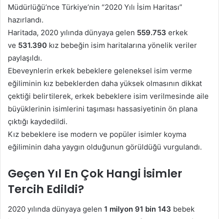
Müdürlüğü’nce Türkiye’nin “2020 Yılı İsim Haritası”
hazırlandı.
Haritada, 2020 yılında dünyaya gelen
559.753
erkek
ve
531.390
kız bebeğin isim haritalarına yönelik veriler
paylaşıldı.
Ebeveynlerin erkek bebeklere geleneksel isim verme
eğiliminin kız bebeklerden daha yüksek olmasının dikkat
çektiği belirtilerek, erkek bebeklere isim verilmesinde aile
büyüklerinin isimlerini taşıması hassasiyetinin ön plana
çıktığı kaydedildi.
Kız bebeklere ise modern ve popüler isimler koyma
eğiliminin daha yaygın olduğunun görüldüğü vurgulandı.
Geçen Yıl En Çok Hangi İsimler
Tercih Edildi?
2020 yılında dünyaya gelen
1 milyon 91 bin 143
bebek