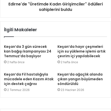
Edirne'de "Üretimde Kadın Girişimciler" ödülleri
sahiplerini buldu
İlgili Makaleler
Keşan’da 3 gün sürecek
Keşan’da hayır çeşmeleri
kan bağışı kampanyası 24
için su yükleme işlemi artık
Temmuz’da başlıyor
çevrim içi yapılabilecek
2 hafta önce
2 hafta önce
Keşan’da Fil hastalığıyla
Keşan’da ağaçlık alanda
mücadele eden Kazım Atak
çıkan yangın büyümeden
için destek çağrısı
söndürüldü
2 Temmuz 2026
23 Haziran 2026