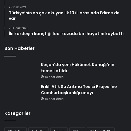
7 Ocak 2021
Türkiye’nin en çok okuyan ilk 10 ili arasında Edirne de
var
20 Ocak 2023
İki kardeşin karıştığı feci kazada biri hayatını kaybetti
Son Haberler
Keşan’da yeni Hükümet Konağı’nın
temeli atıldı
14 saat önce
Erikli Atık Su Arıtma Tesisi Projesi’ne
Cumhurbaşkanlığı onayı
14 saat önce
Kategoriler