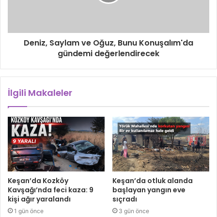
Deniz, Saylam ve Oğuz, Bunu Konuşalım'da
gündemi değerlendirecek
İlgili Makaleler
Keşan’da Kozköy
Keşan’da otluk alanda
Kavşağı’nda feci kaza: 9
başlayan yangın eve
kişi ağır yaralandı
sıçradı
1 gün önce
3 gün önce