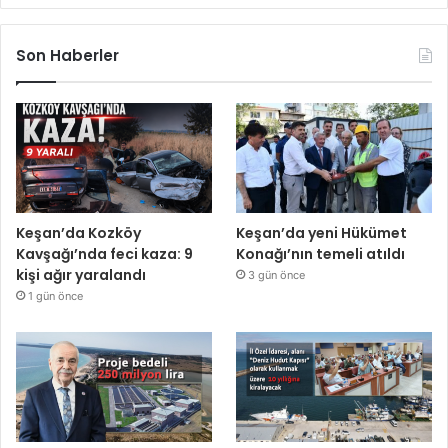
Son Haberler
Keşan’da Kozköy
Keşan’da yeni Hükümet
Kavşağı’nda feci kaza: 9
Konağı’nın temeli atıldı
kişi ağır yaralandı
3 gün önce
1 gün önce