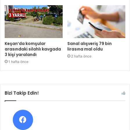
Keşan’da komşular
Sanal alışveriş 79 bin
arasındaki silahlı kavgada
lirasına mal oldu
3 kişi yaralandı
2 hafta önce
1 hafta önce
Bizi Takip Edin!