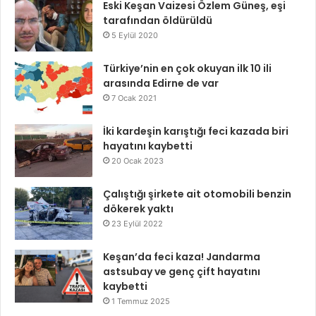
Eski Keşan Vaizesi Özlem Güneş, eşi
tarafından öldürüldü
5 Eylül 2020
Türkiye’nin en çok okuyan ilk 10 ili
arasında Edirne de var
7 Ocak 2021
İki kardeşin karıştığı feci kazada biri
hayatını kaybetti
20 Ocak 2023
Çalıştığı şirkete ait otomobili benzin
dökerek yaktı
23 Eylül 2022
Keşan’da feci kaza! Jandarma
astsubay ve genç çift hayatını
kaybetti
1 Temmuz 2025