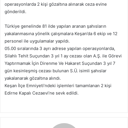
operasyonlarda 2 kişi gözaltına alınarak ceza evine
gönderildi.
Türkiye genelinde 81 ilde yapılan aranan şahısların
yakalanmasına yönelik çalışmalara Keşan’da 6 ekip ve 12
personel ile uygulamalar yapıldı.
05.00 sıralarında 3 ayrı adrese yapılan operasyonlarda,
Silahlı Tehit Suçundan 3 yıl 1 ay cezası olan A.Ş. ile Görevi
Yaptırmamak İçin Direnme Ve Hakaret Suçundan 3 yıl 7
gün kesinleşmiş cezası bulunan S.Ü. isimli şahıslar
yakalanarak gözaltına alındı.
Keşan İlçe Emniyeti’ndeki işlemleri tamamlanan 2 kişi
Edirne Kapalı Cezaevi’ne sevk edildi.