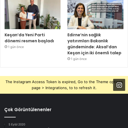
Keşan’da Yeni Parti
Edirne’nin sağlık
dönemi resmen başladı
yatırımları Bakanlık
gündeminde: Aksal’dan
1 gün önce
Keşan için iki önemli talep
1 gün önce
The Instagram Access Token is expired, Go to the Theme options
page > Integrations, to to refresh it.
Çok Görüntülenenler
5 Eylül 2020