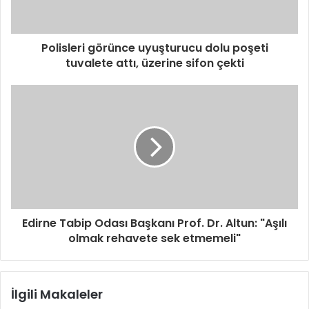
Polisleri görünce uyuşturucu dolu poşeti
tuvalete attı, üzerine sifon çekti
Edirne Tabip Odası Başkanı Prof. Dr. Altun: "Aşılı
olmak rehavete sek etmemeli"
İlgili Makaleler