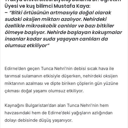
göndermek
Üyesi ve kuş bilimci Mustafa Kaya:
–
“Bitki örtüsünün artmasıyla doğal olarak
sudaki oksijen miktarı azalıyor. Nehirdeki
özellikle mikroskobik canlılar ve bazı bitkiler
ölmeye başlıyor. Nehirde başlayan kokuşmalar
insanlar kadar suda yaşayan canlıları da
olumsuz etkiliyor”
Edirne’den geçen Tunca Nehri’nin debisi sıcak hava ile
tarımsal sulamanın etkisiyle düşerken, nehirdeki oksijen
miktarının azalması ve dipte biriken çöplerin gün yüzüne
çıkması doğal yaşamı olumsuz etkiliyor.
Kaynağını Bulgaristan’dan alan Tunca Nehri’nin hem
havzasındaki hem de Edirne’deki yağışların azlığından
dolayı debisinde düşüş yaşanıyor.