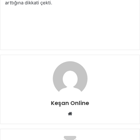
arttığına dikkati çekti.
Keşan Online
Web
sitesi