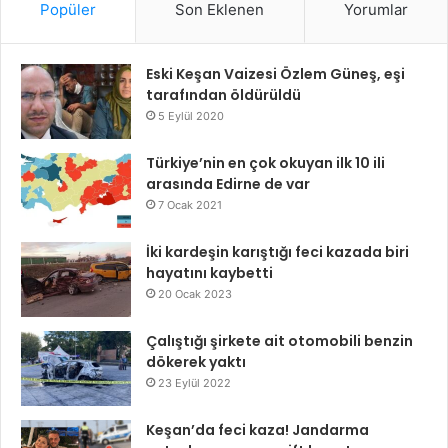
Popüler
Son Eklenen
Yorumlar
Eski Keşan Vaizesi Özlem Güneş, eşi
tarafından öldürüldü
5 Eylül 2020
Türkiye’nin en çok okuyan ilk 10 ili
arasında Edirne de var
7 Ocak 2021
İki kardeşin karıştığı feci kazada biri
hayatını kaybetti
20 Ocak 2023
Çalıştığı şirkete ait otomobili benzin
dökerek yaktı
23 Eylül 2022
Keşan’da feci kaza! Jandarma