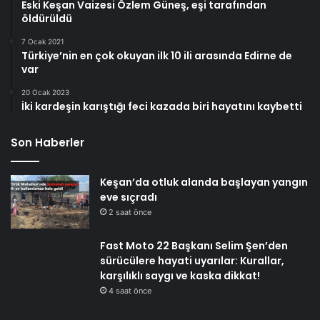
Eski Keşan Vaizesi Özlem Güneş, eşi tarafından
öldürüldü
7 Ocak 2021
Türkiye’nin en çok okuyan ilk 10 ili arasında Edirne de
var
20 Ocak 2023
İki kardeşin karıştığı feci kazada biri hayatını kaybetti
Son Haberler
Keşan’da otluk alanda başlayan yangın
eve sıçradı
2 saat önce
Fast Moto 22 Başkanı Selim Şen’den
sürücülere hayati uyarılar: Kurallar,
karşılıklı saygı ve kaska dikkat!
4 saat önce