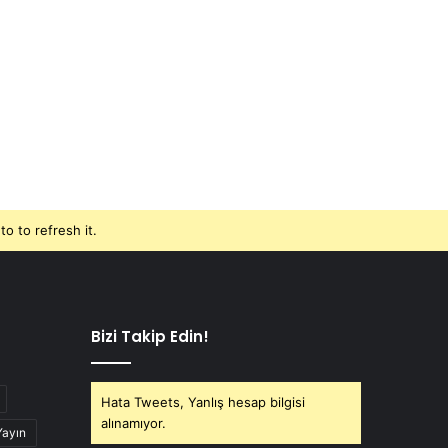
o to refresh it.
Bizi Takip Edin!
Hata Tweets, Yanlış hesap bilgisi
alınamıyor.
Yayın