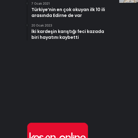
7 Ocak 2021
Türkiye’nin en çok okuyan ilk 10 ili
arasında Edirne de var
20 Ocak 2023
İki kardeşin karıştığı feci kazada
biri hayatını kaybetti