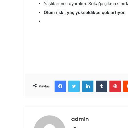
Yaşlılarımızı uyaralım. Sokağa çıkma sınır
Ölüm riski, yaş yükseldikçe çok artıyor.
Facebook
Twitter
LinkedIn
Tumblr
Pint
Paylaş
admin