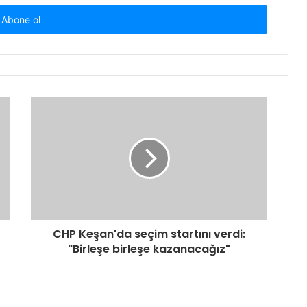
CHP Keşan'da seçim startını verdi:
"Birleşe birleşe kazanacağız"