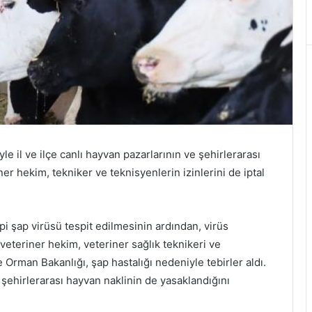
e il ve ilçe canlı hayvan pazarlarının ve şehirlerarası
er hekim, tekniker ve teknisyenlerin izinlerini de iptal
ipi şap virüsü tespit edilmesinin ardından, virüs
veteriner hekim, veteriner sağlık teknikeri ve
ve Orman Bakanlığı, şap hastalığı nedeniyle tebirler aldı.
 şehirlerarası hayvan naklinin de yasaklandığını