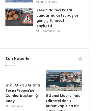
23 Eylül 2022
Keşan’da feci kaza!
Jandarma astsubay ve
genç çift hayatını
kaybetti
1 Temmuz 2025
Son Haberler
Erikli Atık Su Arıtma
Tesisi Projesi’ne
İl Genel Meclisi’nde
Cumhurbaşkanlığı
Edirne’yi deniz
onayı
hudut kapısına bir
5 saat önce