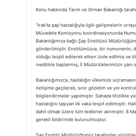
Konu hakkında Tarım ve Orman Bakanlığı tarafın
“Irak’ta şap hastalığıyla ilgili gelişmelerin orta
Mücadele Komisyonu koordinasyonunda Numun
Bakanlığımıza bağlı Şap Enstitüsü Müdürlüğü
gönderilmiştir. Enstitümüzce, bir numunenin, 
olduğu tespit edilerek etken izole edilmiş ve ü
ivedilikle başlanmış, İl Müdürlüklerimizin yanı s
Bakanlığımızca, hastalığın ülkemize sıçramasını
iletişime geçilerek, sınır gözetim ve yol kontrol 
bilgilendirmeler yapılmıştır. Sahada titizlikle 
hastalığını taşıyan ilk vaka tespit edilmiştir. 
dahil olmak üzere tüm tedbirler alınmıştır. 8 
gerekli bildirimde bulunulmuştur.
Şap Enstitü Müdürlüğümüz tarafından yürütülen 